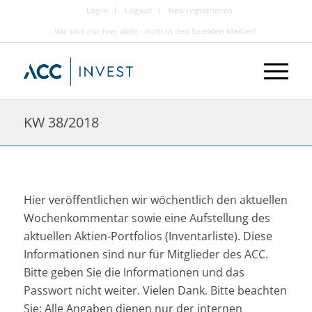
Login
Logout
Neu registrieren
Wir sind nur hier aktiv - nicht in den Sozialen Medien!
KW 38/2018
Hier veröffentlichen wir wöchentlich den aktuellen
Wochenkommentar sowie eine Aufstellung des
aktuellen Aktien-Portfolios (Inventarliste). Diese
Informationen sind nur für Mitglieder des ACC.
Bitte geben Sie die Informationen und das
Passwort nicht weiter. Vielen Dank. Bitte beachten
Sie: Alle Angaben dienen nur der internen