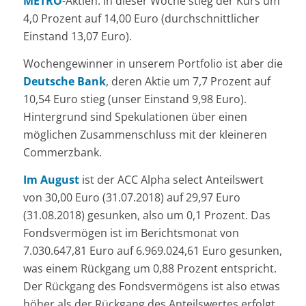
METRO
-Aktien. In dieser Woche stieg der Kurs um
4,0 Prozent auf 14,00 Euro (durchschnittlicher
Einstand 13,07 Euro).
Wochengewinner in unserem Portfolio ist aber die
Deutsche Bank
, deren Aktie um 7,7 Prozent auf
10,54 Euro stieg (unser Einstand 9,98 Euro).
Hintergrund sind Spekulationen über einen
möglichen Zusammenschluss mit der kleineren
Commerzbank.
Im
August
ist der ACC Alpha select Anteilswert
von 30,00 Euro (31.07.2018) auf 29,97 Euro
(31.08.2018) gesunken, also um 0,1 Prozent. Das
Fondsvermögen ist im Berichtsmonat von
7.030.647,81 Euro auf 6.969.024,61 Euro gesunken,
was einem Rückgang um 0,88 Prozent entspricht.
Der Rückgang des Fondsvermögens ist also etwas
höher als der Rückgang des Anteilswertes erfolgt,