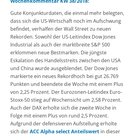
Wochenkommentar KW 38/2018:
Gute Konjunkturdaten, die einmal mehr belegten,
dass sich die US-Wirtschaft noch im Aufschwung
befindet, verhalfen der Wall Street zu neuen
Rekorden. Sowohl der US-Leitindex Dow Jones
Industrial als auch der marktbreite S&P 500
erklommen neue Bestmarken. Die jüngste
Eskalation des Handelsstreits zwischen den USA
und China wurde ausgeblendet. Der Dow Jones
markierte ein neues Rekordhoch bei gut 26.769
Punkten und beendete die Woche mit einem Plus
von 2,25 Prozent. Der Eurozonen-Leitindex Euro-
Stoxx-50 stieg auf Wochensicht um 2,58 Prozent.
Auch der DAX erholte sich die zweite Woche in
Folge mit einem Plus von rund 2,5 Prozent.
Aufgrund der defensiveren Aufstellung erholte
sich der
ACC Alpha select Anteilswert
in dieser