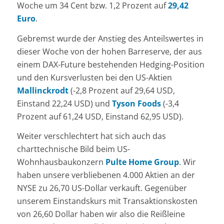
Woche um 34 Cent bzw. 1,2 Prozent auf
29,42
Euro
.
Gebremst wurde der Anstieg des Anteilswertes in
dieser Woche von der hohen Barreserve, der aus
einem DAX-Future bestehenden Hedging-Position
und den Kursverlusten bei den US-Aktien
Mallinckrodt
(-2,8 Prozent auf 29,64 USD,
Einstand 22,24 USD) und
Tyson Foods
(-3,4
Prozent auf 61,24 USD, Einstand 62,95 USD).
Weiter verschlechtert hat sich auch das
charttechnische Bild beim US-
Wohnhausbaukonzern
Pulte Home Group
. Wir
haben unsere verbliebenen 4.000 Aktien an der
NYSE zu 26,70 US-Dollar verkauft. Gegenüber
unserem Einstandskurs mit Transaktionskosten
von 26,60 Dollar haben wir also die Reißleine