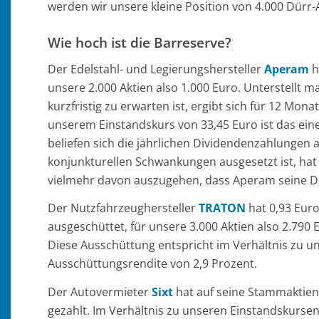
werden wir unsere kleine Position von 4.000 Dürr-
Wie hoch ist die Barreserve?
Der Edelstahl- und Legierungshersteller
Aperam
h
unsere 2.000 Aktien also 1.000 Euro. Unterstellt 
kurzfristig zu erwarten ist, ergibt sich für 12 Mon
unserem Einstandskurs von 33,45 Euro ist das ein
beliefen sich die jährlichen Dividendenzahlungen a
konjunkturellen Schwankungen ausgesetzt ist, hat
vielmehr davon auszugehen, dass Aperam seine D
Der Nutzfahrzeughersteller
TRATON
hat 0,93 Euro
ausgeschüttet, für unsere 3.000 Aktien also 2.79
Diese Ausschüttung entspricht im Verhältnis zu u
Ausschüttungsrendite von 2,9 Prozent.
Der Autovermieter
Sixt
hat auf seine Stammaktien 
gezahlt. Im Verhältnis zu unseren Einstandskurse