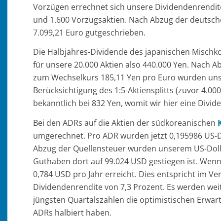
Vorzügen errechnet sich unsere Dividendenrendite
und 1.600 Vorzugsaktien. Nach Abzug der deuts
7.099,21 Euro gutgeschrieben.
Die Halbjahres-Dividende des japanischen Misch
für unsere 20.000 Aktien also 440.000 Yen. Nach
zum Wechselkurs 185,11 Yen pro Euro wurden uns
Berücksichtigung des 1:5-Aktiensplitts (zuvor 4.000
bekanntlich bei 832 Yen, womit wir hier eine Divid
Bei den ADRs auf die Aktien der südkoreanischen
umgerechnet. Pro ADR wurden jetzt 0,195986 US-Do
Abzug der Quellensteuer wurden unserem US-Doll
Guthaben dort auf 99.024 USD gestiegen ist. Wen
0,784 USD pro Jahr erreicht. Dies entspricht im V
Dividendenrendite von 7,3 Prozent. Es werden wei
jüngsten Quartalszahlen die optimistischen Erwar
ADRs halbiert haben.