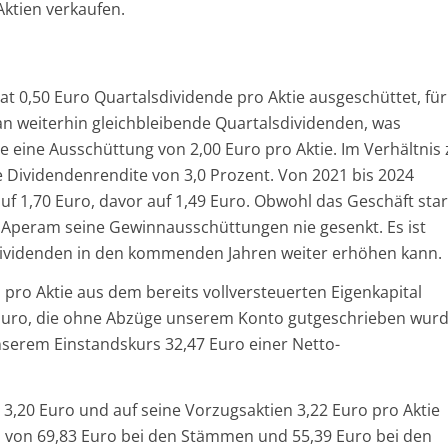
Aktien verkaufen.
at 0,50 Euro Quartalsdividende pro Aktie ausgeschüttet, für
man weiterhin gleichbleibende Quartalsdividenden, was
ate eine Ausschüttung von 2,00 Euro pro Aktie. Im Verhältnis
e Dividendenrendite von 3,0 Prozent. Von 2021 bis 2024
uf 1,70 Euro, davor auf 1,49 Euro. Obwohl das Geschäft sta
 Aperam seine Gewinnausschüttungen nie gesenkt. Es ist
ividenden in den kommenden Jahren weiter erhöhen kann.
 pro Aktie aus dem bereits vollversteuerten Eigenkapital
0 Euro, die ohne Abzüge unserem Konto gutgeschrieben wur
nserem Einstandskurs 32,47 Euro einer Netto-
3,20 Euro und auf seine Vorzugsaktien 3,22 Euro pro Aktie
n von 69,83 Euro bei den Stämmen und 55,39 Euro bei den