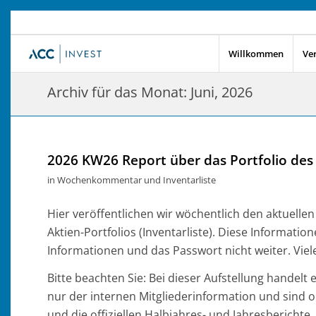
Willkommen
Ve
Archiv für das Monat: Juni, 2026
2026 KW26 Report über das Portfolio des
in
Wochenkommentar und Inventarliste
Hier veröffentlichen wir wöchentlich den aktuell
Aktien-Portfolios (Inventarliste). Diese Information
Informationen und das Passwort nicht weiter. Viel
Bitte beachten Sie: Bei dieser Aufstellung handelt
nur der internen Mitgliederinformation und sind 
und die offiziellen Halbjahres- und Jahresberichte.