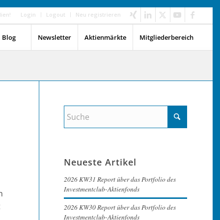
dien!
Login
Logout
Neu registrieren
Blog
Newsletter
Aktienmärkte
Mitgliederbereich
Neueste Artikel
2026 KW31 Report über das Portfolio des
Investmentclub-Aktienfonds
n
t
2026 KW30 Report über das Portfolio des
Investmentclub-Aktienfonds