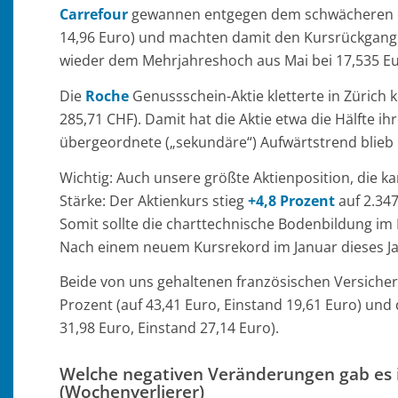
Carrefour
gewannen entgegen dem schwächeren 
14,96 Euro) und machten damit den Kursrückgang 
wieder dem Mehrjahreshoch aus Mai bei 17,535 Eu
Die
Roche
Genussschein-Aktie kletterte in Zürich
285,71 CHF). Damit hat die Aktie etwa die Hälfte 
übergeordnete („sekundäre“) Aufwärtstrend blieb i
Wichtig: Auch unsere größte Aktienposition, die 
Stärke: Der Aktienkurs stieg
+4,8 Prozent
auf 2.347
Somit sollte die charttechnische Bodenbildung im
Nach einem neuem Kursrekord im Januar dieses Ja
Beide von uns gehaltenen französischen Versiche
Prozent (auf 43,41 Euro, Einstand 19,61 Euro) und
31,98 Euro, Einstand 27,14 Euro).
Welche negativen Veränderungen gab es i
(Wochenverlierer)