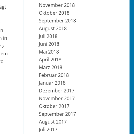
November 2018
ägt
Oktober 2018
September 2018
e
August 2018
en
Juli 2018
n in
Juni 2018
rs
Mai 2018
erem
April 2018
to
März 2018
Februar 2018
Januar 2018
Dezember 2017
November 2017
Oktober 2017
September 2017
-
August 2017
Juli 2017