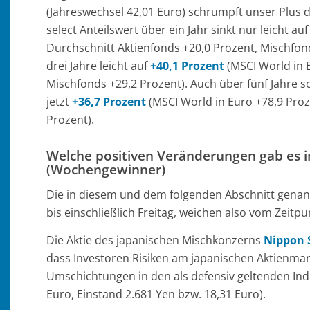
(Jahreswechsel 42,01 Euro) schrumpft unser Plus 
select Anteilswert über ein Jahr sinkt nur leicht auf
Durchschnitt Aktienfonds +20,0 Prozent, Mischfond
drei Jahre leicht auf
+40,1 Prozent
(MSCI World in 
Mischfonds +29,2 Prozent). Auch über fünf Jahre so
jetzt
+36,7 Prozent
(MSCI World in Euro +78,9 Proz
Prozent).
Welche positiven Veränderungen gab es i
(Wochengewinner)
Die in diesem und dem folgenden Abschnitt genan
bis einschließlich Freitag, weichen also vom Zeit
Die Aktie des japanischen Mischkonzerns
Nippon 
dass Investoren Risiken am japanischen Aktienmarkt
Umschichtungen in den als defensiv geltenden Ind
Euro, Einstand 2.681 Yen bzw. 18,31 Euro).