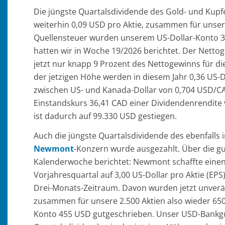
Die jüngste Quartalsdividende des Gold- und Kup
weiterhin 0,09 USD pro Aktie, zusammen für unser
Quellensteuer wurden unserem US-Dollar-Konto 3
hatten wir in Woche 19/2026 berichtet. Der Nettog
jetzt nur knapp 9 Prozent des Nettogewinns für di
der jetzigen Höhe werden in diesem Jahr 0,36 US-D
zwischen US- und Kanada-Dollar von 0,704 USD/CAD
Einstandskurs 36,41 CAD einer Dividendenrendite
ist dadurch auf 99.330 USD gestiegen.
Auch die jüngste Quartalsdividende des ebenfalls 
Newmont
-Konzern wurde ausgezahlt. Über die gu
Kalenderwoche berichtet: Newmont schaffte eine
Vorjahresquartal auf 3,00 US-Dollar pro Aktie (EP
Drei-Monats-Zeitraum. Davon wurden jetzt unverän
zusammen für unsere 2.500 Aktien also wieder 6
Konto 455 USD gutgeschrieben. Unser USD-Bankgut