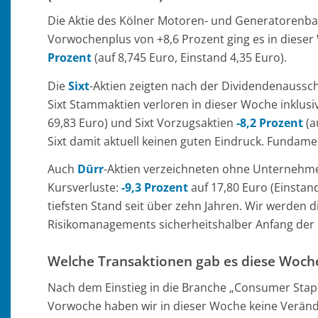
Die Aktie des Kölner Motoren- und Generatorenb
Vorwochenplus von +8,6 Prozent ging es in dies
Prozent
(auf 8,745 Euro, Einstand 4,35 Euro).
Die
Sixt
-Aktien zeigten nach der Dividendenaussc
Sixt Stammaktien verloren in dieser Woche inklus
69,83 Euro) und Sixt Vorzugsaktien
-8,2 Prozent
(a
Sixt damit aktuell keinen guten Eindruck. Fundam
Auch
Dürr
-Aktien verzeichneten ohne Unternehm
Kursverluste:
-9,3 Prozent
auf 17,80 Euro (Einstan
tiefsten Stand seit über zehn Jahren. Wir werden
Risikomanagements sicherheitshalber Anfang de
Welche Transaktionen gab es diese Woch
Nach dem Einstieg in die Branche „Consumer Stap
Vorwoche haben wir in dieser Woche keine Verä