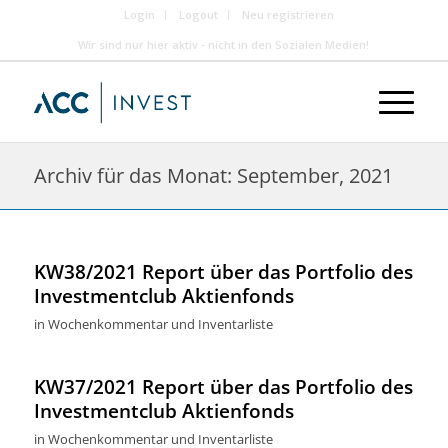
Login
Logout
Neu registrieren
Wir sind nur hier aktiv - nicht in den Sozialen Medien!
Archiv für das Monat: September, 2021
KW38/2021 Report über das Portfolio des
Investmentclub Aktienfonds
in
Wochenkommentar und Inventarliste
KW37/2021 Report über das Portfolio des
Investmentclub Aktienfonds
in
Wochenkommentar und Inventarliste