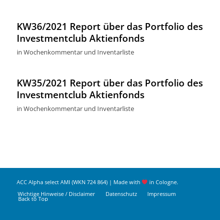
KW36/2021 Report über das Portfolio des
Investmentclub Aktienfonds
in
Wochenkommentar und Inventarliste
KW35/2021 Report über das Portfolio des
Investmentclub Aktienfonds
in
Wochenkommentar und Inventarliste
ACC Alpha select AMI (WKN 724 864) | Made with
in Cologne.
Wichtige Hinweise / Disclaimer
Datenschutz
Impressum
Back to Top