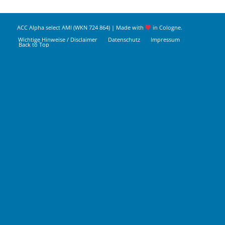
ACC Alpha select AMI (WKN 724 864) | Made with
in Cologne.
Wichtige Hinweise / Disclaimer
Datenschutz
Impressum
Back to Top