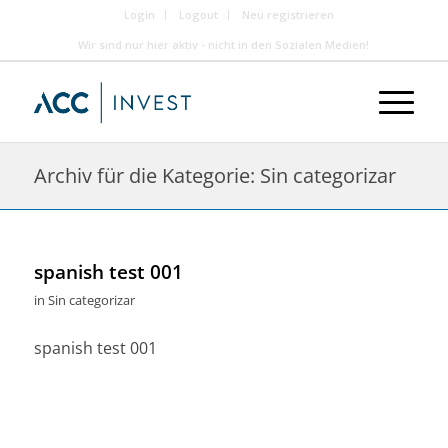
Login
Logout
Neu registrieren
Wir sind nur hier aktiv - nicht in den Sozialen Medien!
Archiv für die Kategorie: Sin categorizar
spanish test 001
in
Sin categorizar
spanish test 001