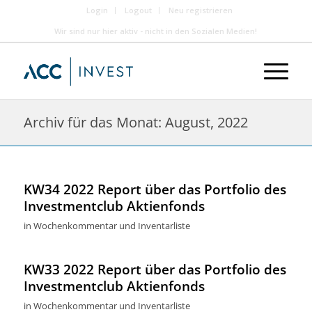
Login
Logout
Neu registrieren
Wir sind nur hier aktiv - nicht in den Sozialen Medien!
Archiv für das Monat: August, 2022
KW34 2022 Report über das Portfolio des
Investmentclub Aktienfonds
in
Wochenkommentar und Inventarliste
KW33 2022 Report über das Portfolio des
Investmentclub Aktienfonds
in
Wochenkommentar und Inventarliste