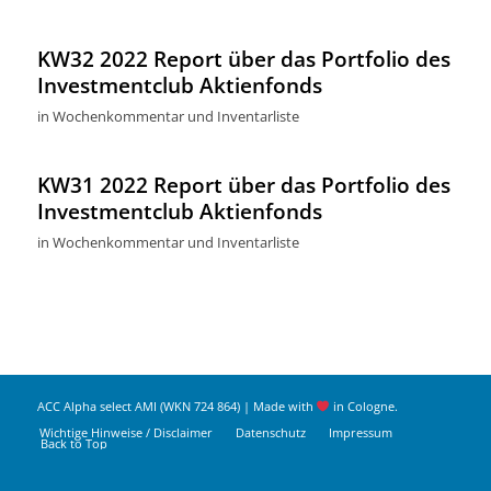
KW32 2022 Report über das Portfolio des
Investmentclub Aktienfonds
in
Wochenkommentar und Inventarliste
KW31 2022 Report über das Portfolio des
Investmentclub Aktienfonds
in
Wochenkommentar und Inventarliste
ACC Alpha select AMI (WKN 724 864) | Made with
in Cologne.
Wichtige Hinweise / Disclaimer
Datenschutz
Impressum
Back to Top