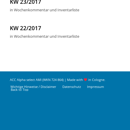
KW 23/2017
in
Wochenkommentar und Inventarliste
KW 22/2017
in
Wochenkommentar und Inventarliste
ACC Alpha select AMI (WKN 724 864) | Made with
in Cologne.
Wichtige Hinweise / Disclaimer
Datenschutz
Impressum
Back to Top