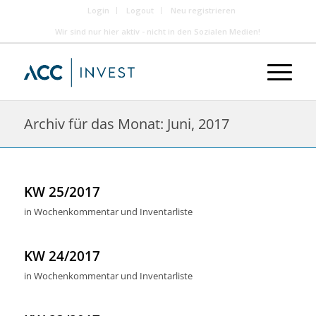
Login
Logout
Neu registrieren
Wir sind nur hier aktiv - nicht in den Sozialen Medien!
Archiv für das Monat: Juni, 2017
KW 25/2017
in
Wochenkommentar und Inventarliste
KW 24/2017
in
Wochenkommentar und Inventarliste