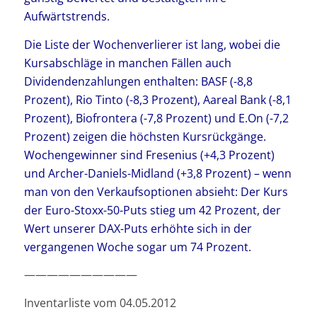
Aufwärtstrends.
Die Liste der Wochenverlierer ist lang, wobei die
Kursabschläge in manchen Fällen auch
Dividendenzahlungen enthalten: BASF (-8,8
Prozent), Rio Tinto (-8,3 Prozent), Aareal Bank (-8,1
Prozent), Biofrontera (-7,8 Prozent) und E.On (-7,2
Prozent) zeigen die höchsten Kursrückgänge.
Wochengewinner sind Fresenius (+4,3 Prozent)
und Archer-Daniels-Midland (+3,8 Prozent) – wenn
man von den Verkaufsoptionen absieht: Der Kurs
der Euro-Stoxx-50-Puts stieg um 42 Prozent, der
Wert unserer DAX-Puts erhöhte sich in der
vergangenen Woche sogar um 74 Prozent.
——————————
Inventarliste vom 04.05.2012