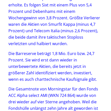
erholte. Es folgen Sixt mit einem Plus von 5,4
Prozent und Debenhams mit einem
Wochengewinn von 3,8 Prozent. Größte Verlierer
waren die Aktien von Smurfit Kappa (minus 4,7
Prozent) und Telecom Italia (minus 2,6 Prozent),
die beide damit ihre taktischen Stoploss
verletzten und halbiert wurden.
Die Barreserve beträgt 1,8 Mio. Euro bzw. 24,7
Prozent. Sie wird erst dann wieder in
unterbewertete Aktien, die bereits jetzt in
größerer Zahl identifiziert werden, investiert,
wenn es auch charttechnische Kaufsignale gibt.
Die Gesamtnote von Morningstar für den Fonds
ACC Alpha select AMI (WKN 724 864) wurde von
drei wieder auf vier Sterne angehoben. Weil die
Fondshülle unlängst zehn Jahre alt geworden ist