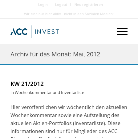
Login
Logout
Neu registrieren
Wir sind nur hier aktiv - nicht in den Sozialen Medien!
Archiv für das Monat: Mai, 2012
KW 21/2012
in
Wochenkommentar und Inventarliste
Hier veröffentlichen wir wöchentlich den aktuellen
Wochenkommentar sowie eine Aufstellung des
aktuellen Aktien-Portfolios (Inventarliste). Diese
Informationen sind nur für Mitglieder des ACC.