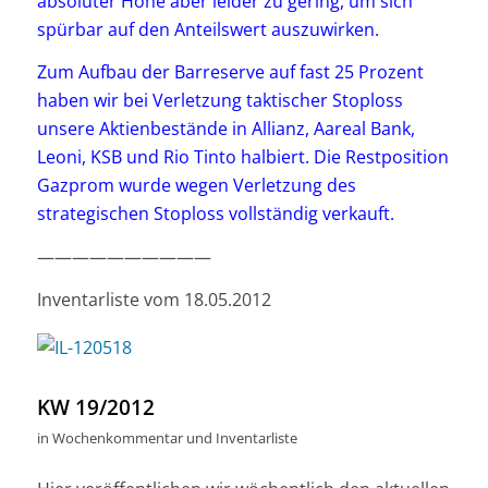
absoluter Höhe aber leider zu gering, um sich
spürbar auf den Anteilswert auszuwirken.
Zum Aufbau der Barreserve auf fast 25 Prozent
haben wir bei Verletzung taktischer Stoploss
unsere Aktienbestände in Allianz, Aareal Bank,
Leoni, KSB und Rio Tinto halbiert. Die Restposition
Gazprom wurde wegen Verletzung des
strategischen Stoploss vollständig verkauft.
——————————
Inventarliste vom 18.05.2012
KW 19/2012
in
Wochenkommentar und Inventarliste