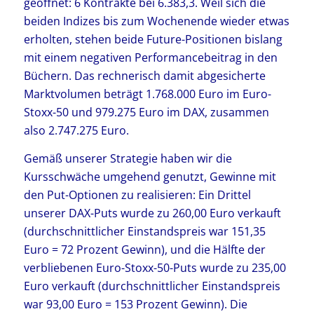
geöffnet: 6 Kontrakte bei 6.383,3. Weil sich die
beiden Indizes bis zum Wochenende wieder etwas
erholten, stehen beide Future-Positionen bislang
mit einem negativen Performancebeitrag in den
Büchern. Das rechnerisch damit abgesicherte
Marktvolumen beträgt 1.768.000 Euro im Euro-
Stoxx-50 und 979.275 Euro im DAX, zusammen
also 2.747.275 Euro.
Gemäß unserer Strategie haben wir die
Kursschwäche umgehend genutzt, Gewinne mit
den Put-Optionen zu realisieren: Ein Drittel
unserer DAX-Puts wurde zu 260,00 Euro verkauft
(durchschnittlicher Einstandspreis war 151,35
Euro = 72 Prozent Gewinn), und die Hälfte der
verbliebenen Euro-Stoxx-50-Puts wurde zu 235,00
Euro verkauft (durchschnittlicher Einstandspreis
war 93,00 Euro = 153 Prozent Gewinn). Die