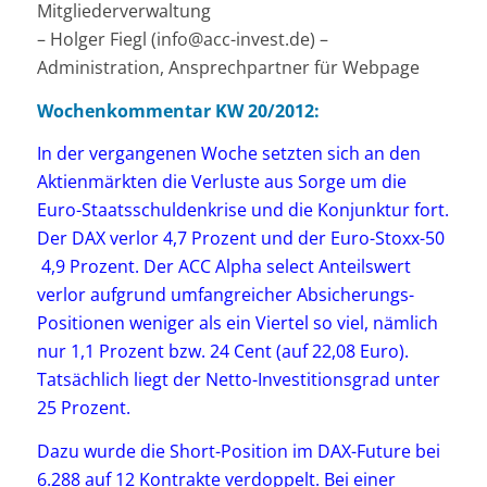
Mitgliederverwaltung
– Holger Fiegl (info@acc-invest.de) –
Administration, Ansprechpartner für Webpage
Wochenkommentar KW 20/2012:
In der vergangenen Woche setzten sich an den
Aktienmärkten die Verluste aus Sorge um die
Euro-Staatsschuldenkrise und die Konjunktur fort.
Der DAX verlor 4,7 Prozent und der Euro-Stoxx-50
4,9 Prozent. Der ACC Alpha select Anteilswert
verlor aufgrund umfangreicher Absicherungs-
Positionen weniger als ein Viertel so viel, nämlich
nur 1,1 Prozent bzw. 24 Cent (auf 22,08 Euro).
Tatsächlich liegt der Netto-Investitionsgrad unter
25 Prozent.
Dazu wurde die Short-Position im DAX-Future bei
6.288 auf 12 Kontrakte verdoppelt. Bei einer