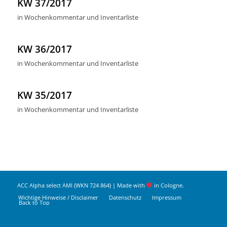
KW 37/2017
in
Wochenkommentar und Inventarliste
KW 36/2017
in
Wochenkommentar und Inventarliste
KW 35/2017
in
Wochenkommentar und Inventarliste
ACC Alpha select AMI (WKN 724 864) | Made with
in Cologne.
Wichtige Hinweise / Disclaimer
Datenschutz
Impressum
Back to Top