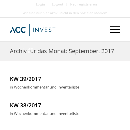
Login
Logout
Neu registrieren
Wir sind nur hier aktiv - nicht in den Sozialen Medien!
Archiv für das Monat: September, 2017
KW 39/2017
in
Wochenkommentar und Inventarliste
KW 38/2017
in
Wochenkommentar und Inventarliste