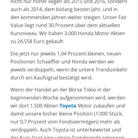
nicht nur höher liegen als 2015 und 2016, sondern
auch als 2014, dem bislang besten Jahr, und in
den kommenden Jahren weiter steigen. Unser Fair
Value liegt rund 30 Prozent über dem aktuellen
Kursniveau. Wir haben 3.000 Honda Motor Aktien
zu 24,558 Euro gekauft.
Die jetzt nur jeweils 1,04 Prozent kleinen, neuen
Positionen Schaeffler und Honda werden wir
jeweils verdoppeln, wenn die untere Trendumkehr
durch ein Kaufsignal bestätigt wird.
Wenn der Handel an der Börse Tokio in der
beginnenden Woche aufgenommen wird, werden
wir dort 1.500 Aktien
Toyota
Motor zukaufen und
damit unsere bisher kleine Position (1.000 Stück,
nur 0,7 Prozent vom Fondsvermögen) mehr als
verdoppeln. Auch Toyota ist unterbewertet und
der Kurs lässt eine untere Trendwende erkennen.