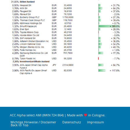
ACC Alpha select AMI (WKN 724 864) | Made with
in Cologne.
Wichtige Hinweise / Disclaimer
Datenschutz
Impressum
Back to Top