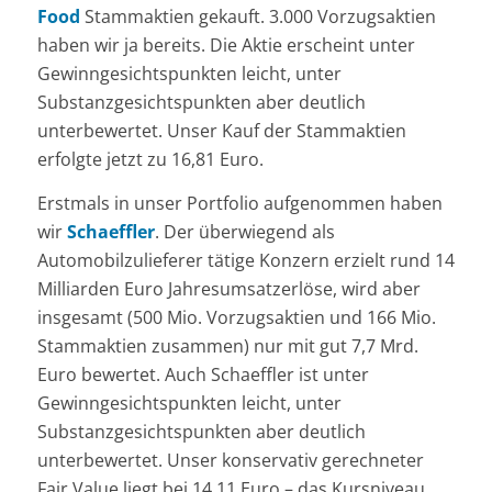
Food
Stammaktien gekauft. 3.000 Vorzugsaktien
haben wir ja bereits. Die Aktie erscheint unter
Gewinngesichtspunkten leicht, unter
Substanzgesichtspunkten aber deutlich
unterbewertet. Unser Kauf der Stammaktien
erfolgte jetzt zu 16,81 Euro.
Erstmals in unser Portfolio aufgenommen haben
wir
Schaeffler
. Der überwiegend als
Automobilzulieferer tätige Konzern erzielt rund 14
Milliarden Euro Jahresumsatzerlöse, wird aber
insgesamt (500 Mio. Vorzugsaktien und 166 Mio.
Stammaktien zusammen) nur mit gut 7,7 Mrd.
Euro bewertet. Auch Schaeffler ist unter
Gewinngesichtspunkten leicht, unter
Substanzgesichtspunkten aber deutlich
unterbewertet. Unser konservativ gerechneter
Fair Value liegt bei 14,11 Euro – das Kursniveau,