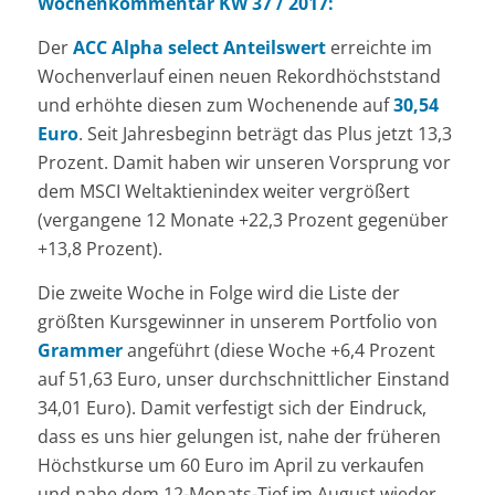
Wochenkommentar KW 37 / 2017:
Der
ACC Alpha select Anteilswert
erreichte im
Wochenverlauf einen neuen Rekordhöchststand
und erhöhte diesen zum Wochenende auf
30,54
Euro
. Seit Jahresbeginn beträgt das Plus jetzt 13,3
Prozent. Damit haben wir unseren Vorsprung vor
dem MSCI Weltaktienindex weiter vergrößert
(vergangene 12 Monate +22,3 Prozent gegenüber
+13,8 Prozent).
Die zweite Woche in Folge wird die Liste der
größten Kursgewinner in unserem Portfolio von
Grammer
angeführt (diese Woche +6,4 Prozent
auf 51,63 Euro, unser durchschnittlicher Einstand
34,01 Euro). Damit verfestigt sich der Eindruck,
dass es uns hier gelungen ist, nahe der früheren
Höchstkurse um 60 Euro im April zu verkaufen
und nahe dem 12-Monats-Tief im August wieder