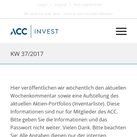
Login
Logout
Neu registrieren
Wir sind nur hier aktiv - nicht in den Sozialen Medien!
KW 37/2017
Hier veröffentlichen wir wöchentlich den aktuellen
Wochenkommentar sowie eine Aufstellung des
aktuellen Aktien-Portfolios (Inventarliste). Diese
Informationen sind nur für Mitglieder des ACC.
Bitte geben Sie die Informationen und das
Passwort nicht weiter. Vielen Dank. Bitte beachten
Sie: Alle Angaben dienen nur der internen