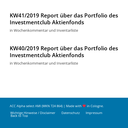
KW41/2019 Report über das Portfolio des
Investmentclub Aktienfonds
in
Wochenkommentar und Inventarliste
KW40/2019 Report über das Portfolio des
Investmentclub Aktienfonds
in
Wochenkommentar und Inventarliste
ACC Alpha select AMI (WKN 724 864) | Made with
in Cologne.
Wichtige Hinweise / Disclaimer
Datenschutz
Impressum
Back to Top