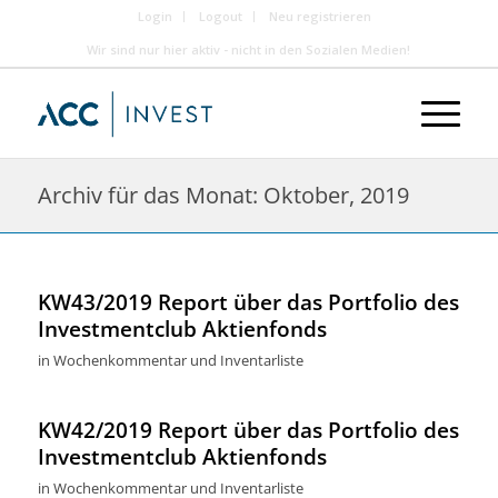
Login
Logout
Neu registrieren
Wir sind nur hier aktiv - nicht in den Sozialen Medien!
Archiv für das Monat: Oktober, 2019
KW43/2019 Report über das Portfolio des
Investmentclub Aktienfonds
in
Wochenkommentar und Inventarliste
KW42/2019 Report über das Portfolio des
Investmentclub Aktienfonds
in
Wochenkommentar und Inventarliste