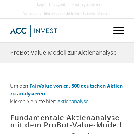
Login
Logout
Neu registrieren
Wir sind nur hier aktiv - nicht in den Sozialen Medien!
ProBot Value Modell zur Aktienanalyse
Um den
FairValue von ca. 500 deutschen Aktien
zu analysieren
klicken Sie bitte hier:
Aktienanalyse
Fundamentale Aktienanalyse
mit dem ProBot-Value-Modell