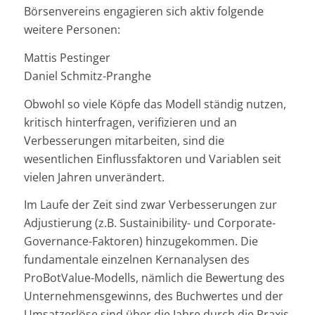
Börsenvereins engagieren sich aktiv folgende
weitere Personen:
Mattis Pestinger
Daniel Schmitz-Pranghe
Obwohl so viele Köpfe das Modell ständig nutzen,
kritisch hinterfragen, verifizieren und an
Verbesserungen mitarbeiten, sind die
wesentlichen Einflussfaktoren und Variablen seit
vielen Jahren unverändert.
Im Laufe der Zeit sind zwar Verbesserungen zur
Adjustierung (z.B. Sustainibility- und Corporate-
Governance-Faktoren) hinzugekommen. Die
fundamentale einzelnen Kernanalysen des
ProBotValue-Modells, nämlich die Bewertung des
Unternehmensgewinns, des Buchwertes und der
Umsatzerlöse sind über die Jahre durch die Praxis