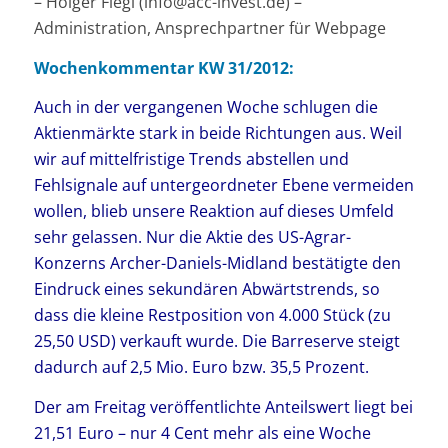
– Holger Fiegl (info@acc-invest.de) –
Administration, Ansprechpartner für Webpage
Wochenkommentar KW 31/2012:
Auch in der vergangenen Woche schlugen die
Aktienmärkte stark in beide Richtungen aus. Weil
wir auf mittelfristige Trends abstellen und
Fehlsignale auf untergeordneter Ebene vermeiden
wollen, blieb unsere Reaktion auf dieses Umfeld
sehr gelassen. Nur die Aktie des US-Agrar-
Konzerns Archer-Daniels-Midland bestätigte den
Eindruck eines sekundären Abwärtstrends, so
dass die kleine Restposition von 4.000 Stück (zu
25,50 USD) verkauft wurde. Die Barreserve steigt
dadurch auf 2,5 Mio. Euro bzw. 35,5 Prozent.
Der am Freitag veröffentlichte Anteilswert liegt bei
21,51 Euro – nur 4 Cent mehr als eine Woche