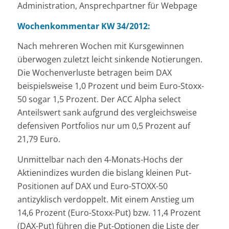
Administration, Ansprechpartner für Webpage
Wochenkommentar KW 34/2012:
Nach mehreren Wochen mit Kursgewinnen
überwogen zuletzt leicht sinkende Notierungen.
Die Wochenverluste betragen beim DAX
beispielsweise 1,0 Prozent und beim Euro-Stoxx-
50 sogar 1,5 Prozent. Der ACC Alpha select
Anteilswert sank aufgrund des vergleichsweise
defensiven Portfolios nur um 0,5 Prozent auf
21,79 Euro.
Unmittelbar nach den 4-Monats-Hochs der
Aktienindizes wurden die bislang kleinen Put-
Positionen auf DAX und Euro-STOXX-50
antizyklisch verdoppelt. Mit einem Anstieg um
14,6 Prozent (Euro-Stoxx-Put) bzw. 11,4 Prozent
(DAX-Put) führen die Put-Optionen die Liste der