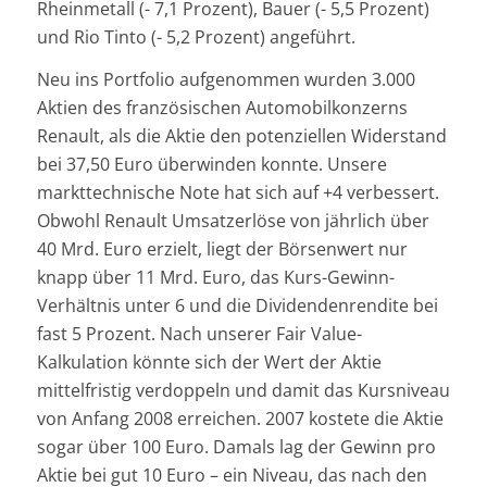
Rheinmetall (- 7,1 Prozent), Bauer (- 5,5 Prozent)
und Rio Tinto (- 5,2 Prozent) angeführt.
Neu ins Portfolio aufgenommen wurden 3.000
Aktien des französischen Automobilkonzerns
Renault, als die Aktie den potenziellen Widerstand
bei 37,50 Euro überwinden konnte. Unsere
markttechnische Note hat sich auf +4 verbessert.
Obwohl Renault Umsatzerlöse von jährlich über
40 Mrd. Euro erzielt, liegt der Börsenwert nur
knapp über 11 Mrd. Euro, das Kurs-Gewinn-
Verhältnis unter 6 und die Dividendenrendite bei
fast 5 Prozent. Nach unserer Fair Value-
Kalkulation könnte sich der Wert der Aktie
mittelfristig verdoppeln und damit das Kursniveau
von Anfang 2008 erreichen. 2007 kostete die Aktie
sogar über 100 Euro. Damals lag der Gewinn pro
Aktie bei gut 10 Euro – ein Niveau, das nach den