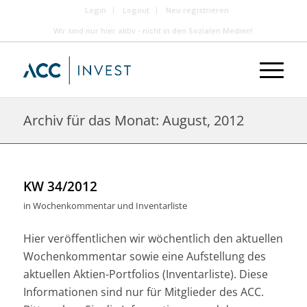
Login
Logout
Neu registrieren
Wir sind nur hier aktiv - nicht in den Sozialen Medien!
Archiv für das Monat: August, 2012
KW 34/2012
in
Wochenkommentar und Inventarliste
Hier veröffentlichen wir wöchentlich den aktuellen
Wochenkommentar sowie eine Aufstellung des
aktuellen Aktien-Portfolios (Inventarliste). Diese
Informationen sind nur für Mitglieder des ACC.