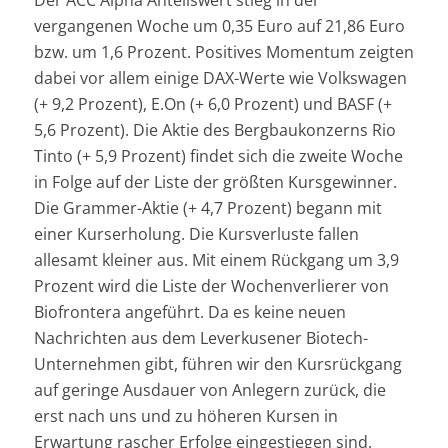
vergangenen Woche um 0,35 Euro auf 21,86 Euro
bzw. um 1,6 Prozent. Positives Momentum zeigten
dabei vor allem einige DAX-Werte wie Volkswagen
(+ 9,2 Prozent), E.On (+ 6,0 Prozent) und BASF (+
5,6 Prozent). Die Aktie des Bergbaukonzerns Rio
Tinto (+ 5,9 Prozent) findet sich die zweite Woche
in Folge auf der Liste der größten Kursgewinner.
Die Grammer-Aktie (+ 4,7 Prozent) begann mit
einer Kurserholung. Die Kursverluste fallen
allesamt kleiner aus. Mit einem Rückgang um 3,9
Prozent wird die Liste der Wochenverlierer von
Biofrontera angeführt. Da es keine neuen
Nachrichten aus dem Leverkusener Biotech-
Unternehmen gibt, führen wir den Kursrückgang
auf geringe Ausdauer von Anlegern zurück, die
erst nach uns und zu höheren Kursen in
Erwartung rascher Erfolge eingestiegen sind.