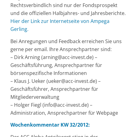
Rechtsverbindlich sind nur der Fondsprospekt
und die offiziellen Halbjahres- und Jahresberichte.
Hier der Link zur Internetseite von Ampega
Gerling.
Bei Anregungen und Feedback erreichen Sie uns
gerne per email. Ihre Ansprechpartner sind:
– Dirk Arning (arning@acc-invest.de) –
Geschäftsführung, Ansprechpartner für
börsenspezifische Informationen
– Klaus J. Ueker (ueker@acc-invest.de) –
Geschäftsführer, Ansprechpartner für
Mitgliederverwaltung
– Holger Fiegl (info@acc-invest.de) –
Administration, Ansprechpartner für Webpage
Wochenkommentar KW 32/2012:
Der ACC Alpha Anteilswert stieg in der