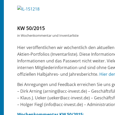
KW 50/2015
in
Wochenkommentar und Inventarliste
Hier veröffentlichen wir wöchentlich den aktuell
Aktien-Portfolios (Inventarliste). Diese Information
Informationen und das Passwort nicht weiter. Viel
internen Mitgliederinformation und sind ohne Gew
offiziellen Halbjahres- und Jahresberichte.
Hier de
Bei Anregungen und Feedback erreichen Sie uns ge
– Dirk Arning (arning@acc-invest.de) – Geschäfts
– Klaus J. Ueker (ueker@acc-invest.de) – Geschäft
– Holger Fiegl (info@acc-invest.de) – Administrat
Wochenkommentar KW 50/2015: