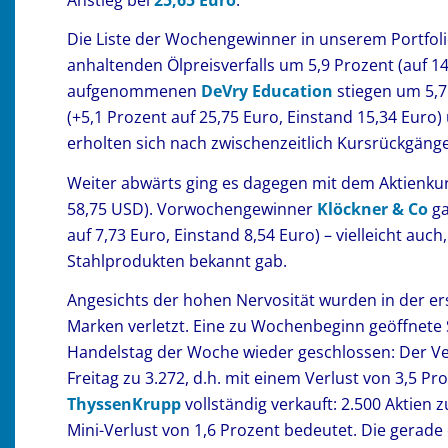
Die Liste der Wochengewinner in unserem Portfol
anhaltenden Ölpreisverfalls um 5,9 Prozent (auf 14
aufgenommenen
DeVry Education
stiegen um 5,7
(+5,1 Prozent auf 25,75 Euro, Einstand 15,34 Euro
erholten sich nach zwischenzeitlich Kursrückgänge
Weiter abwärts ging es dagegen mit dem Aktienku
58,75 USD). Vorwochengewinner
Klöckner & Co
ga
auf 7,73 Euro, Einstand 8,54 Euro) – vielleicht au
Stahlprodukten bekannt gab.
Angesichts der hohen Nervosität wurden in der er
Marken verletzt. Eine zu Wochenbeginn geöffnete 
Handelstag der Woche wieder geschlossen: Der Ver
Freitag zu 3.272, d.h. mit einem Verlust von 3,5 P
ThyssenKrupp
vollständig verkauft: 2.500 Aktien
Mini-Verlust von 1,6 Prozent bedeutet. Die gerade