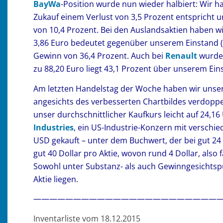
BayWa
-Position wurde nun wieder halbiert: Wir 
Zukauf einem Verlust von 3,5 Prozent entspricht 
von 10,4 Prozent. Bei den Auslandsaktien haben wi
3,86 Euro bedeutet gegenüber unserem Einstand (m
Gewinn von 36,4 Prozent. Auch bei
Renault
wurde 
zu 88,20 Euro liegt 43,1 Prozent über unserem Ein
Am letzten Handelstag der Woche haben wir uns
angesichts des verbesserten Chartbildes verdoppel
unser durchschnittlicher Kaufkurs leicht auf 24,
Industries
, ein US-Industrie-Konzern mit verschie
USD gekauft – unter dem Buchwert, der bei gut 24 
gut 40 Dollar pro Aktie, wovon rund 4 Dollar, also 
Sowohl unter Substanz- als auch Gewinngesichtspunk
Aktie liegen.
———————————————————————
Inventarliste vom 18.12.2015