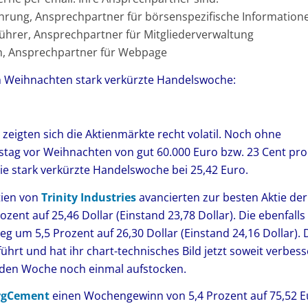
führung, Ansprechpartner für börsenspezifische Information
sführer, Ansprechpartner für Mitgliederverwaltung
ion, Ansprechpartner für Webpage
 Weihnachten stark verkürzte Handelswoche:
eigten sich die Aktienmärkte recht volatil. Noch ohne
tag vor Weihnachten von gut 60.000 Euro bzw. 23 Cent pro
die stark verkürzte Handelswoche bei 25,42 Euro.
tien von
Trinity Industries
avancierten zur besten Aktie der
zent auf 25,46 Dollar (Einstand 23,78 Dollar). Die ebenfalls
ieg um 5,5 Prozent auf 26,30 Dollar (Einstand 24,16 Dollar). 
rt und hat ihr chart-technisches Bild jetzt soweit verbess
den Woche noch einmal aufstocken.
rgCement
einen Wochengewinn von 5,4 Prozent auf 75,52 E