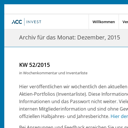
Willkommen
Ve
Archiv für das Monat: Dezember, 2015
KW 52/2015
in
Wochenkommentar und Inventarliste
Hier veröffentlichen wir wöchentlich den aktuell
Aktien-Portfolios (Inventarliste). Diese Information
Informationen und das Passwort nicht weiter. Viel
internen Mitgliederinformation und sind ohne Gew
offiziellen Halbjahres- und Jahresberichte.
Hier de
Bei Anregungen und Feedback erreichen Sie uns ge