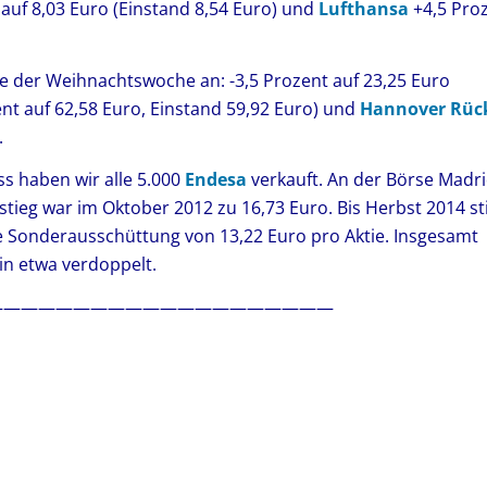
auf 8,03 Euro (Einstand 8,54 Euro) und
Lufthansa
+4,5 Pro
te der Weihnachtswoche an: -3,5 Prozent auf 23,25 Euro
ent auf 62,58 Euro, Einstand 59,92 Euro) und
Hannover Rüc
.
s haben wir alle 5.000
Endesa
verkauft. An der Börse Madr
stieg war im Oktober 2012 zu 16,73 Euro. Bis Herbst 2014 st
ne Sonderausschüttung von 13,22 Euro pro Aktie. Insgesamt
in etwa verdoppelt.
————————————————————