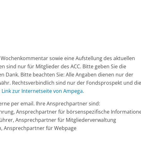
en Wochenkommentar sowie eine Aufstellung des aktuellen
en sind nur für Mitglieder des ACC. Bitte geben Sie die
en Dank. Bitte beachten Sie: Alle Angaben dienen nur der
ähr. Rechtsverbindlich sind nur der Fondsprospekt und di
r Link zur Internetseite von Ampega.
rne per email. Ihre Ansprechpartner sind:
führung, Ansprechpartner für börsenspezifische Information
sführer, Ansprechpartner für Mitgliederverwaltung
ion, Ansprechpartner für Webpage