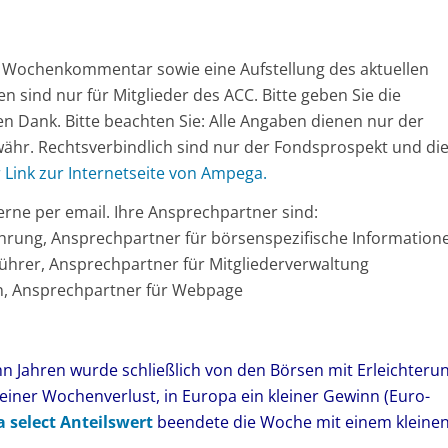
en Wochenkommentar sowie eine Aufstellung des aktuellen
en sind nur für Mitglieder des ACC. Bitte geben Sie die
en Dank. Bitte beachten Sie: Alle Angaben dienen nur der
ähr. Rechtsverbindlich sind nur der Fondsprospekt und di
r Link zur Internetseite von Ampega.
rne per email. Ihre Ansprechpartner sind:
führung, Ansprechpartner für börsenspezifische Information
sführer, Ansprechpartner für Mitgliederverwaltung
ion, Ansprechpartner für Webpage
ehn Jahren wurde schließlich von den Börsen mit Erleichteru
einer Wochenverlust, in Europa ein kleiner Gewinn (Euro-
 select Anteilswert
beendete die Woche mit einem kleine