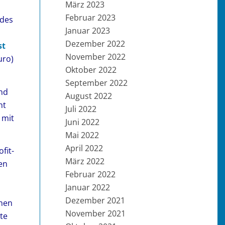
März 2023
Februar 2023
 des
Januar 2023
Dezember 2022
st
November 2022
uro)
Oktober 2022
September 2022
and
August 2022
nt
Juli 2022
 mit
Juni 2022
Mai 2022
April 2022
fit-
März 2022
en
Februar 2022
Januar 2022
Dezember 2021
inen
November 2021
te