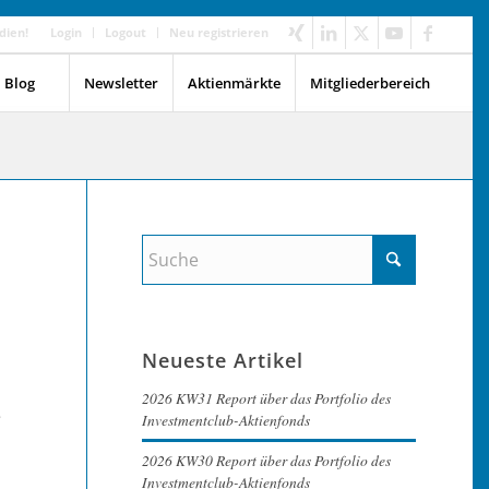
dien!
Login
Logout
Neu registrieren
Blog
Newsletter
Aktienmärkte
Mitgliederbereich
Neueste Artikel
2026 KW31 Report über das Portfolio des
e
Investmentclub-Aktienfonds
2026 KW30 Report über das Portfolio des
Investmentclub-Aktienfonds