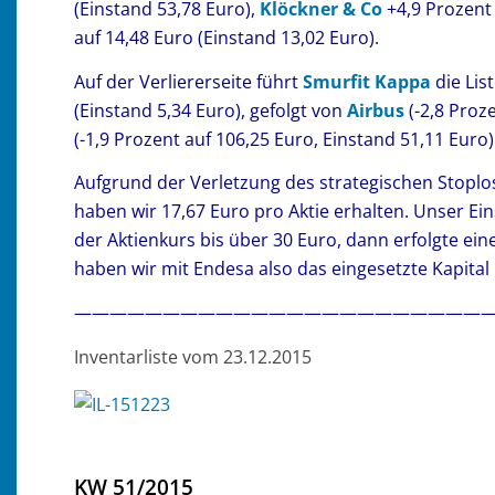
(Einstand 53,78 Euro),
Klöckner & Co
+4,9 Prozent 
auf 14,48 Euro (Einstand 13,02 Euro).
Auf der Verliererseite führt
Smurfit Kappa
die Lis
(Einstand 5,34 Euro), gefolgt von
Airbus
(-2,8 Proz
(-1,9 Prozent auf 106,25 Euro, Einstand 51,11 Euro)
Aufgrund der Verletzung des strategischen Stoplos
haben wir 17,67 Euro pro Aktie erhalten. Unser Ein
der Aktienkurs bis über 30 Euro, dann erfolgte ei
haben wir mit Endesa also das eingesetzte Kapital 
———————————————————————
Inventarliste vom 23.12.2015
KW 51/2015