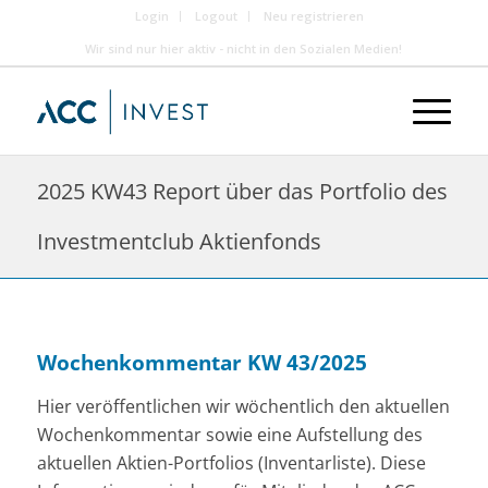
Login
Logout
Neu registrieren
Wir sind nur hier aktiv - nicht in den Sozialen Medien!
2025 KW43 Report über das Portfolio des
Investmentclub Aktienfonds
Wochenkommentar KW 43/2025
Hier veröffentlichen wir wöchentlich den aktuellen
Wochenkommentar sowie eine Aufstellung des
aktuellen Aktien-Portfolios (Inventarliste). Diese