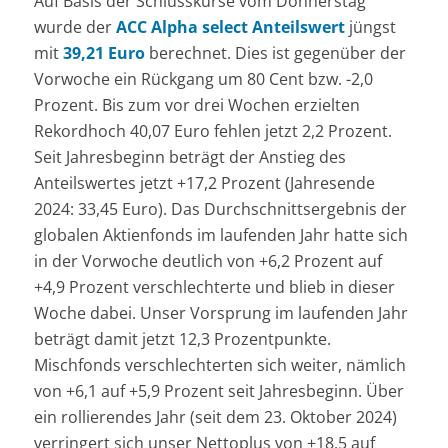
Auf Basis der Schlusskurse vom Donnerstag
wurde der
ACC Alpha select Anteilswert
jüngst
mit
39,21 Euro
berechnet. Dies ist gegenüber der
Vorwoche ein Rückgang um 80 Cent bzw. -2,0
Prozent. Bis zum vor drei Wochen erzielten
Rekordhoch 40,07 Euro fehlen jetzt 2,2 Prozent.
Seit Jahresbeginn beträgt der Anstieg des
Anteilswertes jetzt +17,2 Prozent (Jahresende
2024: 33,45 Euro). Das Durchschnittsergebnis der
globalen Aktienfonds im laufenden Jahr hatte sich
in der Vorwoche deutlich von +6,2 Prozent auf
+4,9 Prozent verschlechterte und blieb in dieser
Woche dabei. Unser Vorsprung im laufenden Jahr
beträgt damit jetzt 12,3 Prozentpunkte.
Mischfonds verschlechterten sich weiter, nämlich
von +6,1 auf +5,9 Prozent seit Jahresbeginn. Über
ein rollierendes Jahr (seit dem 23. Oktober 2024)
verringert sich unser Nettoplus von +18,5 auf