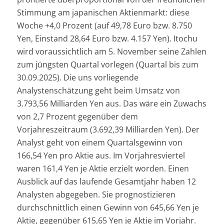
Stimmung am japanischen Aktienmarkt: diese
Woche +4,0 Prozent (auf 49,78 Euro bzw. 8.750
Yen, Einstand 28,64 Euro bzw. 4.157 Yen). Itochu
wird voraussichtlich am 5. November seine Zahlen
zum jüngsten Quartal vorlegen (Quartal bis zum
30.09.2025). Die uns vorliegende
Analystenschätzung geht beim Umsatz von
3.793,56 Milliarden Yen aus. Das wäre ein Zuwachs
von 2,7 Prozent gegenüber dem
Vorjahreszeitraum (3.692,39 Milliarden Yen). Der
Analyst geht von einem Quartalsgewinn von
166,54 Yen pro Aktie aus. Im Vorjahresviertel
waren 161,4 Yen je Aktie erzielt worden. Einen
Ausblick auf das laufende Gesamtjahr haben 12
Analysten abgegeben. Sie prognostizieren
durchschnittlich einen Gewinn von 645,66 Yen je
Aktie, gegenüber 615,65 Yen je Aktie im Vorjahr.