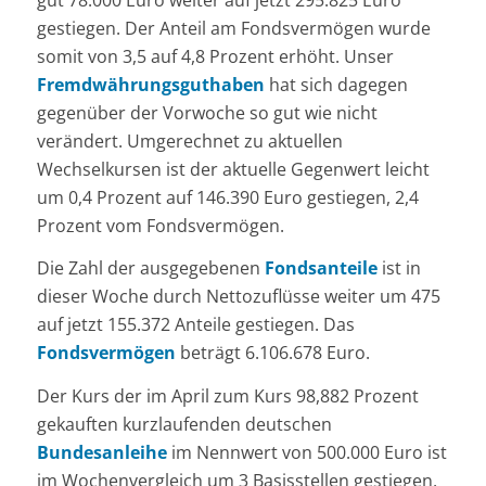
gestiegen. Der Anteil am Fondsvermögen wurde
somit von 3,5 auf 4,8 Prozent erhöht. Unser
Fremdwährungsguthaben
hat sich dagegen
gegenüber der Vorwoche so gut wie nicht
verändert. Umgerechnet zu aktuellen
Wechselkursen ist der aktuelle Gegenwert leicht
um 0,4 Prozent auf 146.390 Euro gestiegen, 2,4
Prozent vom Fondsvermögen.
Die Zahl der ausgegebenen
Fondsanteile
ist in
dieser Woche durch Nettozuflüsse weiter um 475
auf jetzt 155.372 Anteile gestiegen. Das
Fondsvermögen
beträgt 6.106.678 Euro.
Der Kurs der im April zum Kurs 98,882 Prozent
gekauften kurzlaufenden deutschen
Bundesanleihe
im Nennwert von 500.000 Euro ist
im Wochenvergleich um 3 Basisstellen gestiegen,