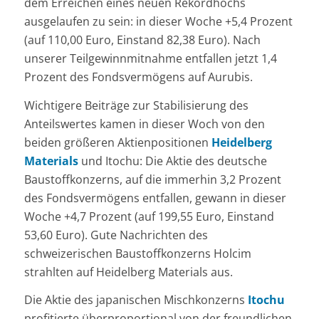
dem Erreichen eines neuen Rekordhochs
ausgelaufen zu sein: in dieser Woche +5,4 Prozent
(auf 110,00 Euro, Einstand 82,38 Euro). Nach
unserer Teilgewinnmitnahme entfallen jetzt 1,4
Prozent des Fondsvermögens auf Aurubis.
Wichtigere Beiträge zur Stabilisierung des
Anteilswertes kamen in dieser Woch von den
beiden größeren Aktienpositionen
Heidelberg
Materials
und Itochu: Die Aktie des deutsche
Baustoffkonzerns, auf die immerhin 3,2 Prozent
des Fondsvermögens entfallen, gewann in dieser
Woche +4,7 Prozent (auf 199,55 Euro, Einstand
53,60 Euro). Gute Nachrichten des
schweizerischen Baustoffkonzerns Holcim
strahlten auf Heidelberg Materials aus.
Die Aktie des japanischen Mischkonzerns
Itochu
profitierte überproportional von der freundlichen