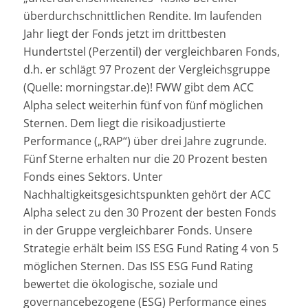
überdurchschnittlichen Rendite. Im laufenden
Jahr liegt der Fonds jetzt im drittbesten
Hundertstel (Perzentil) der vergleichbaren Fonds,
d.h. er schlägt 97 Prozent der Vergleichsgruppe
(Quelle: morningstar.de)! FWW gibt dem ACC
Alpha select weiterhin fünf von fünf möglichen
Sternen. Dem liegt die risikoadjustierte
Performance („RAP“) über drei Jahre zugrunde.
Fünf Sterne erhalten nur die 20 Prozent besten
Fonds eines Sektors. Unter
Nachhaltigkeitsgesichtspunkten gehört der ACC
Alpha select zu den 30 Prozent der besten Fonds
in der Gruppe vergleichbarer Fonds. Unsere
Strategie erhält beim ISS ESG Fund Rating 4 von 5
möglichen Sternen. Das ISS ESG Fund Rating
bewertet die ökologische, soziale und
governancebezogene (ESG) Performance eines