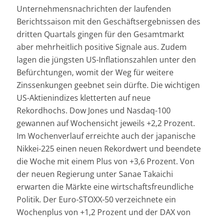
Unternehmensnachrichten der laufenden
Berichtssaison mit den Geschäftsergebnissen des
dritten Quartals gingen für den Gesamtmarkt
aber mehrheitlich positive Signale aus. Zudem
lagen die jüngsten US-Inflationszahlen unter den
Befürchtungen, womit der Weg für weitere
Zinssenkungen geebnet sein dürfte. Die wichtigen
US-Aktienindizes kletterten auf neue
Rekordhochs. Dow Jones und Nasdaq-100
gewannen auf Wochensicht jeweils +2,2 Prozent.
Im Wochenverlauf erreichte auch der japanische
Nikkei-225 einen neuen Rekordwert und beendete
die Woche mit einem Plus von +3,6 Prozent. Von
der neuen Regierung unter Sanae Takaichi
erwarten die Märkte eine wirtschaftsfreundliche
Politik. Der Euro-STOXX-50 verzeichnete ein
Wochenplus von +1,2 Prozent und der DAX von