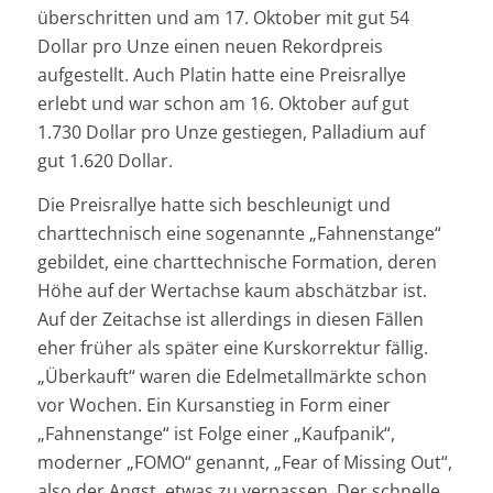
überschritten und am 17. Oktober mit gut 54
Dollar pro Unze einen neuen Rekordpreis
aufgestellt. Auch Platin hatte eine Preisrallye
erlebt und war schon am 16. Oktober auf gut
1.730 Dollar pro Unze gestiegen, Palladium auf
gut 1.620 Dollar.
Die Preisrallye hatte sich beschleunigt und
charttechnisch eine sogenannte „Fahnenstange“
gebildet, eine charttechnische Formation, deren
Höhe auf der Wertachse kaum abschätzbar ist.
Auf der Zeitachse ist allerdings in diesen Fällen
eher früher als später eine Kurskorrektur fällig.
„Überkauft“ waren die Edelmetallmärkte schon
vor Wochen. Ein Kursanstieg in Form einer
„Fahnenstange“ ist Folge einer „Kaufpanik“,
moderner „FOMO“ genannt, „Fear of Missing Out“,
also der Angst, etwas zu verpassen. Der schnelle