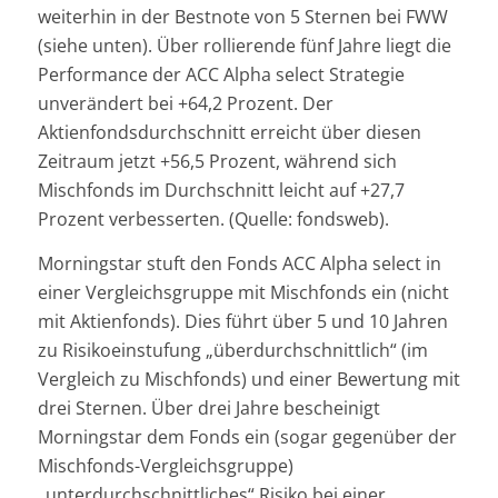
weiterhin in der Bestnote von 5 Sternen bei FWW
(siehe unten). Über rollierende fünf Jahre liegt die
Performance der ACC Alpha select Strategie
unverändert bei +64,2 Prozent. Der
Aktienfondsdurchschnitt erreicht über diesen
Zeitraum jetzt +56,5 Prozent, während sich
Mischfonds im Durchschnitt leicht auf +27,7
Prozent verbesserten. (Quelle: fondsweb).
Morningstar stuft den Fonds ACC Alpha select in
einer Vergleichsgruppe mit Mischfonds ein (nicht
mit Aktienfonds). Dies führt über 5 und 10 Jahren
zu Risikoeinstufung „überdurchschnittlich“ (im
Vergleich zu Mischfonds) und einer Bewertung mit
drei Sternen. Über drei Jahre bescheinigt
Morningstar dem Fonds ein (sogar gegenüber der
Mischfonds-Vergleichsgruppe)
„unterdurchschnittliches“ Risiko bei einer