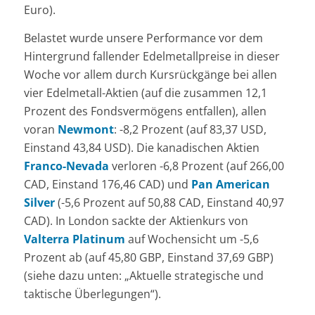
Euro).
Belastet wurde unsere Performance vor dem
Hintergrund fallender Edelmetallpreise in dieser
Woche vor allem durch Kursrückgänge bei allen
vier Edelmetall-Aktien (auf die zusammen 12,1
Prozent des Fondsvermögens entfallen), allen
voran
Newmont
: -8,2 Prozent (auf 83,37 USD,
Einstand 43,84 USD). Die kanadischen Aktien
Franco-Nevada
verloren -6,8 Prozent (auf 266,00
CAD, Einstand 176,46 CAD) und
Pan American
Silver
(-5,6 Prozent auf 50,88 CAD, Einstand 40,97
CAD). In London sackte der Aktienkurs von
Valterra Platinum
auf Wochensicht um -5,6
Prozent ab (auf 45,80 GBP, Einstand 37,69 GBP)
(siehe dazu unten: „Aktuelle strategische und
taktische Überlegungen“).