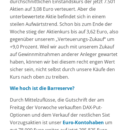
durchschnittlichen Einstandskurs der jetzt 7.501
Aktien auf 3,08 Euro verteuert. Aber die
unterbewertete Aktie befindet sich in einem
steilen Aufwärtstrend. Schon bis zum Ende der
Woche stieg der Aktienkurs bis auf 3,62 Euro, also
gegenüber unserem „Verteuerungs-Zukauf“ um
+9,0 Prozent. Weil wir auch mit unserem Zukauf
auf Gewinnmitnahmen anderer Anleger gewartet
haben, können wir bei diesem recht engen Wert
sicher sein, nicht selbst durch unsere Käufe den
Kurs nach oben zu treiben.
Wie hoch ist die Barreserve?
Durch Mittelzuflüsse, die Gutschrift der am
Freitag der Vorwoche verkauften DAX-Put-
Optionen und dem Verkauf der restlichen Sixt
Vorzugsaktien ist unser
Euro-Kontohaben
um
gut 78.000 Euro weiter auf jetzt 295.825 Euro