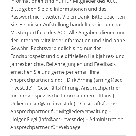
Informationen sind nur für Mitglieder des ACC.
Bitte geben Sie die Informationen und das
Passwort nicht weiter. Vielen Dank. Bitte beachten
Sie: Bei dieser Aufstellung handelt es sich um das
Musterportfolio des ACC. Alle Angaben dienen nur
der internen Mitgliederinformation und sind ohne
Gewähr. Rechtsverbindlich sind nur der
Fondsprospekt und die offiziellen Halbjahres- und
Jahresberichte. Bei Anregungen und Feedback
erreichen Sie uns gerne per email. Ihre
Ansprechpartner sind: – Dirk Arning (arning@acc-
invest.de) – Geschäftsführung, Ansprechpartner
für börsenspezifische Informationen – Klaus J.
Ueker (ueker@acc-invest.de) – Geschäftsführer,
Ansprechpartner für Mitgliederverwaltung –
Holger Fiegl (info@acc-invest.de) – Administration,
Ansprechpartner für Webpage