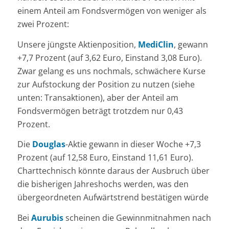
einem Anteil am Fondsvermögen von weniger als
zwei Prozent:
Unsere jüngste Aktienposition,
MediClin
, gewann
+7,7 Prozent (auf 3,62 Euro, Einstand 3,08 Euro).
Zwar gelang es uns nochmals, schwächere Kurse
zur Aufstockung der Position zu nutzen (siehe
unten: Transaktionen), aber der Anteil am
Fondsvermögen beträgt trotzdem nur 0,43
Prozent.
Die
Douglas
-Aktie gewann in dieser Woche +7,3
Prozent (auf 12,58 Euro, Einstand 11,61 Euro).
Charttechnisch könnte daraus der Ausbruch über
die bisherigen Jahreshochs werden, was den
übergeordneten Aufwärtstrend bestätigen würde
Bei
Aurubis
scheinen die Gewinnmitnahmen nach