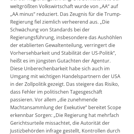
weltgrößten Volkswirtschaft wurde von „AA“ auf
„AA minus“ reduziert. Das Zeugnis für die Trump-
Regierung fiel ziemlich verheerend aus. „Die
Schwächung von Standards bei der
Regierungsführung, insbesondere das Aushöhlen
der etablierten Gewaltenteilung, verringert die
Vorhersehbarkeit und Stabilität der US-Politik“,
heißt es im jüngsten Gutachten der Agentur.
Diese Unberechenbarkeit habe sich auch im
Umgang mit wichtigen Handelspartnern der USA
in der Zollpolitik gezeigt. Das steigere das Risiko,
dass Fehler im politischen Tagesgeschäft
passieren. Vor allem „die zunehmende
Machtansammlung der Exekutive“ bereitet Scope
erkennbar Sorgen: „Die Regierung hat mehrfach
Gerichtsurteile missachtet, die Autorität der
Justizbehörden infrage gestellt, Kontrollen durch