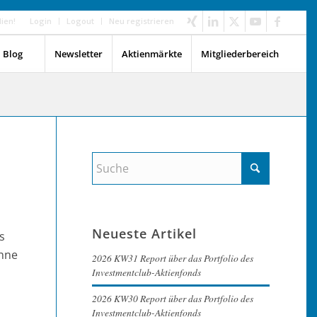
dien!
Login
Logout
Neu registrieren
Blog
Newsletter
Aktienmärkte
Mitgliederbereich
Neueste Artikel
s
ohne
2026 KW31 Report über das Portfolio des
Investmentclub-Aktienfonds
2026 KW30 Report über das Portfolio des
Investmentclub-Aktienfonds