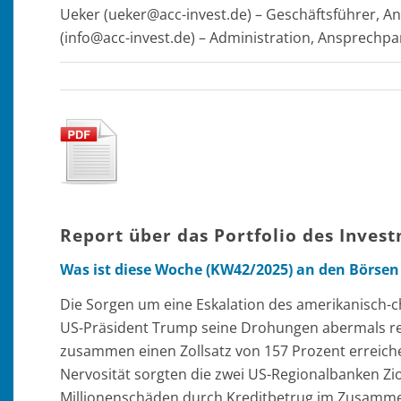
Ueker (ueker@acc-invest.de) – Geschäftsführer, An
(info@acc-invest.de) – Administration, Ansprechp
Report über das Portfolio des Inves
Was ist diese Woche (KW42/2025) an den Börse
Die Sorgen um eine Eskalation des amerikanisch-ch
US-Präsident Trump seine Drohungen abermals rela
zusammen einen Zollsatz von 157 Prozent erreichen
Nervosität sorgten die zwei US-Regionalbanken Zio
Millionenschäden durch Kreditbetrug im Zusamme