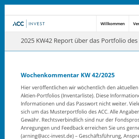
Willkommen
Ve
2025 KW42 Report über das Portfolio des
Wochenkommentar KW 42/2025
Hier veröffentlichen wir wöchentlich den aktuell
Aktien-Portfolios (Inventarliste). Diese Information
Informationen und das Passwort nicht weiter. Viele
sich um das Musterportfolio des ACC. Alle Angabe
Gewähr. Rechtsverbindlich sind nur der Fondsprosp
Anregungen und Feedback erreichen Sie uns gerne 
(arning@acc-invest.de) – Geschäftsführung, Anspre