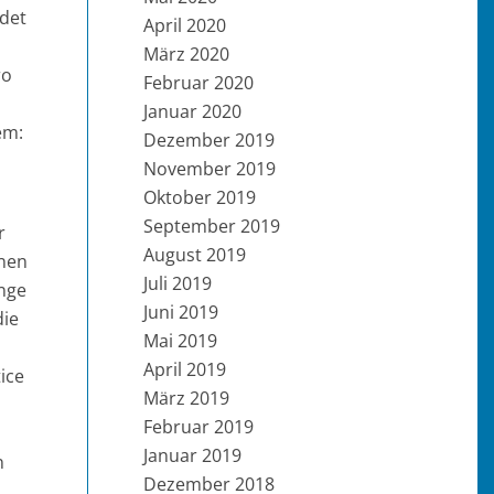
ldet
April 2020
März 2020
ro
Februar 2020
Januar 2020
em:
Dezember 2019
November 2019
Oktober 2019
September 2019
r
August 2019
inen
Juli 2019
nge
Juni 2019
die
Mai 2019
April 2019
ice
März 2019
Februar 2019
Januar 2019
n
Dezember 2018