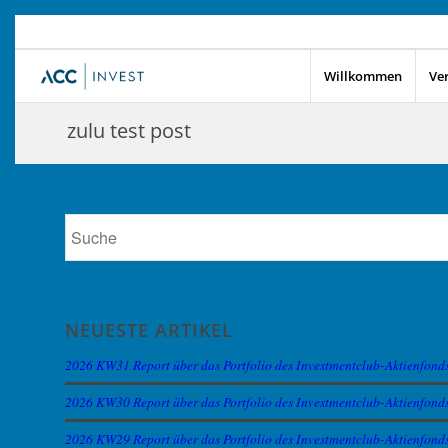
Willkommen
Ve
zulu test post
NEUESTE ARTIKEL
2026 KW31 Report über das Portfolio des Investmentclub-Aktienfond
2026 KW30 Report über das Portfolio des Investmentclub-Aktienfond
2026 KW29 Report über das Portfolio des Investmentclub-Aktienfond