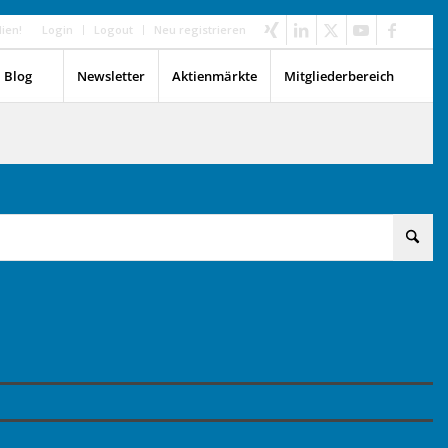
dien!
Login
Logout
Neu registrieren
Blog
Newsletter
Aktienmärkte
Mitgliederbereich