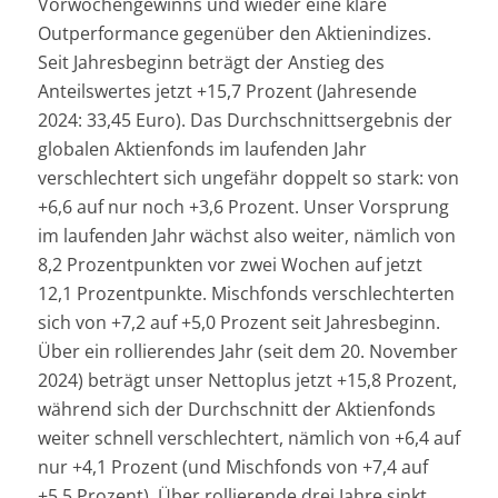
Vorwochengewinns und wieder eine klare
Outperformance gegenüber den Aktienindizes.
Seit Jahresbeginn beträgt der Anstieg des
Anteilswertes jetzt +15,7 Prozent (Jahresende
2024: 33,45 Euro). Das Durchschnittsergebnis der
globalen Aktienfonds im laufenden Jahr
verschlechtert sich ungefähr doppelt so stark: von
+6,6 auf nur noch +3,6 Prozent. Unser Vorsprung
im laufenden Jahr wächst also weiter, nämlich von
8,2 Prozentpunkten vor zwei Wochen auf jetzt
12,1 Prozentpunkte. Mischfonds verschlechterten
sich von +7,2 auf +5,0 Prozent seit Jahresbeginn.
Über ein rollierendes Jahr (seit dem 20. November
2024) beträgt unser Nettoplus jetzt +15,8 Prozent,
während sich der Durchschnitt der Aktienfonds
weiter schnell verschlechtert, nämlich von +6,4 auf
nur +4,1 Prozent (und Mischfonds von +7,4 auf
+5,5 Prozent). Über rollierende drei Jahre sinkt