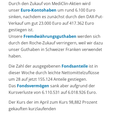
Durch den Zukauf von MediClin-Aktien wird
unser
Euro-Kontohaben
um rund 6.100 Euro
sinken, nachdem es zunächst durch den DAX-Put-
Verkauf um gut 23.000 Euro auf 417.362 Euro
gestiegen ist.
Unsere
Fremdwährungsguthaben
werden sich
durch den Roche-Zukauf verringern, weil wir dazu
unser Guthaben in Schweizer Franken verwendet
haben.
Die Zahl der ausgegebenen
Fondsanteile
ist in
dieser Woche durch leichte Nettomittelzuflüsse
um 28 auf jetzt 155.124 Anteile gestiegen.
Das
Fondsvermögen
sank aber aufgrund der
Kursverluste von 6.110.531 auf 6.018.926 Euro.
Der Kurs der im April zum Kurs 98,882 Prozent
gekauften kurzlaufenden