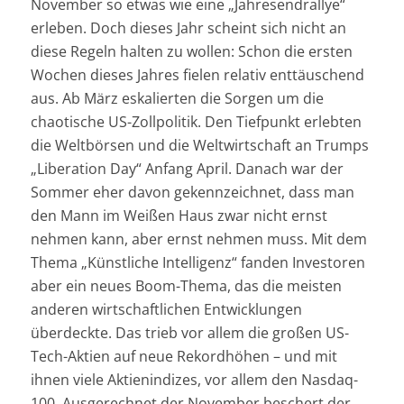
November so etwas wie eine „Jahresendrallye“
erleben. Doch dieses Jahr scheint sich nicht an
diese Regeln halten zu wollen: Schon die ersten
Wochen dieses Jahres fielen relativ enttäuschend
aus. Ab März eskalierten die Sorgen um die
chaotische US-Zollpolitik. Den Tiefpunkt erlebten
die Weltbörsen und die Weltwirtschaft an Trumps
„Liberation Day“ Anfang April. Danach war der
Sommer eher davon gekennzeichnet, dass man
den Mann im Weißen Haus zwar nicht ernst
nehmen kann, aber ernst nehmen muss. Mit dem
Thema „Künstliche Intelligenz“ fanden Investoren
aber ein neues Boom-Thema, das die meisten
anderen wirtschaftlichen Entwicklungen
überdeckte. Das trieb vor allem die großen US-
Tech-Aktien auf neue Rekordhöhen – und mit
ihnen viele Aktienindizes, vor allem den Nasdaq-
100. Ausgerechnet der November beschert der