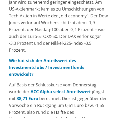
Jahr wird zunehemd geringer eingeschätzt. Am
US-Aktienmarkt kam es zu Umschichtungen von
Tech-Aktien in Werte der „old economy“. Der Dow
Jones verlor auf Wochensicht trotzdem -1,9
Prozent, der Nasdaq-100 aber -3,1 Prozent – wie
auch der Euro-STOXX-50. Der DAX verlor sogar
-3,3 Prozent und der Nikkei-225-Index -3,5
Prozent.
Wie hat sich der Anteilswert des
Investmentclubs / Investmentfonds
entwickelt?
Auf Basis der Schlusskurse vom Donnerstag
wurde der
ACC Alpha select Anteilswert
jüngst
mit
38,71 Euro
berechnet. Dies ist gegenüber der
Vorwoche ein Rückgang um 0,61 Euro bzw. -1,55
Prozent, also rund die Hälfte des