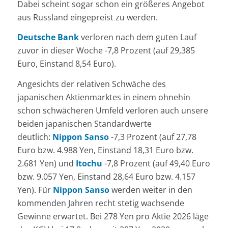
Dabei scheint sogar schon ein größeres Angebot
aus Russland eingepreist zu werden.
Deutsche Bank
verloren nach dem guten Lauf
zuvor in dieser Woche -7,8 Prozent (auf 29,385
Euro, Einstand 8,54 Euro).
Angesichts der relativen Schwäche des
japanischen Aktienmarktes in einem ohnehin
schon schwächeren Umfeld verloren auch unsere
beiden japanischen Standardwerte
deutlich:
Nippon Sanso
-7,3 Prozent (auf 27,78
Euro bzw. 4.988 Yen, Einstand 18,31 Euro bzw.
2.681 Yen) und
Itochu
-7,8 Prozent (auf 49,40 Euro
bzw. 9.057 Yen, Einstand 28,64 Euro bzw. 4.157
Yen). Für
Nippon Sanso
werden weiter in den
kommenden Jahren recht stetig wachsende
Gewinne erwartet. Bei 278 Yen pro Aktie 2026 läge