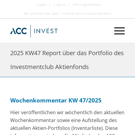
Login
Logout
Neu registrieren
Wir sind nur hier aktiv - nicht in den Sozialen Medien!
2025 KW47 Report über das Portfolio des
Investmentclub Aktienfonds
Wochenkommentar KW 47/2025
Hier veröffentlichen wir wöchentlich den aktuellen
Wochenkommentar sowie eine Aufstellung des
aktuellen Aktien-Portfolios (Inventarliste). Diese