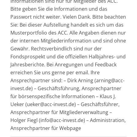
Informationen sind nur für Mitglieder des ACC.
Bitte geben Sie die Informationen und das
Passwort nicht weiter. Vielen Dank. Bitte beachten
Sie: Bei dieser Aufstellung handelt es sich um das
Musterportfolio des ACC. Alle Angaben dienen nur
der internen Mitgliederinformation und sind ohne
Gewähr. Rechtsverbindlich sind nur der
Fondsprospekt und die offiziellen Halbjahres- und
Jahresberichte. Bei Anregungen und Feedback
erreichen Sie uns gerne per email. Ihre
Ansprechpartner sind: – Dirk Arning (arning@acc-
invest.de) – Geschäftsführung, Ansprechpartner
für börsenspezifische Informationen – Klaus J.
Ueker (ueker@acc-invest.de) – Geschäftsführer,
Ansprechpartner für Mitgliederverwaltung –
Holger Fiegl (info@acc-invest.de) – Administration,
Ansprechpartner für Webpage