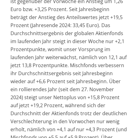
ist gegenüber der Vorwoche ein Anstieg um 1,26
Euro bzw. +3,25 Prozent. Seit Jahresbeginn
beträgt der Anstieg des Anteilswertes jetzt +19,5
Prozent (Jahresende 2024: 33,45 Euro). Das
Durchschnittsergebnis der globalen Aktienfonds
im laufenden Jahr steigt in dieser Woche nur +2,1
Prozentpunkte, womit unser Vorsprung im
laufenden Jahr weiterwächst, nämlich von 12,1 auf
jetzt 13,8 Prozentpunkte. Mischfonds verbessern
ihr Durchschnittsergebnis seit Jahresbeginn
wieder auf +6,6 Prozent seit Jahresbeginn. Über
ein rollierendes Jahr (seit dem 27. November
2024) steigt unser Nettoplus von +15,8 Prozent
auf jetzt +19,2 Prozent, während sich der
Durchschnitt der Aktienfonds trotz der deutlichen
Verschlechterung in den Vorwochen nur wenig
erholt, nämlich von +4,1 auf nur +4,3 Prozent (und
Mischfonds von +5,5 auf +5,9 Prozent). Über