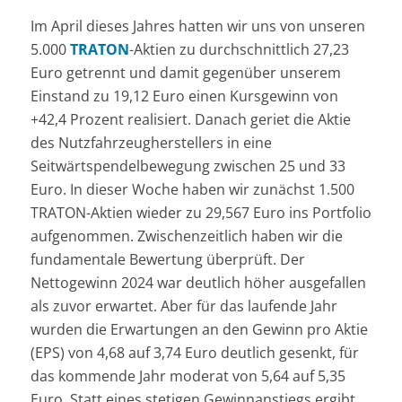
Im April dieses Jahres hatten wir uns von unseren
5.000
TRATON
-Aktien zu durchschnittlich 27,23
Euro getrennt und damit gegenüber unserem
Einstand zu 19,12 Euro einen Kursgewinn von
+42,4 Prozent realisiert. Danach geriet die Aktie
des Nutzfahrzeugherstellers in eine
Seitwärtspendelbewegung zwischen 25 und 33
Euro. In dieser Woche haben wir zunächst 1.500
TRATON-Aktien wieder zu 29,567 Euro ins Portfolio
aufgenommen. Zwischenzeitlich haben wir die
fundamentale Bewertung überprüft. Der
Nettogewinn 2024 war deutlich höher ausgefallen
als zuvor erwartet. Aber für das laufende Jahr
wurden die Erwartungen an den Gewinn pro Aktie
(EPS) von 4,68 auf 3,74 Euro deutlich gesenkt, für
das kommende Jahr moderat von 5,64 auf 5,35
Euro. Statt eines stetigen Gewinnanstiegs ergibt