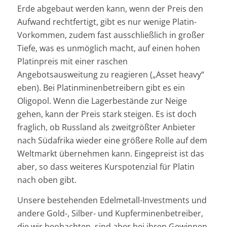
Erde abgebaut werden kann, wenn der Preis den
Aufwand rechtfertigt, gibt es nur wenige Platin-
Vorkommen, zudem fast ausschließlich in großer
Tiefe, was es unmöglich macht, auf einen hohen
Platinpreis mit einer raschen
Angebotsausweitung zu reagieren („Asset heavy“
eben). Bei Platinminenbetreibern gibt es ein
Oligopol. Wenn die Lagerbestände zur Neige
gehen, kann der Preis stark steigen. Es ist doch
fraglich, ob Russland als zweitgrößter Anbieter
nach Südafrika wieder eine größere Rolle auf dem
Weltmarkt übernehmen kann. Eingepreist ist das
aber, so dass weiteres Kurspotenzial für Platin
nach oben gibt.
Unsere bestehenden Edelmetall-Investments und
andere Gold-, Silber- und Kupferminenbetreiber,
die wir beobachten, sind aber bei ihren Gewinnen