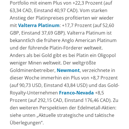
Portfolio mit einem Plus von +22,3 Prozent (auf
63,34 CAD, Einstand 40,97 CAD). Vom starken
Anstieg der Platinpreises profitierten wir wieder
mit
Valterra Platinum
: +17,7 Prozent (auf 52,60
GBP, Einstand 37,69 GBP). Valterra Platinum ist
bekanntlich die frühere Anglo American Platinum
und der führende Platin-Förderer weltweit.
Anders als bei Gold gibt es bei Platin ein Oligopol
weniger Minen weltweit. Der weltgrößte
Goldminenbetreiber,
Newmont
, verzeichnete in
dieser Woche immerhin ein Plus von +8,7 Prozent
(auf 90,73 USD, Einstand 43,84 USD) und das Gold-
Royalty-Unternehmen
Franco-Nevada
+8,5
Prozent (auf 292,15 CAD, Einstand 176,46 CAD). Zu
den weiteren Perspektiven der Edelmetall-Aktien:
siehe unten „Aktuelle strategische und taktische
Überlegungen“.