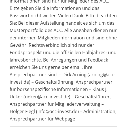
Informationen sind nur für Mitglieder des ACC.
Bitte geben Sie die Informationen und das
Passwort nicht weiter. Vielen Dank. Bitte beachten
Sie: Bei dieser Aufstellung handelt es sich um das
Musterportfolio des ACC. Alle Angaben dienen nur
der internen Mitgliederinformation und sind ohne
Gewähr. Rechtsverbindlich sind nur der
Fondsprospekt und die offiziellen Halbjahres- und
Jahresberichte. Bei Anregungen und Feedback
erreichen Sie uns gerne per email. Ihre
Ansprechpartner sind: – Dirk Arning (arning@acc-
invest.de) – Geschäftsführung, Ansprechpartner
für börsenspezifische Informationen – Klaus J.
Ueker (ueker@acc-invest.de) – Geschäftsführer,
Ansprechpartner für Mitgliederverwaltung –
Holger Fiegl (info@acc-invest.de) – Administration,
Ansprechpartner für Webpage