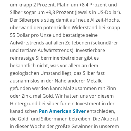
um knapp 2 Prozent, Platin um +8,4 Prozent und
Silber sogar um +9,8 Prozent (jeweils in US-Dollar).
Der Silberpreis stieg damit auf neue Allzeit-Hochs,
überwand den potenziellen Widerstand bei knapp
55 Dollar pro Unze und bestätigte seine
Aufwärtstrends auf allen Zeitebenen (sekundärer
und tertiäre Aufwärtstrends). Investierbare
reinrassige Silberminenbetreiber gibt es
bekanntlich nicht, was vor allem an dem
geologischen Umstand liegt, das Silber fast
ausnahmslos in der Nähe anderer Metalle
gefunden werden kann: Mal zusammen mit Zinn
oder Zink, mal Gold. Wir hatten uns vor diesem
Hintergrund bei Silber für ein Investment in der
kanadischen
Pan American Silver
entschieden,
die Gold- und Silberminen betreiben. Die Aktie ist
in dieser Woche der größte Gewinner in unserem