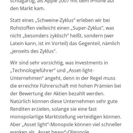
schlagartig, als Apple 2007 mit dem iPhone auf
den Markt kam.
Statt eines „Schweine-Zyklus“ erleben wir bei
Rohstoffen vielleicht einen „Super-Zyklus“, was
nicht „besonders zyklisch“ heißt, sondern (wer
Latein kann, ist im Vorteil) das Gegenteil, nämlich
„jenseits des Zyklus“.
Wir sind sehr vorsichtig, was Investments in
„Technologieführer“ und „Asset-light-
Unternehmen“ angeht, denn in der Regel muss
die erreichte Führerschaft mit hohen Prämien bei
der Bewertung der Aktien bezahlt werden.
Natürlich können diese Unternehmen sehr gute
Renditen erzielen, solange sie eine fast
monopolartige Marktstellung verteidigen können.
Aber „Asset light“-Monopole können viel schneller
wanken als „Asset heavy“-Oligopole.