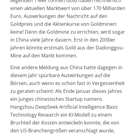
liegenden 1.444 Tonnen Gold haben rechnerisch
einen aktuellen Marktwert von über 170 Milliarden
Euro. Auswirkungen der Nachricht auf den
Goldpreis und die Aktienkurse von Goldminen:
keine! Denn die Goldmine zu errichten, wird sogar
in China viele Jahre dauern. Erst in den 2030er
Jahren könnte erstmals Gold aus der Dadonggou-
Mine auf den Markt kommen.
Eine andere Meldung aus China hatte dagegen in
diesem Jahr spürbare Auswirkungen auf die
Börsen, auch wenn es schon fast in Vergessenheit
zu geraten scheint: Als Ende Januar dieses Jahres
ein junges chinesisches Startup namens
Hangzhou DeepSeek Artificial Intelligence Basic
Technology Research
ein KI-Modell zu einem
Bruchteil der Kosten entwickeln konnte, die von
den US-Branchengrößen veranschlagt wurde,