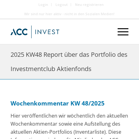
Login
Logout
Neu registrieren
Wir sind nur hier aktiv - nicht in den Sozialen Medien!
2025 KW48 Report über das Portfolio des
Investmentclub Aktienfonds
Wochenkommentar KW 48/2025
Hier veröffentlichen wir wöchentlich den aktuellen
Wochenkommentar sowie eine Aufstellung des
aktuellen Aktien-Portfolios (Inventarliste). Diese