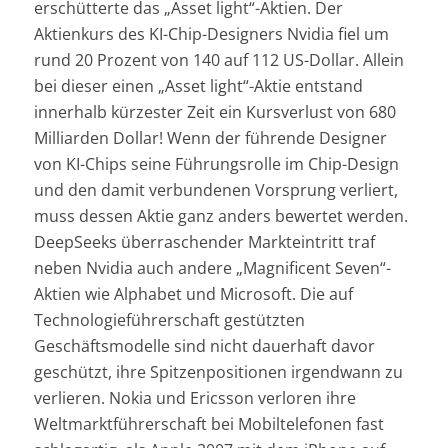
erschütterte das „Asset light“-Aktien. Der
Aktienkurs des KI-Chip-Designers Nvidia fiel um
rund 20 Prozent von 140 auf 112 US-Dollar. Allein
bei dieser einen „Asset light“-Aktie entstand
innerhalb kürzester Zeit ein Kursverlust von 680
Milliarden Dollar! Wenn der führende Designer
von KI-Chips seine Führungsrolle im Chip-Design
und den damit verbundenen Vorsprung verliert,
muss dessen Aktie ganz anders bewertet werden.
DeepSeeks überraschender Markteintritt traf
neben Nvidia auch andere „Magnificent Seven“-
Aktien wie Alphabet und Microsoft. Die auf
Technologieführerschaft gestützten
Geschäftsmodelle sind nicht dauerhaft davor
geschützt, ihre Spitzenpositionen irgendwann zu
verlieren. Nokia und Ericsson verloren ihre
Weltmarktführerschaft bei Mobiltelefonen fast