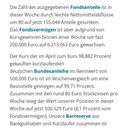
Die Zahl der ausgegebenen
Fondsanteile
ist in
dieser Woche durch leichte Nettomittelabflüsse
um 80 auf jetzt 155.044 Anteile gesunken.
Das
Fondsvermögen
ist aber aufgrund von
Kursgewinnen binnen einer Woche um fast
200.000 Euro auf 6.213.063 Euro gewachsen.
Der Kurs der im April zum Kurs 98,882 Prozent
gekauften kurzlaufenden
deutschen
Bundesanleihe
im Nennwert von
500.000 Euro ist im Wochenvergleich um eine
Basisstelle gestiegen auf 99,71 Prozent.
Zusammen mit den rund 80 Euro Stückzinsen pro
Woche stieg der Wert unserer Position in dieser
Woche auf jetzt 500.529 Euro (8,1 Prozent vom
Fondsvermögen). Unsere
Barreserve
aus
Bankguthaben und Kurzläufer zusammen ist