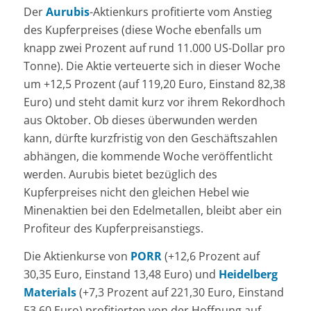
Der
Aurubis
-Aktienkurs profitierte vom Anstieg
des Kupferpreises (diese Woche ebenfalls um
knapp zwei Prozent auf rund 11.000 US-Dollar pro
Tonne). Die Aktie verteuerte sich in dieser Woche
um +12,5 Prozent (auf 119,20 Euro, Einstand 82,38
Euro) und steht damit kurz vor ihrem Rekordhoch
aus Oktober. Ob dieses überwunden werden
kann, dürfte kurzfristig von den Geschäftszahlen
abhängen, die kommende Woche veröffentlicht
werden. Aurubis bietet bezüglich des
Kupferpreises nicht den gleichen Hebel wie
Minenaktien bei den Edelmetallen, bleibt aber ein
Profiteur des Kupferpreisanstiegs.
Die Aktienkurse von
PORR
(+12,6 Prozent auf
30,35 Euro, Einstand 13,48 Euro) und
Heidelberg
Materials
(+7,3 Prozent auf 221,30 Euro, Einstand
53,60 Euro) profitierten von der Hoffnung auf