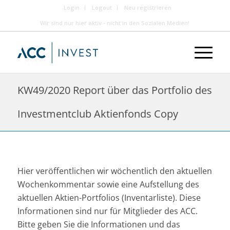
Login
Logout
Neu registrieren
Wir sind nur hier aktiv - nicht in den Sozialen Medien!
KW49/2020 Report über das Portfolio des
Investmentclub Aktienfonds Copy
Hier veröffentlichen wir wöchentlich den aktuellen
Wochenkommentar sowie eine Aufstellung des
aktuellen Aktien-Portfolios (Inventarliste). Diese
Informationen sind nur für Mitglieder des ACC.
Bitte geben Sie die Informationen und das