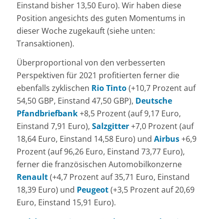
Einstand bisher 13,50 Euro). Wir haben diese
Position angesichts des guten Momentums in
dieser Woche zugekauft (siehe unten:
Transaktionen).
Überproportional von den verbesserten
Perspektiven für 2021 profitierten ferner die
ebenfalls zyklischen
Rio Tinto
(+10,7 Prozent auf
54,50 GBP, Einstand 47,50 GBP),
Deutsche
Pfandbriefbank
+8,5 Prozent (auf 9,17 Euro,
Einstand 7,91 Euro),
Salzgitter
+7,0 Prozent (auf
18,64 Euro, Einstand 14,58 Euro) und
Airbus
+6,9
Prozent (auf 96,26 Euro, Einstand 73,77 Euro),
ferner die französischen Automobilkonzerne
Renault
(+4,7 Prozent auf 35,71 Euro, Einstand
18,39 Euro) und
Peugeot
(+3,5 Prozent auf 20,69
Euro, Einstand 15,91 Euro).