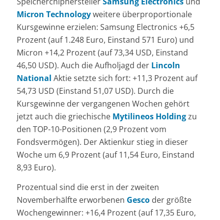
Speicherchiphersteller
Samsung Electronics
und
Micron Technology
weitere überproportionale
Kursgewinne erzielen: Samsung Electronics +6,5
Prozent (auf 1.248 Euro, Einstand 571 Euro) und
Micron +14,2 Prozent (auf 73,34 USD, Einstand
46,50 USD). Auch die Aufholjagd der
Lincoln
National
Aktie setzte sich fort: +11,3 Prozent auf
54,73 USD (Einstand 51,07 USD). Durch die
Kursgewinne der vergangenen Wochen gehört
jetzt auch die griechische
Mytilineos Holding
zu
den TOP-10-Positionen (2,9 Prozent vom
Fondsvermögen). Der Aktienkur stieg in dieser
Woche um 6,9 Prozent (auf 11,54 Euro, Einstand
8,93 Euro).
Prozentual sind die erst in der zweiten
Novemberhälfte erworbenen
Gesco
der größte
Wochengewinner: +16,4 Prozent (auf 17,35 Euro,