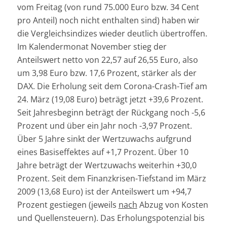
vom Freitag (von rund 75.000 Euro bzw. 34 Cent
pro Anteil) noch nicht enthalten sind) haben wir
die Vergleichsindizes wieder deutlich übertroffen.
Im Kalendermonat November stieg der
Anteilswert netto von 22,57 auf 26,55 Euro, also
um 3,98 Euro bzw. 17,6 Prozent, stärker als der
DAX. Die Erholung seit dem Corona-Crash-Tief am
24. März (19,08 Euro) beträgt jetzt +39,6 Prozent.
Seit Jahresbeginn beträgt der Rückgang noch -5,6
Prozent und über ein Jahr noch -3,97 Prozent.
Über 5 Jahre sinkt der Wertzuwachs aufgrund
eines Basiseffektes auf +1,7 Prozent. Über 10
Jahre beträgt der Wertzuwachs weiterhin +30,0
Prozent. Seit dem Finanzkrisen-Tiefstand im März
2009 (13,68 Euro) ist der Anteilswert um +94,7
Prozent gestiegen (jeweils
nach
Abzug von Kosten
und Quellensteuern). Das Erholungspotenzial bis