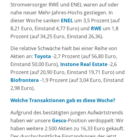
Stromversorger RWE und ENEL waren auf oder
nahe neuer Mehr-Jahres-Hochs gestiegen. In
dieser Woche sanken
ENEL
um 3,5 Prozent (auf
8,21 Euro, Einstand 4,77 Euro) und
RWE
um 1,8
Prozent (auf 34,25 Euro, Einstand 26,36).
Die relative Schwäche hielt bei einer Reihe von
Aktien an:
Toyota
-2,7 Prozent (auf 56,80 Euro,
Einstand 50,00 Euro),
Instone Real Estate
-2,6
Prozent (auf 20,90 Euro, Einstand 19,71 Euro) und
Biofrontera
-1,9 Prozent (auf 3,04 Euro, Einstand
2,98 Euro).
Welche Transaktionen gab es diese Woche?
Aufgrund des bestätigten jungen Aufwärtstrends
haben wir unsere
Gesco
-Position verdoppelt: Wir
haben weitere 2.500 Aktien zu 16,33 Euro gekauft.
Der durchschnittliche Einstandspreis der jetzt