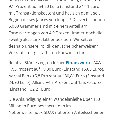
9,1 Prozent auf 54,50 Euro (Einstand 24,11 Euro
mit Transaktionskosten) und hat sich damit seit
Beginn dieses Jahres verdoppelt! Die verbliebenen
5.000 Grammer sind mit einem Anteil am
Fondsvermögen von 4,9 Prozent immer noch die
zweitgrößte Einzelaktienposition. Wir setzen
deshalb unsere Politik der „scheibchenweisen“
Verkäufe mit gestaffelten Kurszielen fort.
Relative Stärke zeigten ferner
Finanzwerte
: AXA
+7,3 Prozent auf 19,30 Euro (Einstand 15,05 Euro),
Aareal Bank +5,8 Prozent auf 30,81 Euro (Einstand
24,90 Euro), Allianz +4,7 Prozent auf 135,70 Euro
(Einstand 132,21 Euro).
Die Ankündigung einer Wandelanleihe über 150
Millionen Euro bescherte den im
Nebenwerteindex SDAX notierten Anteilsscheinen