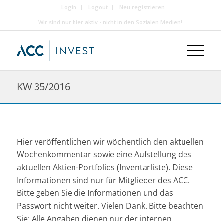
Login
Logout
Neu registrieren
Wir sind nur hier aktiv - nicht in den Sozialen Medien!
KW 35/2016
Hier veröffentlichen wir wöchentlich den aktuellen
Wochenkommentar sowie eine Aufstellung des
aktuellen Aktien-Portfolios (Inventarliste). Diese
Informationen sind nur für Mitglieder des ACC.
Bitte geben Sie die Informationen und das
Passwort nicht weiter. Vielen Dank. Bitte beachten
Sie: Alle Angaben dienen nur der internen