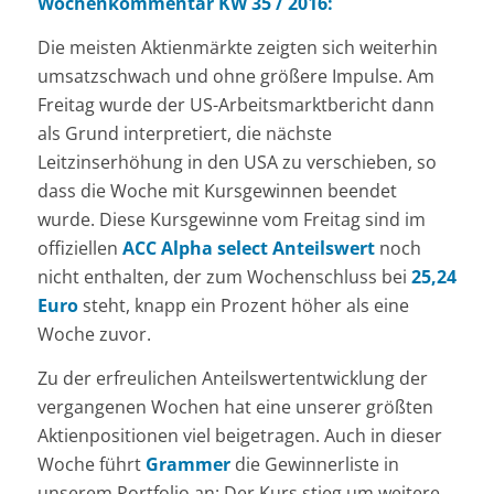
Wochenkommentar KW 35 / 2016:
Die meisten Aktienmärkte zeigten sich weiterhin
umsatzschwach und ohne größere Impulse. Am
Freitag wurde der US-Arbeitsmarktbericht dann
als Grund interpretiert, die nächste
Leitzinserhöhung in den USA zu verschieben, so
dass die Woche mit Kursgewinnen beendet
wurde. Diese Kursgewinne vom Freitag sind im
offiziellen
ACC Alpha select Anteilswert
noch
nicht enthalten, der zum Wochenschluss bei
25,24
Euro
steht, knapp ein Prozent höher als eine
Woche zuvor.
Zu der erfreulichen Anteilswertentwicklung der
vergangenen Wochen hat eine unserer größten
Aktienpositionen viel beigetragen. Auch in dieser
Woche führt
Grammer
die Gewinnerliste in
unserem Portfolio an: Der Kurs stieg um weitere