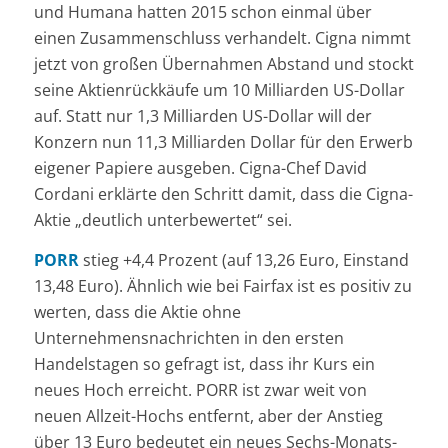
und Humana hatten 2015 schon einmal über
einen Zusammenschluss verhandelt. Cigna nimmt
jetzt von großen Übernahmen Abstand und stockt
seine Aktienrückkäufe um 10 Milliarden US-Dollar
auf. Statt nur 1,3 Milliarden US-Dollar will der
Konzern nun 11,3 Milliarden Dollar für den Erwerb
eigener Papiere ausgeben. Cigna-Chef David
Cordani erklärte den Schritt damit, dass die Cigna-
Aktie „deutlich unterbewertet“ sei.
PORR
stieg +4,4 Prozent (auf 13,26 Euro, Einstand
13,48 Euro). Ähnlich wie bei Fairfax ist es positiv zu
werten, dass die Aktie ohne
Unternehmensnachrichten in den ersten
Handelstagen so gefragt ist, dass ihr Kurs ein
neues Hoch erreicht. PORR ist zwar weit von
neuen Allzeit-Hochs entfernt, aber der Anstieg
über 13 Euro bedeutet ein neues Sechs-Monats-