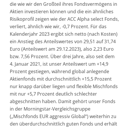
die wie wir den Großteil ihres Fondsvermögens in
Aktien investieren können und die ein ähnliches
Risikoprofil zeigen wie der ACC Alpha select Fonds,
verliert, ähnlich wie wir, -0,7 Prozent. Für das
Kalenderjahr 2023 ergibt sich netto (nach Kosten)
ein Anstieg des Anteilswertes von 29,51 auf 31,74
Euro (Anteilswert am 29.12.2023), also 2,23 Euro
bzw. 7,56 Prozent. Über drei Jahre, also seit dem
4. Januar 2021, ist unser Anteilswert um +14,9
Prozent gestiegen, während global anlegende
Aktienfonds mit durchschnittlich +15,5 Prozent
nur knapp darüber liegen und flexible Mischfonds
mit nur +5,7 Prozent deutlich schlechter
abgeschnitten haben. Damit gehört unser Fonds
in der Morningstar-Vergleichsgruppe
(„Mischfonds EUR aggressiv Global“) weiterhin zu
den überdurchschnittlich guten Fonds und erhält