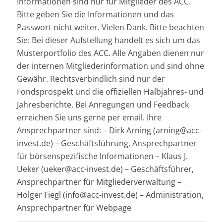
Informationen sind nur für Mitglieder des ACC.
Bitte geben Sie die Informationen und das
Passwort nicht weiter. Vielen Dank. Bitte beachten
Sie: Bei dieser Aufstellung handelt es sich um das
Musterportfolio des ACC. Alle Angaben dienen nur
der internen Mitgliederinformation und sind ohne
Gewähr. Rechtsverbindlich sind nur der
Fondsprospekt und die offiziellen Halbjahres- und
Jahresberichte. Bei Anregungen und Feedback
erreichen Sie uns gerne per email. Ihre
Ansprechpartner sind: – Dirk Arning (arning@acc-
invest.de) – Geschäftsführung, Ansprechpartner
für börsenspezifische Informationen – Klaus J.
Ueker (ueker@acc-invest.de) – Geschäftsführer,
Ansprechpartner für Mitgliederverwaltung –
Holger Fiegl (info@acc-invest.de) – Administration,
Ansprechpartner für Webpage