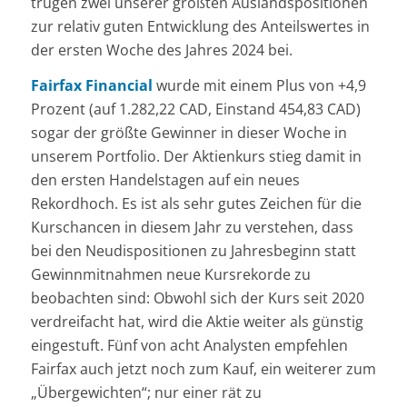
trugen zwei unserer größten Auslandspositionen
zur relativ guten Entwicklung des Anteilswertes in
der ersten Woche des Jahres 2024 bei.
Fairfax Financial
wurde mit einem Plus von +4,9
Prozent (auf 1.282,22 CAD, Einstand 454,83 CAD)
sogar der größte Gewinner in dieser Woche in
unserem Portfolio. Der Aktienkurs stieg damit in
den ersten Handelstagen auf ein neues
Rekordhoch. Es ist als sehr gutes Zeichen für die
Kurschancen in diesem Jahr zu verstehen, dass
bei den Neudispositionen zu Jahresbeginn statt
Gewinnmitnahmen neue Kursrekorde zu
beobachten sind: Obwohl sich der Kurs seit 2020
verdreifacht hat, wird die Aktie weiter als günstig
eingestuft. Fünf von acht Analysten empfehlen
Fairfax auch jetzt noch zum Kauf, ein weiterer zum
„Übergewichten“; nur einer rät zu