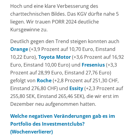
Hoch und eine klare Verbesserung des
charttechnischen Bildes. Das KGV dürfte nahe 5
liegen. Wir trauen PORR 2024 deutliche
Kursgewinne zu.
Deutlich gegen den Trend steigen konnten auch
Orange
(+3,9 Prozent auf 10,70 Euro, Einstand
10,22 Euro),
Toyota Motor
(+3,6 Prozent auf 16,92
Euro, Einstand 10,00 Euro) und
Fresenius
(+3,3
Prozent auf 28,99 Euro, Einstand 27,76 Euro)
gefolgt von
Roche
(+2,8 Prozent auf 251,30 CHF,
Einstand 276,80 CHF) und
Essity
(+2,3 Prozent auf
255,80 SEK, Einstand 265,46 SEK), die wir erst im
Dezember neu aufgenommen hatten.
Welche negativen Veränderungen gab es im
Portfolio des Investmentclubs?
(Wochenverlierer)