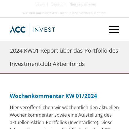
Login
Logout
Neu registrieren
Wir sind nur hier aktiv - nicht in den Sozialen Medien!
2024 KW01 Report über das Portfolio des
Investmentclub Aktienfonds
Wochenkommentar KW 01/2024
Hier veröffentlichen wir wöchentlich den aktuellen
Wochenkommentar sowie eine Aufstellung des
aktuellen Aktien-Portfolios (Inventarliste). Diese