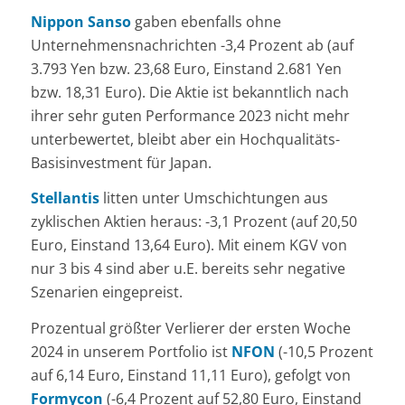
Nippon Sanso
gaben ebenfalls ohne
Unternehmensnachrichten -3,4 Prozent ab (auf
3.793 Yen bzw. 23,68 Euro, Einstand 2.681 Yen
bzw. 18,31 Euro). Die Aktie ist bekanntlich nach
ihrer sehr guten Performance 2023 nicht mehr
unterbewertet, bleibt aber ein Hochqualitäts-
Basisinvestment für Japan.
Stellantis
litten unter Umschichtungen aus
zyklischen Aktien heraus: -3,1 Prozent (auf 20,50
Euro, Einstand 13,64 Euro). Mit einem KGV von
nur 3 bis 4 sind aber u.E. bereits sehr negative
Szenarien eingepreist.
Prozentual größter Verlierer der ersten Woche
2024 in unserem Portfolio ist
NFON
(-10,5 Prozent
auf 6,14 Euro, Einstand 11,11 Euro), gefolgt von
Formycon
(-6,4 Prozent auf 52,80 Euro, Einstand