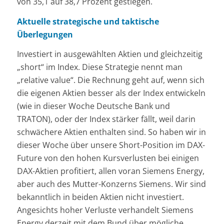
von 35,1 auf 38,7 Prozent gestiegen.
Aktuelle strategische und taktische
Überlegungen
Investiert in ausgewählten Aktien und gleichzeitig
„short“ im Index. Diese Strategie nennt man
„relative value“. Die Rechnung geht auf, wenn sich
die eigenen Aktien besser als der Index entwickeln
(wie in dieser Woche Deutsche Bank und
TRATON), oder der Index stärker fällt, weil darin
schwächere Aktien enthalten sind. So haben wir in
dieser Woche über unsere Short-Position im DAX-
Future von den hohen Kursverlusten bei einigen
DAX-Aktien profitiert, allen voran Siemens Energy,
aber auch des Mutter-Konzerns Siemens. Wir sind
bekanntlich in beiden Aktien nicht investiert.
Angesichts hoher Verluste verhandelt Siemens
Energy derzeit mit dem Bund über mögliche