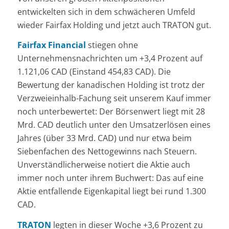
entwickelten sich in dem schwächeren Umfeld
wieder Fairfax Holding und jetzt auch TRATON gut.
Fairfax Financial
stiegen ohne
Unternehmensnachrichten um +3,4 Prozent auf
1.121,06 CAD (Einstand 454,83 CAD). Die
Bewertung der kanadischen Holding ist trotz der
Verzweieinhalb-Fachung seit unserem Kauf immer
noch unterbewertet: Der Börsenwert liegt mit 28
Mrd. CAD deutlich unter den Umsatzerlösen eines
Jahres (über 33 Mrd. CAD) und nur etwa beim
Siebenfachen des Nettogewinns nach Steuern.
Unverständlicherweise notiert die Aktie auch
immer noch unter ihrem Buchwert: Das auf eine
Aktie entfallende Eigenkapital liegt bei rund 1.300
CAD.
TRATON
legten in dieser Woche +3,6 Prozent zu