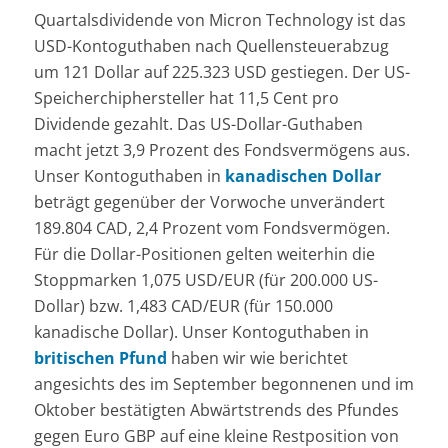
Quartalsdividende von Micron Technology ist das
USD-Kontoguthaben nach Quellensteuerabzug
um 121 Dollar auf 225.323 USD gestiegen. Der US-
Speicherchiphersteller hat 11,5 Cent pro
Dividende gezahlt. Das US-Dollar-Guthaben
macht jetzt 3,9 Prozent des Fondsvermögens aus.
Unser Kontoguthaben in
kanadischen Dollar
beträgt gegenüber der Vorwoche unverändert
189.804 CAD, 2,4 Prozent vom Fondsvermögen.
Für die Dollar-Positionen gelten weiterhin die
Stoppmarken 1,075 USD/EUR (für 200.000 US-
Dollar) bzw. 1,483 CAD/EUR (für 150.000
kanadische Dollar). Unser Kontoguthaben in
britischen Pfund
haben wir wie berichtet
angesichts des im September begonnenen und im
Oktober bestätigten Abwärtstrends des Pfundes
gegen Euro GBP auf eine kleine Restposition von