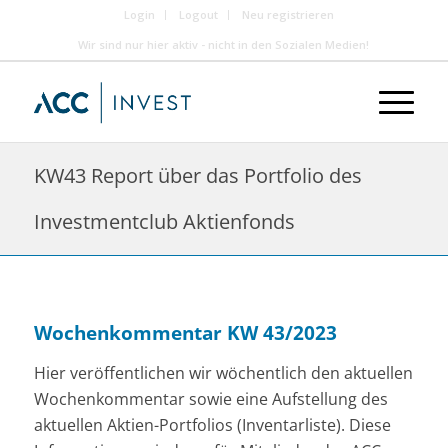
Login
Logout
Neu registrieren
Wir sind nur hier aktiv - nicht in den Sozialen Medien!
KW43 Report über das Portfolio des
Investmentclub Aktienfonds
Wochenkommentar KW 43/2023
Hier veröffentlichen wir wöchentlich den aktuellen
Wochenkommentar sowie eine Aufstellung des
aktuellen Aktien-Portfolios (Inventarliste). Diese