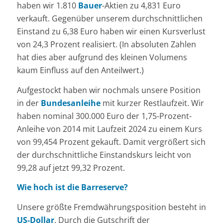
haben wir 1.810
Bauer
-Aktien zu 4,831 Euro
verkauft. Gegenüber unserem durchschnittlichen
Einstand zu 6,38 Euro haben wir einen Kursverlust
von 24,3 Prozent realisiert. (In absoluten Zahlen
hat dies aber aufgrund des kleinen Volumens
kaum Einfluss auf den Anteilwert.)
Aufgestockt haben wir nochmals unsere Position
in der
Bundesanleihe
mit kurzer Restlaufzeit. Wir
haben nominal 300.000 Euro der 1,75-Prozent-
Anleihe von 2014 mit Laufzeit 2024 zu einem Kurs
von 99,454 Prozent gekauft. Damit vergrößert sich
der durchschnittliche Einstandskurs leicht von
99,28 auf jetzt 99,32 Prozent.
Wie hoch ist die Barreserve?
Unsere größte Fremdwährungsposition besteht in
US-Dollar
. Durch die Gutschrift der