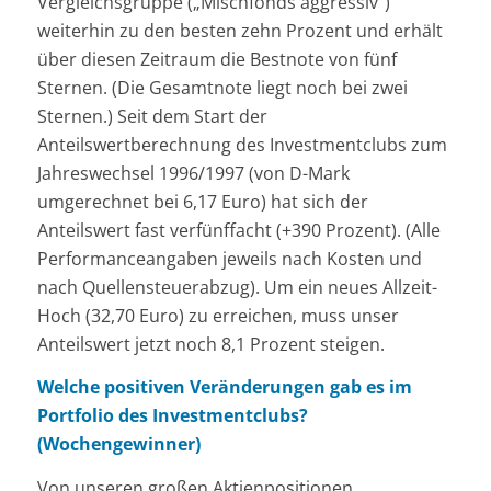
Vergleichsgruppe („Mischfonds aggressiv“)
weiterhin zu den besten zehn Prozent und erhält
über diesen Zeitraum die Bestnote von fünf
Sternen. (Die Gesamtnote liegt noch bei zwei
Sternen.) Seit dem Start der
Anteilswertberechnung des Investmentclubs zum
Jahreswechsel 1996/1997 (von D-Mark
umgerechnet bei 6,17 Euro) hat sich der
Anteilswert fast verfünffacht (+390 Prozent). (Alle
Performanceangaben jeweils nach Kosten und
nach Quellensteuerabzug). Um ein neues Allzeit-
Hoch (32,70 Euro) zu erreichen, muss unser
Anteilswert jetzt noch 8,1 Prozent steigen.
Welche positiven Veränderungen gab es im
Portfolio des Investmentclubs?
(Wochengewinner)
Von unseren großen Aktienpositionen