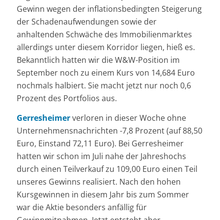
Gewinn wegen der inflationsbedingten Steigerung
der Schadenaufwendungen sowie der
anhaltenden Schwäche des Immobilienmarktes
allerdings unter diesem Korridor liegen, hieß es.
Bekanntlich hatten wir die W&W-Position im
September noch zu einem Kurs von 14,684 Euro
nochmals halbiert. Sie macht jetzt nur noch 0,6
Prozent des Portfolios aus.
Gerresheimer
verloren in dieser Woche ohne
Unternehmensnachrichten -7,8 Prozent (auf 88,50
Euro, Einstand 72,11 Euro). Bei Gerresheimer
hatten wir schon im Juli nahe der Jahreshochs
durch einen Teilverkauf zu 109,00 Euro einen Teil
unseres Gewinns realisiert. Nach den hohen
Kursgewinnen in diesem Jahr bis zum Sommer
war die Aktie besonders anfällig für
Gewinnmitnahmen. Jetzt entsteht aber