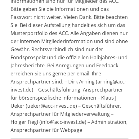
Informationen sind nur für Mitglieder des ACC.
Bitte geben Sie die Informationen und das
Passwort nicht weiter. Vielen Dank. Bitte beachten
Sie: Bei dieser Aufstellung handelt es sich um das
Musterportfolio des ACC. Alle Angaben dienen nur
der internen Mitgliederinformation und sind ohne
Gewähr. Rechtsverbindlich sind nur der
Fondsprospekt und die offiziellen Halbjahres- und
Jahresberichte. Bei Anregungen und Feedback
erreichen Sie uns gerne per email. Ihre
Ansprechpartner sind: – Dirk Arning (arning@acc-
invest.de) – Geschäftsführung, Ansprechpartner
für börsenspezifische Informationen – Klaus J.
Ueker (ueker@acc-invest.de) – Geschäftsführer,
Ansprechpartner für Mitgliederverwaltung –
Holger Fiegl (info@acc-invest.de) – Administration,
Ansprechpartner für Webpage