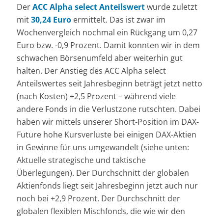
Der
ACC Alpha select Anteilswert
wurde zuletzt
mit
30,24 Euro
ermittelt. Das ist zwar im
Wochenvergleich nochmal ein Rückgang um 0,27
Euro bzw. -0,9 Prozent. Damit konnten wir in dem
schwachen Börsenumfeld aber weiterhin gut
halten. Der Anstieg des ACC Alpha select
Anteilswertes seit Jahresbeginn beträgt jetzt netto
(nach Kosten) +2,5 Prozent – während viele
andere Fonds in die Verlustzone rutschten. Dabei
haben wir mittels unserer Short-Position im DAX-
Future hohe Kursverluste bei einigen DAX-Aktien
in Gewinne für uns umgewandelt (siehe unten:
Aktuelle strategische und taktische
Überlegungen). Der Durchschnitt der globalen
Aktienfonds liegt seit Jahresbeginn jetzt auch nur
noch bei +2,9 Prozent. Der Durchschnitt der
globalen flexiblen Mischfonds, die wie wir den