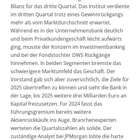
Bilanz für das dritte Quartal. Das Institut verdiente
im dritten Quartal trotz eines Gewinnrückgangs
mehr als vom Marktdurchschnitt erwartet.
Während es in der Unternehmensbank deutlich
und beim Privatkundengeschäft leicht aufwärts
ging, musste der Konzern im Investmentbanking
und bei der Fondstochter DWS Rückgänge
hinnehmen. In beiden Segmenten bremste das
schwierigere Marktumfeld das Geschäft. Der
Vorstand gab sich aber zuversichtlich, die Ziele für
2025 übertreffen zu können und sieht die Bank in
der Lage, bis 2025 weitere drei Milliarden Euro an
Kapital freizusetzen. Für 2024 fasst das
Führungsgremium bereits weitere
Aktienrückkäufe ins Auge. Branchenexperten
werteten die Quartalszahlen als solide. Der
zuständige Analyst bei JPMorgan lobte die harte