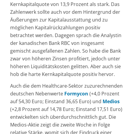
Kernkapitalquote von 13,9 Prozent als stark. Das
Zahlenwerk sollte auch vor dem Hintergrund der
Äußerungen zur Kapitalausstattung und zu
möglichen Kapitalrückzahlungen positiv
betrachtet werden. Dagegen sprach die Analystin
der kanadischen Bank RBC von insgesamt
gemischt ausgefallenen Zahlen. So habe die Bank
zwar von höheren Zinsen profitiert, jedoch unter
höheren Liquiditätskosten gelitten. Aber auch sie
hob die harte Kernkapitalquote positiv hervor.
Auch die dem Healthcare-Sektor zuzurechnenden
deutschen Nebenwerte
Formycon
(+4,0 Prozent
auf 54,30 Euro; Einstand 36,65 Euro) und
Medios
(+2,8 Prozent auf 14,78 Euro; Einstand 17,51 Euro)
entwickelten sich überdurchschnittlich gut. Die
Medios-Aktie zeigt die zweite Woche in Folge
relative Stärke, womit sich der Eindruck einer