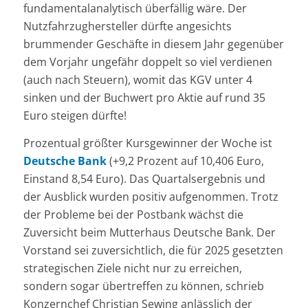
fundamentalanalytisch überfällig wäre. Der
Nutzfahrzughersteller dürfte angesichts
brummender Geschäfte in diesem Jahr gegenüber
dem Vorjahr ungefähr doppelt so viel verdienen
(auch nach Steuern), womit das KGV unter 4
sinken und der Buchwert pro Aktie auf rund 35
Euro steigen dürfte!
Prozentual größter Kursgewinner der Woche ist
Deutsche Bank
(+9,2 Prozent auf 10,406 Euro,
Einstand 8,54 Euro). Das Quartalsergebnis und
der Ausblick wurden positiv aufgenommen. Trotz
der Probleme bei der Postbank wächst die
Zuversicht beim Mutterhaus Deutsche Bank. Der
Vorstand sei zuversichtlich, die für 2025 gesetzten
strategischen Ziele nicht nur zu erreichen,
sondern sogar übertreffen zu können, schrieb
Konzernchef Christian Sewing anlässlich der