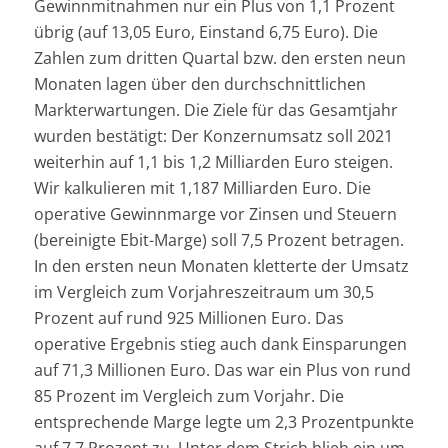
Gewinnmitnahmen nur ein Plus von 1,1 Prozent
übrig (auf 13,05 Euro, Einstand 6,75 Euro). Die
Zahlen zum dritten Quartal bzw. den ersten neun
Monaten lagen über den durchschnittlichen
Markterwartungen. Die Ziele für das Gesamtjahr
wurden bestätigt: Der Konzernumsatz soll 2021
weiterhin auf 1,1 bis 1,2 Milliarden Euro steigen.
Wir kalkulieren mit 1,187 Milliarden Euro. Die
operative Gewinnmarge vor Zinsen und Steuern
(bereinigte Ebit-Marge) soll 7,5 Prozent betragen.
In den ersten neun Monaten kletterte der Umsatz
im Vergleich zum Vorjahreszeitraum um 30,5
Prozent auf rund 925 Millionen Euro. Das
operative Ergebnis stieg auch dank Einsparungen
auf 71,3 Millionen Euro. Das war ein Plus von rund
85 Prozent im Vergleich zum Vorjahr. Die
entsprechende Marge legte um 2,3 Prozentpunkte
auf 7,7 Prozent zu. Unter dem Strich blieb ein um