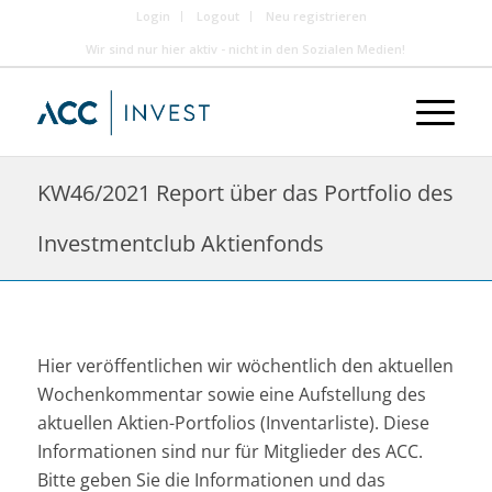
Login
Logout
Neu registrieren
Wir sind nur hier aktiv - nicht in den Sozialen Medien!
KW46/2021 Report über das Portfolio des
Investmentclub Aktienfonds
Hier veröffentlichen wir wöchentlich den aktuellen
Wochenkommentar sowie eine Aufstellung des
aktuellen Aktien-Portfolios (Inventarliste). Diese
Informationen sind nur für Mitglieder des ACC.
Bitte geben Sie die Informationen und das