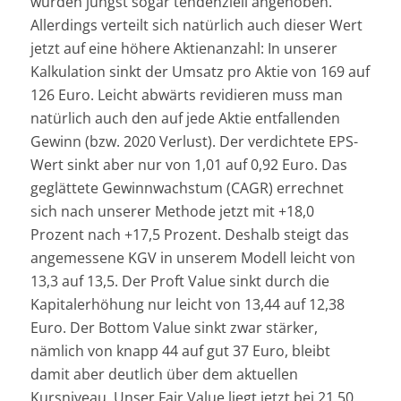
wurden jüngst sogar tendenziell angehoben.
Allerdings verteilt sich natürlich auch dieser Wert
jetzt auf eine höhere Aktienanzahl: In unserer
Kalkulation sinkt der Umsatz pro Aktie von 169 auf
126 Euro. Leicht abwärts revidieren muss man
natürlich auch den auf jede Aktie entfallenden
Gewinn (bzw. 2020 Verlust). Der verdichtete EPS-
Wert sinkt aber nur von 1,01 auf 0,92 Euro. Das
geglättete Gewinnwachstum (CAGR) errechnet
sich nach unserer Methode jetzt mit +18,0
Prozent nach +17,5 Prozent. Deshalb steigt das
angemessene KGV in unserem Modell leicht von
13,3 auf 13,5. Der Proft Value sinkt durch die
Kapitalerhöhung nur leicht von 13,44 auf 12,38
Euro. Der Bottom Value sinkt zwar stärker,
nämlich von knapp 44 auf gut 37 Euro, bleibt
damit aber deutlich über dem aktuellen
Kursniveau. Unser Fair Value liegt jetzt bei 21,50