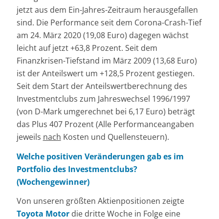
jetzt aus dem Ein-Jahres-Zeitraum herausgefallen
sind. Die Performance seit dem Corona-Crash-Tief
am 24. März 2020 (19,08 Euro) dagegen wächst
leicht auf jetzt +63,8 Prozent. Seit dem
Finanzkrisen-Tiefstand im März 2009 (13,68 Euro)
ist der Anteilswert um +128,5 Prozent gestiegen.
Seit dem Start der Anteilswertberechnung des
Investmentclubs zum Jahreswechsel 1996/1997
(von D-Mark umgerechnet bei 6,17 Euro) beträgt
das Plus 407 Prozent (Alle Performanceangaben
jeweils
nach
Kosten und Quellensteuern).
Welche positiven Veränderungen gab es im
Portfolio des Investmentclubs?
(Wochengewinner)
Von unseren größten Aktienpositionen zeigte
Toyota Motor
die dritte Woche in Folge eine