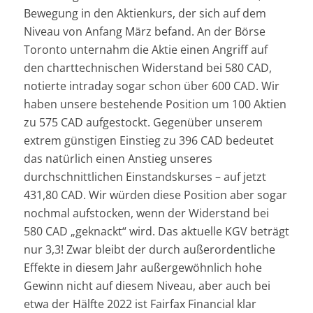
Bewegung in den Aktienkurs, der sich auf dem
Niveau von Anfang März befand. An der Börse
Toronto unternahm die Aktie einen Angriff auf
den charttechnischen Widerstand bei 580 CAD,
notierte intraday sogar schon über 600 CAD. Wir
haben unsere bestehende Position um 100 Aktien
zu 575 CAD aufgestockt. Gegenüber unserem
extrem günstigen Einstieg zu 396 CAD bedeutet
das natürlich einen Anstieg unseres
durchschnittlichen Einstandskurses – auf jetzt
431,80 CAD. Wir würden diese Position aber sogar
nochmal aufstocken, wenn der Widerstand bei
580 CAD „geknackt“ wird. Das aktuelle KGV beträgt
nur 3,3! Zwar bleibt der durch außerordentliche
Effekte in diesem Jahr außergewöhnlich hohe
Gewinn nicht auf diesem Niveau, aber auch bei
etwa der Hälfte 2022 ist Fairfax Financial klar