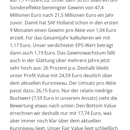
Sondereffekte bereinigter Gewinn von 47,4
Millionen Euro nach 21,5 Millionen Euro ein Jahr
zuvor. Damit hat SAF Holland schon in den ersten
9 Monaten einen Gewinn pro Aktie von 1,04 Euro
erzielt. Für das Gesamtjahr kalkulieren wir mit
1,17 Euro. Unser verdichteter EPS-Wert beträgt
dann auch 1,19 Euro. Das Gewinnwachstum fällt
auch in der Glättung über mehrere Jahre jetzt
sehr hoch aus: 26 Prozent p.a. Deshalb bleibt
unser Profit Value mit 24,59 Euro deutlich über
dem aktuellen Kursniveau. Der Umsatz pro Aktie
passt dazu: 26,15 Euro. Nur der relativ niedrige
Buchwert (7,59 Euro in unserem Ansatz) zieht die
Bewertung etwas nach unten: Den Bottom Value
errechnen wir deshalb nur mit 17,74 Euro, was
aber immer noch klar über dem aktuellen
Kursniveau liegt. Unser Fair Value liegt schließlich