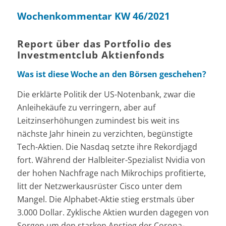
Wochenkommentar KW 46/2021
Report über das Portfolio des
Investmentclub Aktienfonds
Was ist diese Woche an den Börsen geschehen?
Die erklärte Politik der US-Notenbank, zwar die
Anleihekäufe zu verringern, aber auf
Leitzinserhöhungen zumindest bis weit ins
nächste Jahr hinein zu verzichten, begünstigte
Tech-Aktien. Die Nasdaq setzte ihre Rekordjagd
fort. Während der Halbleiter-Spezialist Nvidia von
der hohen Nachfrage nach Mikrochips profitierte,
litt der Netzwerkausrüster Cisco unter dem
Mangel. Die Alphabet-Aktie stieg erstmals über
3.000 Dollar. Zyklische Aktien wurden dagegen von
Sorgen um den starken Anstieg der Corona-