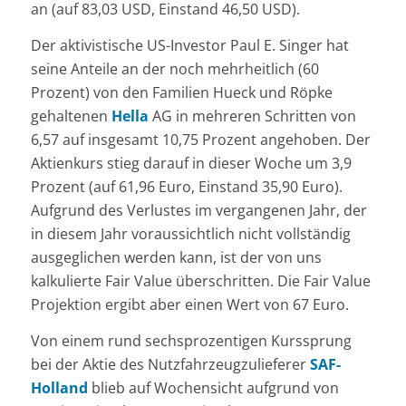
an (auf 83,03 USD, Einstand 46,50 USD).
Der aktivistische US-Investor Paul E. Singer hat
seine Anteile an der noch mehrheitlich (60
Prozent) von den Familien Hueck und Röpke
gehaltenen
Hella
AG in mehreren Schritten von
6,57 auf insgesamt 10,75 Prozent angehoben. Der
Aktienkurs stieg darauf in dieser Woche um 3,9
Prozent (auf 61,96 Euro, Einstand 35,90 Euro).
Aufgrund des Verlustes im vergangenen Jahr, der
in diesem Jahr voraussichtlich nicht vollständig
ausgeglichen werden kann, ist der von uns
kalkulierte Fair Value überschritten. Die Fair Value
Projektion ergibt aber einen Wert von 67 Euro.
Von einem rund sechsprozentigen Kurssprung
bei der Aktie des Nutzfahrzeugzulieferer
SAF-
Holland
blieb auf Wochensicht aufgrund von