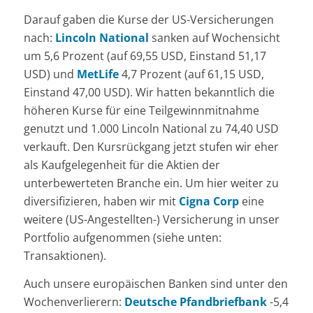
Darauf gaben die Kurse der US-Versicherungen
nach:
Lincoln National
sanken auf Wochensicht
um 5,6 Prozent (auf 69,55 USD, Einstand 51,17
USD) und
MetLife
4,7 Prozent (auf 61,15 USD,
Einstand 47,00 USD). Wir hatten bekanntlich die
höheren Kurse für eine Teilgewinnmitnahme
genutzt und 1.000 Lincoln National zu 74,40 USD
verkauft. Den Kursrückgang jetzt stufen wir eher
als Kaufgelegenheit für die Aktien der
unterbewerteten Branche ein. Um hier weiter zu
diversifizieren, haben wir mit
Cigna Corp
eine
weitere (US-Angestellten-) Versicherung in unser
Portfolio aufgenommen (siehe unten:
Transaktionen).
Auch unsere europäischen Banken sind unter den
Wochenverlierern:
Deutsche Pfandbriefbank
-5,4