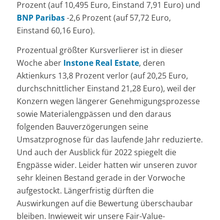
Prozent (auf 10,495 Euro, Einstand 7,91 Euro) und
BNP Paribas
-2,6 Prozent (auf 57,72 Euro,
Einstand 60,16 Euro).
Prozentual größter Kursverlierer ist in dieser
Woche aber
Instone Real Estate
, deren
Aktienkurs 13,8 Prozent verlor (auf 20,25 Euro,
durchschnittlicher Einstand 21,28 Euro), weil der
Konzern wegen längerer Genehmigungsprozesse
sowie Materialengpässen und den daraus
folgenden Bauverzögerungen seine
Umsatzprognose für das laufende Jahr reduzierte.
Und auch der Ausblick für 2022 spiegelt die
Engpässe wider. Leider hatten wir unseren zuvor
sehr kleinen Bestand gerade in der Vorwoche
aufgestockt. Längerfristig dürften die
Auswirkungen auf die Bewertung überschaubar
bleiben. Inwieweit wir unsere Fair-Value-