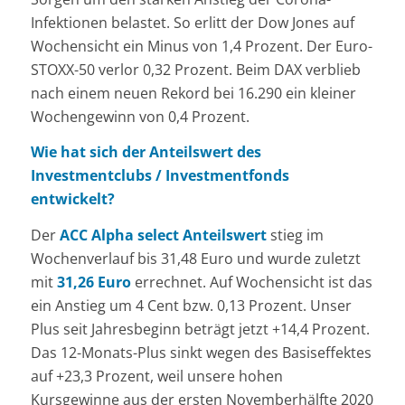
Infektionen belastet. So erlitt der Dow Jones auf
Wochensicht ein Minus von 1,4 Prozent. Der Euro-
STOXX-50 verlor 0,32 Prozent. Beim DAX verblieb
nach einem neuen Rekord bei 16.290 ein kleiner
Wochengewinn von 0,4 Prozent.
Wie hat sich der Anteilswert des
Investmentclubs / Investmentfonds
entwickelt?
Der
ACC Alpha select Anteilswert
stieg im
Wochenverlauf bis 31,48 Euro und wurde zuletzt
mit
31,26 Euro
errechnet. Auf Wochensicht ist das
ein Anstieg um 4 Cent bzw. 0,13 Prozent. Unser
Plus seit Jahresbeginn beträgt jetzt +14,4 Prozent.
Das 12-Monats-Plus sinkt wegen des Basiseffektes
auf +23,3 Prozent, weil unsere hohen
Kursgewinne aus der ersten Novemberhälfte 2020