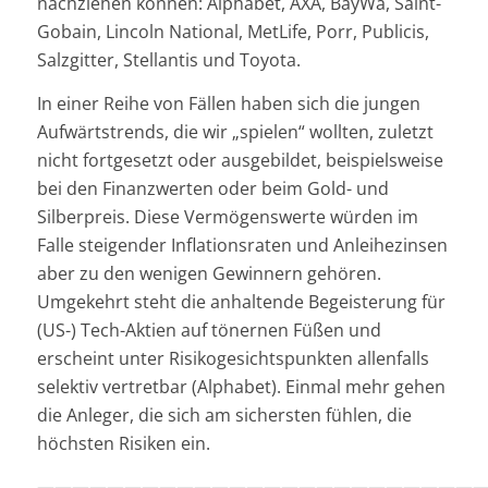
nachziehen können: Alphabet, AXA, BayWa, Saint-
Gobain, Lincoln National, MetLife, Porr, Publicis,
Salzgitter, Stellantis und Toyota.
In einer Reihe von Fällen haben sich die jungen
Aufwärtstrends, die wir „spielen“ wollten, zuletzt
nicht fortgesetzt oder ausgebildet, beispielsweise
bei den Finanzwerten oder beim Gold- und
Silberpreis. Diese Vermögenswerte würden im
Falle steigender Inflationsraten und Anleihezinsen
aber zu den wenigen Gewinnern gehören.
Umgekehrt steht die anhaltende Begeisterung für
(US-) Tech-Aktien auf tönernen Füßen und
erscheint unter Risikogesichtspunkten allenfalls
selektiv vertretbar (Alphabet). Einmal mehr gehen
die Anleger, die sich am sichersten fühlen, die
höchsten Risiken ein.
—————————————————————————