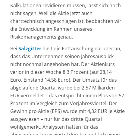
Kalkulationen revidieren müssen, lässt sich noch
nicht sagen. Weil die Aktie jetzt auch
charttechnisch angeschlagen ist, beobachten wir
die Entwicklung im Rahmen unseres
Risikomanagements genau.
Bei
Salzgitter
hielt die Enttäuschung darüber an,
dass das Unternehmen seinen Jahresausblick
nicht nochmal angehoben hat. Der Aktienkurs
verlor in dieser Woche 8,3 Prozent (auf 28,14
Euro, Einstand 14,58 Euro). Der Umsatz für das
abgelaufene Quartal wurde bei 2,57 Milliarden
EUR vermeldet – das entspricht einem Plus von 57
Prozent im Vergleich zum Vorjahresviertel. Der
Gewinn pro Aktie (EPS) wurde mit 4,32 EUR je Aktie
ausgewiesen – nur für das dritte Quartal
wohlgemerkt. Analysten hatten für das
abgelaufene Jahresviertel durchschnittlich einen