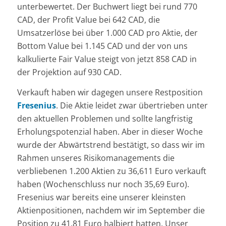
unterbewertet. Der Buchwert liegt bei rund 770
CAD, der Profit Value bei 642 CAD, die
Umsatzerlöse bei über 1.000 CAD pro Aktie, der
Bottom Value bei 1.145 CAD und der von uns
kalkulierte Fair Value steigt von jetzt 858 CAD in
der Projektion auf 930 CAD.
Verkauft haben wir dagegen unsere Restposition
Fresenius
. Die Aktie leidet zwar übertrieben unter
den aktuellen Problemen und sollte langfristig
Erholungspotenzial haben. Aber in dieser Woche
wurde der Abwärtstrend bestätigt, so dass wir im
Rahmen unseres Risikomanagements die
verbliebenen 1.200 Aktien zu 36,611 Euro verkauft
haben (Wochenschluss nur noch 35,69 Euro).
Fresenius war bereits eine unserer kleinsten
Aktienpositionen, nachdem wir im September die
Position zu 41,81 Euro halbiert hatten. Unser