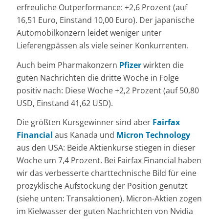
erfreuliche Outperformance: +2,6 Prozent (auf
16,51 Euro, Einstand 10,00 Euro). Der japanische
Automobilkonzern leidet weniger unter
Lieferengpässen als viele seiner Konkurrenten.
Auch beim Pharmakonzern
Pfizer
wirkten die
guten Nachrichten die dritte Woche in Folge
positiv nach: Diese Woche +2,2 Prozent (auf 50,80
USD, Einstand 41,62 USD).
Die größten Kursgewinner sind aber
Fairfax
Financial
aus Kanada und
Micron Technology
aus den USA: Beide Aktienkurse stiegen in dieser
Woche um 7,4 Prozent. Bei Fairfax Financial haben
wir das verbesserte charttechnische Bild für eine
prozyklische Aufstockung der Position genutzt
(siehe unten: Transaktionen). Micron-Aktien zogen
im Kielwasser der guten Nachrichten von Nvidia