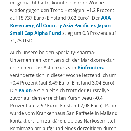
mitgemacht hatte, konnte in dieser Woche –
wieder gegen den Trend – steigen: +1,2 Prozent
auf 18,737 Euro (Einstand 9,62 Euro). Der
AXA
Rosenberg All Country Asia Pacific ex-Japan
Small Cap Alpha Fund
stieg um 0,8 Prozent auf
71,75 USD.
Auch unsere beiden Specialty-Pharma-
Unternehmen konnten sich der Marktkorrektur
entziehen: Der Aktienkurs von
Biofrontera
veränderte sich in dieser Woche letztendlich um
+0,4 Prozent (auf 3,49 Euro, Einstand 3,04 Euro).
Die
Paion
-Aktie hielt sich trotz der Kursrallye
zuvor auf dem erreichten Kursniveau (-0,4
Prozent auf 2,52 Euro, Einstand 2,06 Euro). Paion
wurde vom Krankenhaus San Raffaele in Mailand
kontaktiert, um zu klären, ob das Narkosemittel
Remimazolam aufgrund eines derzeitigen durch