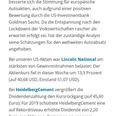
besserte sich die Stimmung für europäische
Autoaktien, auch aufgrund einer positiven
Bewertung durch die US-Investmentbank
Goldman Sachs. Da die Entspannung nach den
Lockdowns der Volkswirtschaften rascher als
erwartet erfolgt sei, hat der zuständige Analyst
seine Schätzungen für den weltweiten Autoabsatz
angehoben.
Bei unseren US-Aktien war
Lincoln National
am
stärksten von Gewinnmitnahmen belastet: Der
Aktienkurs fiel in dieser Woche um 13,9 Prozent
(auf 40,68 USD, Einstand 51,07 USD).
Bei
HeidelbergCement
vergrößert die
Dividendenzahlung den Kursrückgang (auf 45,60
Euro): Für 2019 schüttete HeidelbergCement eine
auf Rekordniveau erhöhte Dividende von 2,20