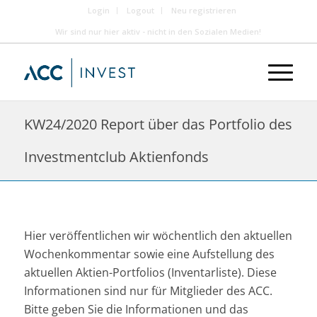
Login
Logout
Neu registrieren
Wir sind nur hier aktiv - nicht in den Sozialen Medien!
KW24/2020 Report über das Portfolio des
Investmentclub Aktienfonds
Hier veröffentlichen wir wöchentlich den aktuellen
Wochenkommentar sowie eine Aufstellung des
aktuellen Aktien-Portfolios (Inventarliste). Diese
Informationen sind nur für Mitglieder des ACC.
Bitte geben Sie die Informationen und das