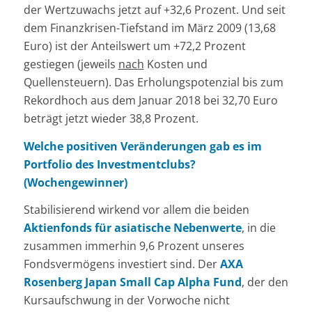
der Wertzuwachs jetzt auf +32,6 Prozent. Und seit
dem Finanzkrisen-Tiefstand im März 2009 (13,68
Euro) ist der Anteilswert um +72,2 Prozent
gestiegen (jeweils
nach
Kosten und
Quellensteuern). Das Erholungspotenzial bis zum
Rekordhoch aus dem Januar 2018 bei 32,70 Euro
beträgt jetzt wieder 38,8 Prozent.
Welche positiven Veränderungen gab es im
Portfolio des Investmentclubs?
(Wochengewinner)
Stabilisierend wirkend vor allem die beiden
Aktienfonds für asiatische Nebenwerte
, in die
zusammen immerhin 9,6 Prozent unseres
Fondsvermögens investiert sind. Der
AXA
Rosenberg Japan Small Cap Alpha Fund
, der den
Kursaufschwung in der Vorwoche nicht