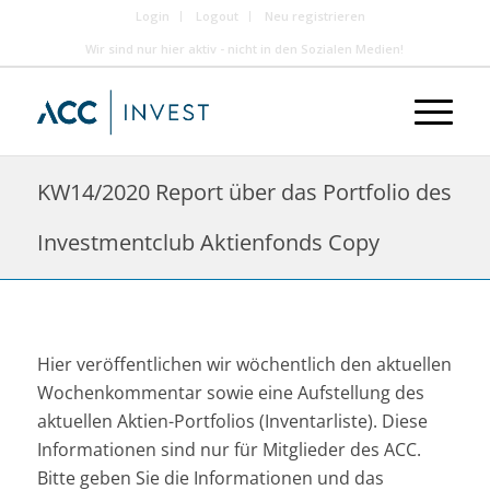
Login
Logout
Neu registrieren
Wir sind nur hier aktiv - nicht in den Sozialen Medien!
KW14/2020 Report über das Portfolio des
Investmentclub Aktienfonds Copy
Hier veröffentlichen wir wöchentlich den aktuellen
Wochenkommentar sowie eine Aufstellung des
aktuellen Aktien-Portfolios (Inventarliste). Diese
Informationen sind nur für Mitglieder des ACC.
Bitte geben Sie die Informationen und das