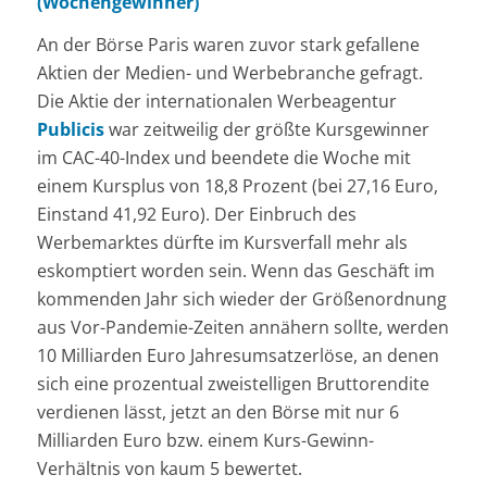
(Wochengewinner)
An der Börse Paris waren zuvor stark gefallene
Aktien der Medien- und Werbebranche gefragt.
Die Aktie der internationalen Werbeagentur
Publicis
war zeitweilig der größte Kursgewinner
im CAC-40-Index und beendete die Woche mit
einem Kursplus von 18,8 Prozent (bei 27,16 Euro,
Einstand 41,92 Euro). Der Einbruch des
Werbemarktes dürfte im Kursverfall mehr als
eskomptiert worden sein. Wenn das Geschäft im
kommenden Jahr sich wieder der Größenordnung
aus Vor-Pandemie-Zeiten annähern sollte, werden
10 Milliarden Euro Jahresumsatzerlöse, an denen
sich eine prozentual zweistelligen Bruttorendite
verdienen lässt, jetzt an den Börse mit nur 6
Milliarden Euro bzw. einem Kurs-Gewinn-
Verhältnis von kaum 5 bewertet.