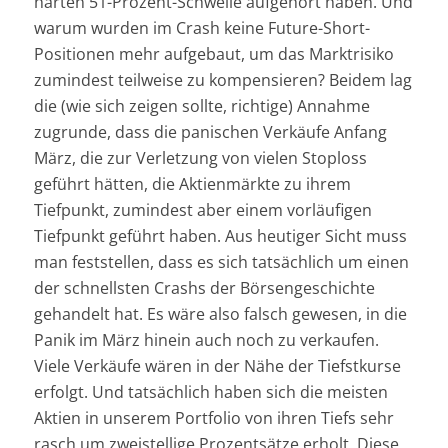
harten 51-Prozent-Schwelle aufgehört haben. Und
warum wurden im Crash keine Future-Short-
Positionen mehr aufgebaut, um das Marktrisiko
zumindest teilweise zu kompensieren? Beidem lag
die (wie sich zeigen sollte, richtige) Annahme
zugrunde, dass die panischen Verkäufe Anfang
März, die zur Verletzung von vielen Stoploss
geführt hätten, die Aktienmärkte zu ihrem
Tiefpunkt, zumindest aber einem vorläufigen
Tiefpunkt geführt haben. Aus heutiger Sicht muss
man feststellen, dass es sich tatsächlich um einen
der schnellsten Crashs der Börsengeschichte
gehandelt hat. Es wäre also falsch gewesen, in die
Panik im März hinein auch noch zu verkaufen.
Viele Verkäufe wären in der Nähe der Tiefstkurse
erfolgt. Und tatsächlich haben sich die meisten
Aktien in unserem Portfolio von ihren Tiefs sehr
rasch um zweistellige Prozentsätze erholt. Diese