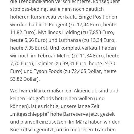
die Trendindikation verschlechterte, konsequent
stoploss-bedingt auf einem noch deutlich
höheren Kursniveau verkauft. Einige Positionen
wurden halbiert: Peugeot (zu 17,44 Euro, heute
11,82 Euro), Mytilineos Holding (zu 7,853 Euro,
heute 5,66 Euro) und Lufthansa (zu 13,34 Euro,
heute 7,95 Euro). Und komplett verkauft haben
wir noch im Februar Metro (zu 11,34 Euro, heute
7,70 Euro), Daimler (zu 39,31 Euro, heute 24,70
Euro) und Tyson Foods (zu 72,405 Dollar, heute
53,82 Dollar).
Weil wir erklärtermaßen ein Aktienclub sind und
keinen Hedgefonds betreiben wollen (und
können), ist es richtig, unsere lange Zeit
„mitgeschleppte“ hohe Barreserve jetzt gezielt
und planvoll einzusetzen. Im März haben wir den
Kursrutsch genutzt, um in mehreren Tranchen