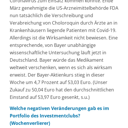
Coronavirus zum Einsatz kommen könnte. Ende
März genehmigte die US-Arzneimittelbehörde FDA
nun tatsächlich die Verschreibung und
Verabreichung von Choloroquin durch Ärzte an in
Krankenhäusern liegende Patienten mit Covid-19.
Allerdings ist die Wirksamkeit nicht bewiesen. Eine
entsprechende, von Bayer unabhängige
wissenschaftliche Untersuchung läuft jetzt in
Deutschland. Bayer würde das Medikament
weltweit verschenken, wenn es sich als wirksam
erweist. Der Bayer-Aktienkurs stieg in dieser
Woche um 4,7 Prozent auf 53,03 Euro. (Unser
Zukauf zu 50,04 Euro hat den durchschnittlichen
Einstand auf 53,97 Euro gesenkt, s.u.)
Welche negativen Veränderungen gab es im
Portfolio des Investmentclubs?
(Wochenverlierer)