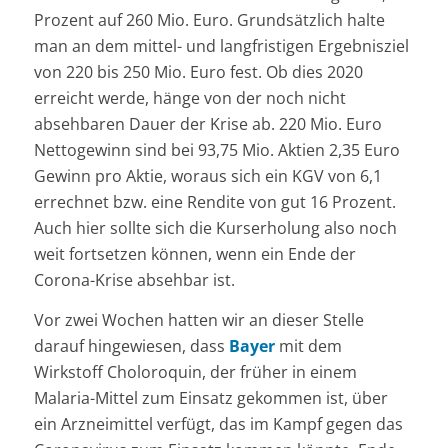
Prozent auf 260 Mio. Euro. Grundsätzlich halte
man an dem mittel- und langfristigen Ergebnisziel
von 220 bis 250 Mio. Euro fest. Ob dies 2020
erreicht werde, hänge von der noch nicht
absehbaren Dauer der Krise ab. 220 Mio. Euro
Nettogewinn sind bei 93,75 Mio. Aktien 2,35 Euro
Gewinn pro Aktie, woraus sich ein KGV von 6,1
errechnet bzw. eine Rendite von gut 16 Prozent.
Auch hier sollte sich die Kurserholung also noch
weit fortsetzen können, wenn ein Ende der
Corona-Krise absehbar ist.
Vor zwei Wochen hatten wir an dieser Stelle
darauf hingewiesen, dass
Bayer
mit dem
Wirkstoff Choloroquin, der früher in einem
Malaria-Mittel zum Einsatz gekommen ist, über
ein Arzneimittel verfügt, das im Kampf gegen das