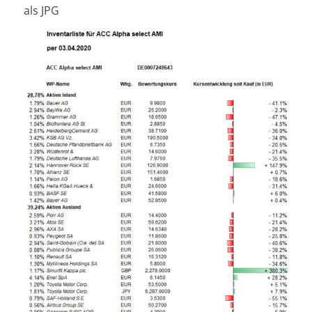
als JPG