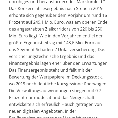
unruhiges und herausforderndes Marktumfeld.“
Das Konzernjahresergebnis nach Steuern 2019
erhöhte sich gegenüber dem Vorjahr um rund 16
Prozent auf 249,1 Mio. Euro, was am oberen Ende
des angestrebten Zielkorridors von 220 bis 250
Mio. Euro liegt. Wie in den Vorjahren entfiel der
größte Ergebnisbeitrag mit 143,6 Mio. Euro auf
das Segment Schaden- / Unfallversicherung. Das
versicherungstechnische Ergebnis und das
Finanzergebnis lagen eher über den Erwartungen.
Das Finanzergebnis steht und fällt mit der
Bewertung der Wertpapiere im Deckungsstock,
wo 2019 noch deutliche Kursgewinne überwogen.
Die Verwaltungsaufwendungen stiegen mit 0,7
Prozent nur moderat und das Neugeschäft
entwickelte sich erfreulich – auch getragen von
neuen digitalen Angeboten. In der
Baufinanzierung unter der Marke Wüstenrot