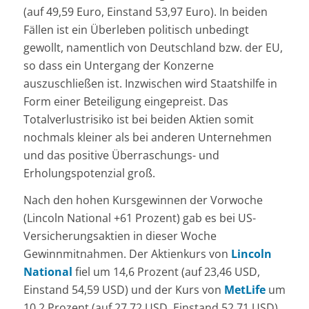
(auf 49,59 Euro, Einstand 53,97 Euro). In beiden
Fällen ist ein Überleben politisch unbedingt
gewollt, namentlich von Deutschland bzw. der EU,
so dass ein Untergang der Konzerne
auszuschließen ist. Inzwischen wird Staatshilfe in
Form einer Beteiligung eingepreist. Das
Totalverlustrisiko ist bei beiden Aktien somit
nochmals kleiner als bei anderen Unternehmen
und das positive Überraschungs- und
Erholungspotenzial groß.
Nach den hohen Kursgewinnen der Vorwoche
(Lincoln National +61 Prozent) gab es bei US-
Versicherungsaktien in dieser Woche
Gewinnmitnahmen. Der Aktienkurs von
Lincoln
National
fiel um 14,6 Prozent (auf 23,46 USD,
Einstand 54,59 USD) und der Kurs von
MetLife
um
10,2 Prozent (auf 27,72 USD, Einstand 52,71 USD).