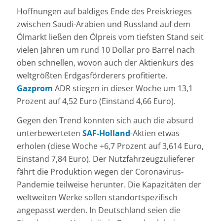
Hoffnungen auf baldiges Ende des Preiskrieges
zwischen Saudi-Arabien und Russland auf dem
Ölmarkt ließen den Ölpreis vom tiefsten Stand seit
vielen Jahren um rund 10 Dollar pro Barrel nach
oben schnellen, wovon auch der Aktienkurs des
weltgrößten Erdgasförderers profitierte.
Gazprom
ADR stiegen in dieser Woche um 13,1
Prozent auf 4,52 Euro (Einstand 4,66 Euro).
Gegen den Trend konnten sich auch die absurd
unterbewerteten
SAF-Holland
-Aktien etwas
erholen (diese Woche +6,7 Prozent auf 3,614 Euro,
Einstand 7,84 Euro). Der Nutzfahrzeugzulieferer
fährt die Produktion wegen der Coronavirus-
Pandemie teilweise herunter. Die Kapazitäten der
weltweiten Werke sollen standortspezifisch
angepasst werden. In Deutschland seien die