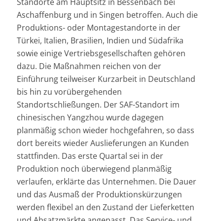
Standorte am Hauptsitz in Bessenbach bei
Aschaffenburg und in Singen betroffen. Auch die
Produktions- oder Montagestandorte in der
Türkei, Italien, Brasilien, Indien und Südafrika
sowie einige Vertriebsgesellschaften gehören
dazu. Die Maßnahmen reichen von der
Einführung teilweiser Kurzarbeit in Deutschland
bis hin zu vorübergehenden
Standortschließungen. Der SAF-Standort im
chinesischen Yangzhou wurde dagegen
planmäßig schon wieder hochgefahren, so dass
dort bereits wieder Auslieferungen an Kunden
stattfinden. Das erste Quartal sei in der
Produktion noch überwiegend planmäßig
verlaufen, erklärte das Unternehmen. Die Dauer
und das Ausmaß der Produktionskürzungen
werden flexibel an den Zustand der Lieferketten
und Absatzmärkte angepasst. Das Service- und