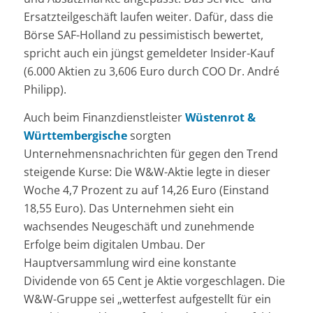
Ersatzteilgeschäft laufen weiter. Dafür, dass die
Börse SAF-Holland zu pessimistisch bewertet,
spricht auch ein jüngst gemeldeter Insider-Kauf
(6.000 Aktien zu 3,606 Euro durch COO Dr. André
Philipp).
Auch beim Finanzdienstleister
Wüstenrot &
Württembergische
sorgten
Unternehmensnachrichten für gegen den Trend
steigende Kurse: Die W&W-Aktie legte in dieser
Woche 4,7 Prozent zu auf 14,26 Euro (Einstand
18,55 Euro). Das Unternehmen sieht ein
wachsendes Neugeschäft und zunehmende
Erfolge beim digitalen Umbau. Der
Hauptversammlung wird eine konstante
Dividende von 65 Cent je Aktie vorgeschlagen. Die
W&W-Gruppe sei „wetterfest aufgestellt für ein