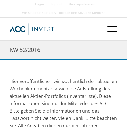
Login
Logout
Neu registrieren
Wir sind nur hier aktiv - nicht in den Sozialen Medien!
KW 52/2016
Hier veröffentlichen wir wöchentlich den aktuellen
Wochenkommentar sowie eine Aufstellung des
aktuellen Aktien-Portfolios (Inventarliste). Diese
Informationen sind nur für Mitglieder des ACC.
Bitte geben Sie die Informationen und das
Passwort nicht weiter. Vielen Dank. Bitte beachten
Sie: Alle Angaben dienen nur der internen