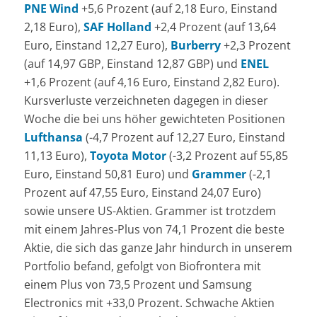
PNE Wind
+5,6 Prozent (auf 2,18 Euro, Einstand
2,18 Euro),
SAF Holland
+2,4 Prozent (auf 13,64
Euro, Einstand 12,27 Euro),
Burberry
+2,3 Prozent
(auf 14,97 GBP, Einstand 12,87 GBP) und
ENEL
+1,6 Prozent (auf 4,16 Euro, Einstand 2,82 Euro).
Kursverluste verzeichneten dagegen in dieser
Woche die bei uns höher gewichteten Positionen
Lufthansa
(-4,7 Prozent auf 12,27 Euro, Einstand
11,13 Euro),
Toyota Motor
(-3,2 Prozent auf 55,85
Euro, Einstand 50,81 Euro) und
Grammer
(-2,1
Prozent auf 47,55 Euro, Einstand 24,07 Euro)
sowie unsere US-Aktien. Grammer ist trotzdem
mit einem Jahres-Plus von 74,1 Prozent die beste
Aktie, die sich das ganze Jahr hindurch in unserem
Portfolio befand, gefolgt von Biofrontera mit
einem Plus von 73,5 Prozent und Samsung
Electronics mit +33,0 Prozent. Schwache Aktien