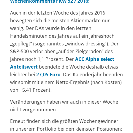
Wochenkommentar KW 52 / 2016:
Auch in der letzten Woche des Jahres 2016
bewegten sich die meisten Aktienmärkte nur
wenig. Der DAX wurde in den letzten
Handelsminuten des Jahres auf ein Jahreshoch
„gepflegt“ (sogenanntes „window dressing“). Der
S&P-500 verlor aber „auf der Zielgeraden“ des
Jahres noch 1,1 Prozent. Der
ACC Alpha select
Anteilswert
beendete die Woche deshalb etwas
leichter bei
27,05 Euro
. Das Kalenderjahr beenden
wir somit mit einem Netto-Ergebnis (nach Kosten)
von +5,41 Prozent.
Veränderungen haben wir auch in dieser Woche
nicht vorgenommen.
Erneut finden sich die größten Wochengewinner
in unserem Portfolio bei den kleinsten Positionen: