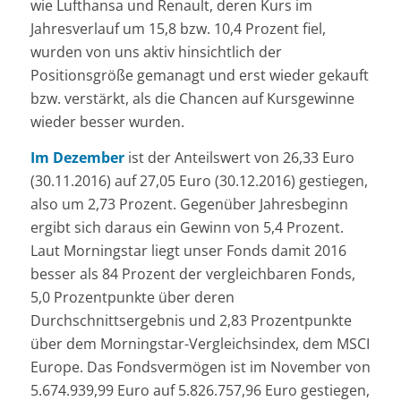
wie Lufthansa und Renault, deren Kurs im
Jahresverlauf um 15,8 bzw. 10,4 Prozent fiel,
wurden von uns aktiv hinsichtlich der
Positionsgröße gemanagt und erst wieder gekauft
bzw. verstärkt, als die Chancen auf Kursgewinne
wieder besser wurden.
Im Dezember
ist der Anteilswert von 26,33 Euro
(30.11.2016) auf 27,05 Euro (30.12.2016) gestiegen,
also um 2,73 Prozent. Gegenüber Jahresbeginn
ergibt sich daraus ein Gewinn von 5,4 Prozent.
Laut Morningstar liegt unser Fonds damit 2016
besser als 84 Prozent der vergleichbaren Fonds,
5,0 Prozentpunkte über deren
Durchschnittsergebnis und 2,83 Prozentpunkte
über dem Morningstar-Vergleichsindex, dem MSCI
Europe. Das Fondsvermögen ist im November von
5.674.939,99 Euro auf 5.826.757,96 Euro gestiegen,