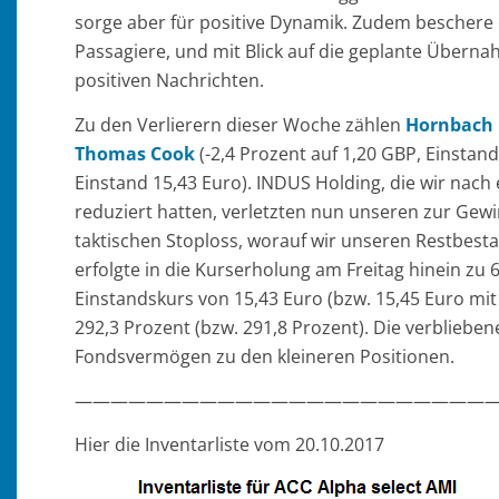
sorge aber für positive Dynamik. Zudem beschere 
Passagiere, und mit Blick auf die geplante Überna
positiven Nachrichten.
Zu den Verlierern dieser Woche zählen
Hornbach 
Thomas Cook
(-2,4 Prozent auf 1,20 GBP, Einstan
Einstand 15,43 Euro). INDUS Holding, die wir nach 
reduziert hatten, verletzten nun unseren zur Ge
taktischen Stoploss, worauf wir unseren Restbesta
erfolgte in die Kurserholung am Freitag hinein z
Einstandskurs von 15,43 Euro (bzw. 15,45 Euro mit 
292,3 Prozent (bzw. 291,8 Prozent). Die verblieb
Fondsvermögen zu den kleineren Positionen.
————————————————————————
Hier die Inventarliste vom 20.10.2017