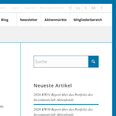
dien!
Login
Logout
Neu registrieren
Blog
Newsletter
Aktienmärkte
Mitgliederbereich
e
Neueste Artikel
2026 KW31 Report über das Portfolio des
Investmentclub-Aktienfonds
en
2026 KW30 Report über das Portfolio des
Investmentclub-Aktienfonds