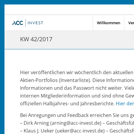
Willkommen
Ve
KW 42/2017
Hier veröffentlichen wir wöchentlich den aktuell
Aktien-Portfolios (Inventarliste). Diese Information
Informationen und das Passwort nicht weiter. Viel
internen Mitgliederinformation und sind ohne Gew
offiziellen Halbjahres- und Jahresberichte.
Hier de
Bei Anregungen und Feedback erreichen Sie uns ge
– Dirk Arning (arning@acc-invest.de) – Geschäfts
– Klaus J. Ueker (ueker@acc-invest.de) – Geschäft