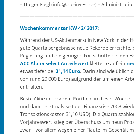
– Holger Fiegl (info@acc-invest.de) – Administrat
————————————————————————
Wochenkommentar KW 42/ 2017:
Während der US-Aktienmarkt in New York in der 
gute Quartalsergebnisse neue Rekorde erreichte,
Regierung und die geringen Fortschritte bei den B
ACC Alpha select Anteilswert
kletterte auf ein
ne
etwas tiefer bei
31,14 Euro
. Darin sind wie üblich
von rund 20.000 Euro) aufgrund der um einen Arbe
enthalten.
Beste Aktie in unserem Portfolio in dieser Woche 
und damit erstmals seit der Finanzkrise 2008 wiede
Transaktionskosten 31,10 USD). Die Quartalszahlen
Vorjahreswert stieg der Überschuss um neun Prozen
zwar – vor allem wegen einer Flaute im Geschäft mi