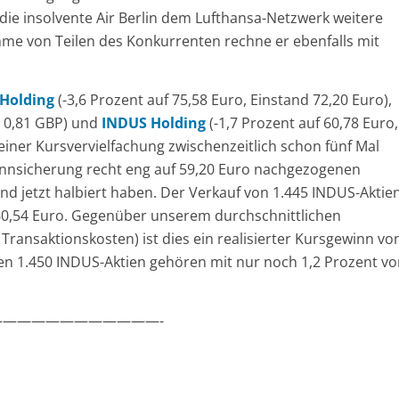
die insolvente Air Berlin dem Lufthansa-Netzwerk weitere
hme von Teilen des Konkurrenten rechne er ebenfalls mit
Holding
(-3,6 Prozent auf 75,58 Euro, Einstand 72,20 Euro),
d 0,81 GBP) und
INDUS Holding
(-1,7 Prozent auf 60,78 Euro,
einer Kursvervielfachung zwischenzeitlich schon fünf Mal
winnsicherung recht eng auf 59,20 Euro nachgezogenen
nd jetzt halbiert haben. Der Verkauf von 1.445 INDUS-Aktie
u 60,54 Euro. Gegenüber unserem durchschnittlichen
Transaktionskosten) ist dies ein realisierter Kursgewinn vo
enen 1.450 INDUS-Aktien gehören mit nur noch 1,2 Prozent v
———————————-