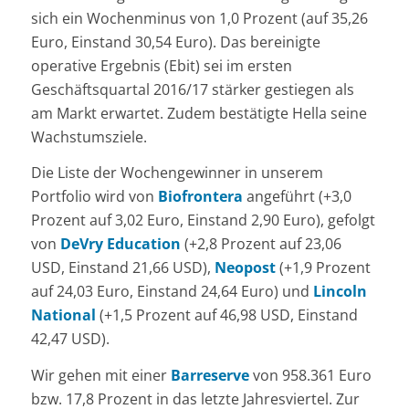
sich ein Wochenminus von 1,0 Prozent (auf 35,26
Euro, Einstand 30,54 Euro). Das bereinigte
operative Ergebnis (Ebit) sei im ersten
Geschäftsquartal 2016/17 stärker gestiegen als
am Markt erwartet. Zudem bestätigte Hella seine
Wachstumsziele.
Die Liste der Wochengewinner in unserem
Portfolio wird von
Biofrontera
angeführt (+3,0
Prozent auf 3,02 Euro, Einstand 2,90 Euro), gefolgt
von
DeVry Education
(+2,8 Prozent auf 23,06
USD, Einstand 21,66 USD),
Neopost
(+1,9 Prozent
auf 24,03 Euro, Einstand 24,64 Euro) und
Lincoln
National
(+1,5 Prozent auf 46,98 USD, Einstand
42,47 USD).
Wir gehen mit einer
Barreserve
von 958.361 Euro
bzw. 17,8 Prozent in das letzte Jahresviertel. Zur