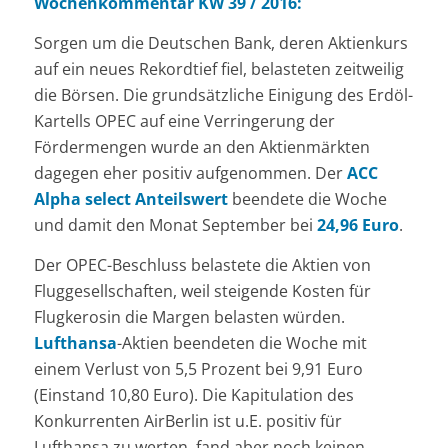
Wochenkommentar KW 39 / 2016:
Sorgen um die Deutschen Bank, deren Aktienkurs
auf ein neues Rekordtief fiel, belasteten zeitweilig
die Börsen. Die grundsätzliche Einigung des Erdöl-
Kartells OPEC auf eine Verringerung der
Fördermengen wurde an den Aktienmärkten
dagegen eher positiv aufgenommen. Der
ACC
Alpha select Anteilswert
beendete die Woche
und damit den Monat September bei
24,96 Euro
.
Der OPEC-Beschluss belastete die Aktien von
Fluggesellschaften, weil steigende Kosten für
Flugkerosin die Margen belasten würden.
Lufthansa
-Aktien beendeten die Woche mit
einem Verlust von 5,5 Prozent bei 9,91 Euro
(Einstand 10,80 Euro). Die Kapitulation des
Konkurrenten AirBerlin ist u.E. positiv für
Lufthansa zu werten, fand aber noch keinen