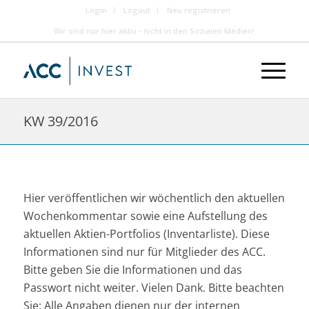
Login
Logout
Neu registrieren
Wir sind nur hier aktiv - nicht in den Sozialen Medien!
KW 39/2016
Hier veröffentlichen wir wöchentlich den aktuellen
Wochenkommentar sowie eine Aufstellung des
aktuellen Aktien-Portfolios (Inventarliste). Diese
Informationen sind nur für Mitglieder des ACC.
Bitte geben Sie die Informationen und das
Passwort nicht weiter. Vielen Dank. Bitte beachten
Sie: Alle Angaben dienen nur der internen