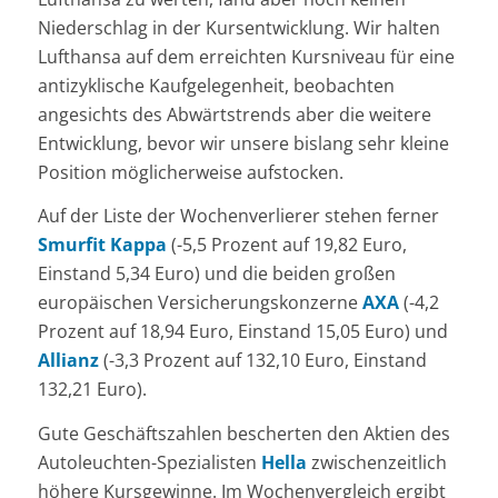
Niederschlag in der Kursentwicklung. Wir halten
Lufthansa auf dem erreichten Kursniveau für eine
antizyklische Kaufgelegenheit, beobachten
angesichts des Abwärtstrends aber die weitere
Entwicklung, bevor wir unsere bislang sehr kleine
Position möglicherweise aufstocken.
Auf der Liste der Wochenverlierer stehen ferner
Smurfit Kappa
(-5,5 Prozent auf 19,82 Euro,
Einstand 5,34 Euro) und die beiden großen
europäischen Versicherungskonzerne
AXA
(-4,2
Prozent auf 18,94 Euro, Einstand 15,05 Euro) und
Allianz
(-3,3 Prozent auf 132,10 Euro, Einstand
132,21 Euro).
Gute Geschäftszahlen bescherten den Aktien des
Autoleuchten-Spezialisten
Hella
zwischenzeitlich
höhere Kursgewinne. Im Wochenvergleich ergibt