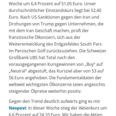
Woche um 6,4 Prozent auf 51,05 Euro. Unser
durchschnittlicher Einstandskurs liegt bei 52,40
Euro. Nach US-Sanktionen gegen den Iran und
Drohungen von Trump gegen Unternehmen, die
mit dem Iran Geschäft machen, prüft der
französische Ölkonzern, sich aus der
Weiterentwicklung des Erdgasfeldes South Pars
im Persischen Golf zurückzuziehen. Die Schweizer
Großbank UBS hat Total nach den
vorausgegangenen Kursgewinnen von „Buy“ auf
„Neutral“ abgestuft, das Kursziel aber von 53 auf
56 Euro angehoben. Die Fundamentaldaten der
weltweit wichtigsten Ölkonzerne seien angesichts
steigender Ölpreise weiterhin positiv.
Gegen den Trend deutlich aufwärts ging es mit
Neopost
: In dieser Woche stieg der Aktienkurs um
6,6 Prozent auf 24,10 Euro. Wir haben die Aktien