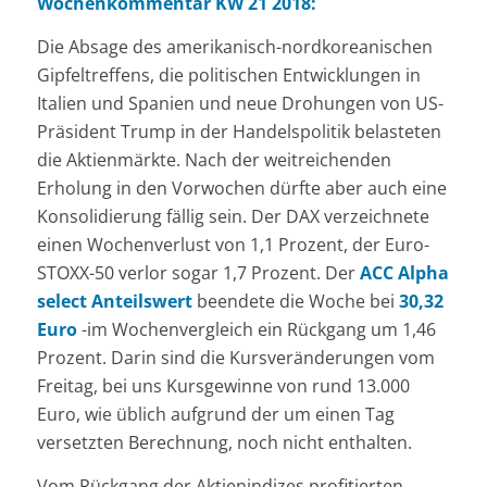
Wochenkommentar KW 21 2018:
Die Absage des amerikanisch-nordkoreanischen
Gipfeltreffens, die politischen Entwicklungen in
Italien und Spanien und neue Drohungen von US-
Präsident Trump in der Handelspolitik belasteten
die Aktienmärkte. Nach der weitreichenden
Erholung in den Vorwochen dürfte aber auch eine
Konsolidierung fällig sein. Der DAX verzeichnete
einen Wochenverlust von 1,1 Prozent, der Euro-
STOXX-50 verlor sogar 1,7 Prozent. Der
ACC Alpha
select Anteilswert
beendete die Woche bei
30,32
Euro
-im Wochenvergleich ein Rückgang um 1,46
Prozent. Darin sind die Kursveränderungen vom
Freitag, bei uns Kursgewinne von rund 13.000
Euro, wie üblich aufgrund der um einen Tag
versetzten Berechnung, noch nicht enthalten.
Vom Rückgang der Aktienindizes profitierten