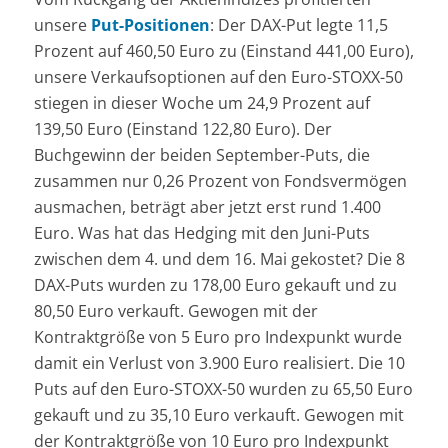
unsere
Put-Positionen
: Der DAX-Put legte 11,5
Prozent auf 460,50 Euro zu (Einstand 441,00 Euro),
unsere Verkaufsoptionen auf den Euro-STOXX-50
stiegen in dieser Woche um 24,9 Prozent auf
139,50 Euro (Einstand 122,80 Euro). Der
Buchgewinn der beiden September-Puts, die
zusammen nur 0,26 Prozent von Fondsvermögen
ausmachen, beträgt aber jetzt erst rund 1.400
Euro. Was hat das Hedging mit den Juni-Puts
zwischen dem 4. und dem 16. Mai gekostet? Die 8
DAX-Puts wurden zu 178,00 Euro gekauft und zu
80,50 Euro verkauft. Gewogen mit der
Kontraktgröße von 5 Euro pro Indexpunkt wurde
damit ein Verlust von 3.900 Euro realisiert. Die 10
Puts auf den Euro-STOXX-50 wurden zu 65,50 Euro
gekauft und zu 35,10 Euro verkauft. Gewogen mit
der Kontraktgröße von 10 Euro pro Indexpunkt