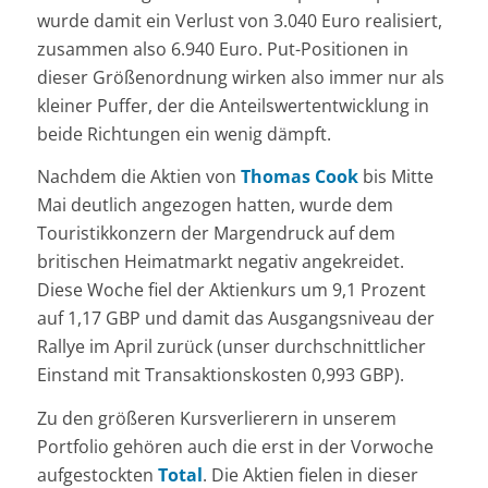
wurde damit ein Verlust von 3.040 Euro realisiert,
zusammen also 6.940 Euro. Put-Positionen in
dieser Größenordnung wirken also immer nur als
kleiner Puffer, der die Anteilswertentwicklung in
beide Richtungen ein wenig dämpft.
Nachdem die Aktien von
Thomas Cook
bis Mitte
Mai deutlich angezogen hatten, wurde dem
Touristikkonzern der Margendruck auf dem
britischen Heimatmarkt negativ angekreidet.
Diese Woche fiel der Aktienkurs um 9,1 Prozent
auf 1,17 GBP und damit das Ausgangsniveau der
Rallye im April zurück (unser durchschnittlicher
Einstand mit Transaktionskosten 0,993 GBP).
Zu den größeren Kursverlierern in unserem
Portfolio gehören auch die erst in der Vorwoche
aufgestockten
Total
. Die Aktien fielen in dieser