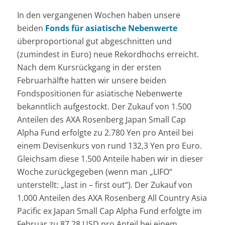
In den vergangenen Wochen haben unsere
beiden
Fonds für asiatische Nebenwerte
überproportional gut abgeschnitten und
(zumindest in Euro) neue Rekordhochs erreicht.
Nach dem Kursrückgang in der ersten
Februarhälfte hatten wir unsere beiden
Fondspositionen für asiatische Nebenwerte
bekanntlich aufgestockt. Der Zukauf von 1.500
Anteilen des AXA Rosenberg Japan Small Cap
Alpha Fund erfolgte zu 2.780 Yen pro Anteil bei
einem Devisenkurs von rund 132,3 Yen pro Euro.
Gleichsam diese 1.500 Anteile haben wir in dieser
Woche zurückgegeben (wenn man „LIFO“
unterstellt: „last in – first out“). Der Zukauf von
1.000 Anteilen des AXA Rosenberg All Country Asia
Pacific ex Japan Small Cap Alpha Fund erfolgte im
Februar zu 87,28 USD pro Anteil bei einem