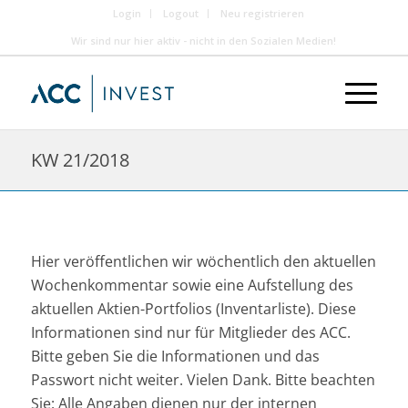
Login
Logout
Neu registrieren
Wir sind nur hier aktiv - nicht in den Sozialen Medien!
KW 21/2018
Hier veröffentlichen wir wöchentlich den aktuellen
Wochenkommentar sowie eine Aufstellung des
aktuellen Aktien-Portfolios (Inventarliste). Diese
Informationen sind nur für Mitglieder des ACC.
Bitte geben Sie die Informationen und das
Passwort nicht weiter. Vielen Dank. Bitte beachten
Sie: Alle Angaben dienen nur der internen