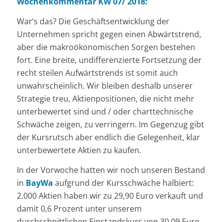
Wochenkommentar KW 07/ 2018:
War’s das? Die Geschäftsentwicklung der
Unternehmen spricht gegen einen Abwärtstrend,
aber die makroökonomischen Sorgen bestehen
fort. Eine breite, undifferenzierte Fortsetzung der
recht steilen Aufwärtstrends ist somit auch
unwahrscheinlich. Wir bleiben deshalb unserer
Strategie treu, Aktienpositionen, die nicht mehr
unterbewertet sind und / oder charttechnische
Schwäche zeigen, zu verringern. Im Gegenzug gibt
der Kursrutsch aber endlich die Gelegenheit, klar
unterbewertete Aktien zu kaufen.
In der Vorwoche hatten wir noch unseren Bestand
in
BayWa
aufgrund der Kursschwäche halbiert:
2.000 Aktien haben wir zu 29,90 Euro verkauft und
damit 0,6 Prozent unter unserem
durchschnittlichen Einstandskurs von 30,09 Euro.