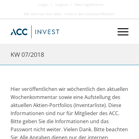
Login
Logout
Neu registrieren
Wir sind nur hier aktiv - nicht in den Sozialen Medien!
KW 07/2018
Hier veröffentlichen wir wöchentlich den aktuellen
Wochenkommentar sowie eine Aufstellung des
aktuellen Aktien-Portfolios (Inventarliste). Diese
Informationen sind nur für Mitglieder des ACC.
Bitte geben Sie die Informationen und das
Passwort nicht weiter. Vielen Dank. Bitte beachten
Sie: Alle Angaben dienen nur der internen