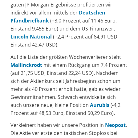
guten JP Morgan-Ergebnisse profitierten wir
indirekt vor allem mittels der
Deutschen
Pfandbriefbank
(+3,0 Prozent auf 11,46 Euro,
Einstand 9,455 Euro) und dem US-Finanzwert
Lincoln National
(+2,4 Prozent auf 64,91 USD,
Einstand 42,47 USD).
Auf die Liste der größten Wochenverlierer steht
Mallinckrodt
mit einem Rückgang um 7,4 Prozent
(auf 21,75 USD, Einstand 22,24 USD). Nachdem
sich der Aktienkurs seit Jahresbeginn schon um
mehr als 40 Prozent erholt hatte, gab es wieder
Gewinnmitnahmen. Schwach entwickelte sich
auch unsere neue, kleine Position
Aurubis
(-4,2
Prozent auf 48,53 Euro, Einstand 50,29 Euro).
Verkleinert haben wir unsere Position in
Neopost
.
Die Aktie verletzte den taktischen Stoploss bei