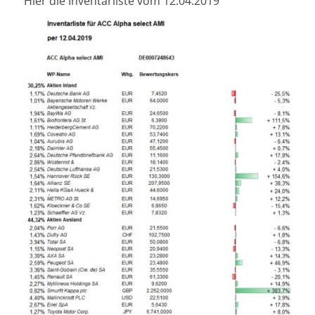
Hier die Inventarliste vom 12.04.2019