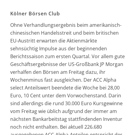
Kölner Börsen Club
Ohne Verhandlungsergebnis beim amerikanisch-
chinesischen Handelsstreit und beim britischen
EU-Austritt erwarten die Aktienmärkte
sehnsüchtig Impulse aus der beginnenden
Berichtssaison zum ersten Quartal. Vor allem gute
Geschäftsergebnisse der US-Großbank JP Morgan
verhalfen den Börsen am Freitag dazu, ihr
Wochenminus fast ausgleichen. Der ACC Alpha
select Anteilswert beendete die Woche bei 28,00
Euro, 10 Cent unter dem Vorwochenstand. Darin
sind allerdings die rund 30.000 Euro Kursgewinne
vom Freitag wie üblich aufgrund der immer am
nächsten Bankarbeitstag stattfindenden Inventur
noch nicht enthalten. Bei aktuell 226.680
ausgegebenen ACC-Alpha-Anteilen entspricht der