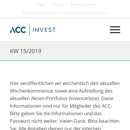
Login
Logout
Neu registrieren
Wir sind nur hier aktiv - nicht in den Sozialen Medien!
KW 15/2019
Hier veröffentlichen wir wöchentlich den aktuellen
Wochenkommentar sowie eine Aufstellung des
aktuellen Aktien-Portfolios (Inventarliste). Diese
Informationen sind nur für Mitglieder des ACC.
Bitte geben Sie die Informationen und das
Passwort nicht weiter. Vielen Dank. Bitte beachten
Sie: Alle Angaben dienen nur der internen