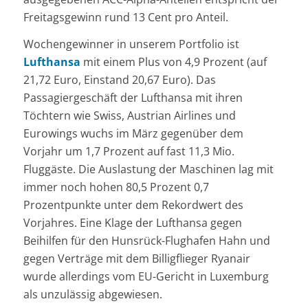
Freitagsgewinn rund 13 Cent pro Anteil.
Wochengewinner in unserem Portfolio ist
Lufthansa
mit einem Plus von 4,9 Prozent (auf
21,72 Euro, Einstand 20,67 Euro). Das
Passagiergeschäft der Lufthansa mit ihren
Töchtern wie Swiss, Austrian Airlines und
Eurowings wuchs im März gegenüber dem
Vorjahr um 1,7 Prozent auf fast 11,3 Mio.
Fluggäste. Die Auslastung der Maschinen lag mit
immer noch hohen 80,5 Prozent 0,7
Prozentpunkte unter dem Rekordwert des
Vorjahres. Eine Klage der Lufthansa gegen
Beihilfen für den Hunsrück-Flughafen Hahn und
gegen Verträge mit dem Billigflieger Ryanair
wurde allerdings vom EU-Gericht in Luxemburg
als unzulässig abgewiesen.