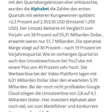
mit den Quartalsergebnissen eher enttäuschte,
wurden die
Alphabet
die Zahlen des ersten
Quartals mit weiteren Kursgewinnen quittiert:
+2,3 Prozent auf 2.353,50 USD (Einstand 1.293
USD). Der Umsatz kletterte im Vergleich zum
Vorjahr um 34 Prozent auf 55,31 Milliarden Dollar,
erwartet waren nur 51,7 Milliarden. Die operative
Marge stiegt auf 30 Prozent – nach 19 Prozent im
Vorjahresquartal. Wie im vorherigen Quartal ist
auch das Umsatzwachstum bei YouTube mit
einem Plus von 49 Prozent sehr hoch. Die
Werbeerlöse bei der Video-Plattform lagen mit
6,01 Milliarden Dollar über den erwarteten 5,70
Milliarden. Bei der noch nicht profitablen Google
Cloud stiegen die Umsatzerlöse von 2,8 auf 4,1
Milliarden Dollar. Hier investiert Alphabet aber
noch viel, um zum Marktführer und Konkurrent