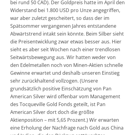
bei rund 50 CAD). Der Goldpreis hatte im April den
Widerstand bei 1.800 USD pro Unze angegriffen,
war aber zuletzt gescheitert, so dass der im
Spätsommer vergangenen Jahres entstandene
Abwärtstrend intakt sein könnte. Beim Silber sieht
die Preisentwicklung zwar etwas besser aus. Hier
sieht es aber seit Wochen nach einer trendlosen
Seitwärtsbewegung aus. Wir hatten weder von
den Edelmetallen noch von Minen-Aktien schnelle
Gewinne erwartet und deshalb unseren Einstieg
sehr zurückhaltend vollzogen. (Unsere
grundsätzlich positive Einschätzung von Pan
American Silver wird offenbar vom Management
des Tocqueville Gold Fonds geteilt, ist Pan
American Silver dort doch die größte
Aktienposition – mit 5,65 Prozent.) Wir erwarten
eine Erholung der Nachfrage nach Gold aus China