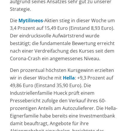
aufgrund seines Ansatzes sehr gut zu unserer
Strategie.
Die
Mytilineos
-Aktien stieg in dieser Woche um
3,4 Prozent auf 15,49 Euro (Einstand 8,93 Euro).
Der eindrucksvolle Aufwärtstrend wurde
bestätigt; die fundamentale Bewertung erreicht
nach einer Verdreifachung des Kurses seit dem
Corona-Crash ein angemessenes Niveau.
Den prozentual höchsten Kursgewinn erzielten
wir in dieser Woche mit
Hella
: +9,3 Prozent auf
49,86 Euro (Einstand 35,90 Euro). Die
Industriellenfamilie Hueck prüft einem
Pressebericht zufolge den Verkauf ihres 60-
prozentigen Anteils am Autozulieferer. Die Hella-
Eignerfamilie habe bereits eine Investmentbank
damit beauftragt, Angebote für ihre
Aktienmehrheit einzuholen, berichtete das