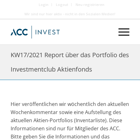
Login
Logout
Neu registrieren
Wir sind nur hier aktiv - nicht in den Sozialen Medien!
KW17/2021 Report über das Portfolio des
Investmentclub Aktienfonds
Hier veröffentlichen wir wöchentlich den aktuellen
Wochenkommentar sowie eine Aufstellung des
aktuellen Aktien-Portfolios (Inventarliste). Diese
Informationen sind nur für Mitglieder des ACC.
Bitte geben Sie die Informationen und das