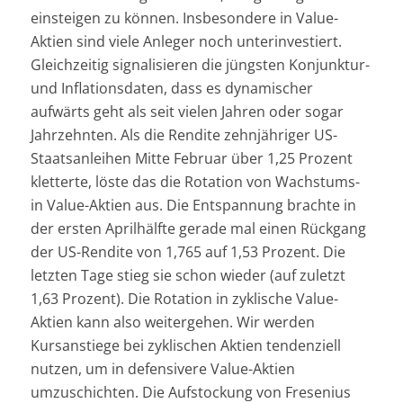
einsteigen zu können. Insbesondere in Value-
Aktien sind viele Anleger noch unterinvestiert.
Gleichzeitig signalisieren die jüngsten Konjunktur-
und Inflationsdaten, dass es dynamischer
aufwärts geht als seit vielen Jahren oder sogar
Jahrzehnten. Als die Rendite zehnjähriger US-
Staatsanleihen Mitte Februar über 1,25 Prozent
kletterte, löste das die Rotation von Wachstums-
in Value-Aktien aus. Die Entspannung brachte in
der ersten Aprilhälfte gerade mal einen Rückgang
der US-Rendite von 1,765 auf 1,53 Prozent. Die
letzten Tage stieg sie schon wieder (auf zuletzt
1,63 Prozent). Die Rotation in zyklische Value-
Aktien kann also weitergehen. Wir werden
Kursanstiege bei zyklischen Aktien tendenziell
nutzen, um in defensivere Value-Aktien
umzuschichten. Die Aufstockung von Fresenius