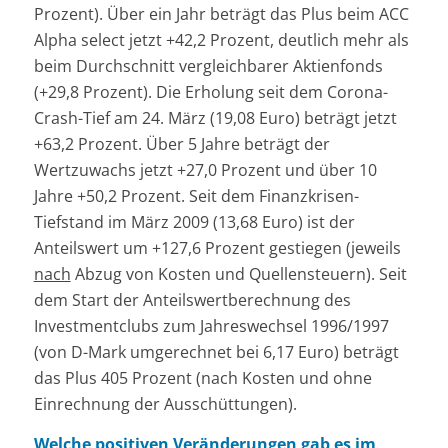
Prozent). Über ein Jahr beträgt das Plus beim ACC
Alpha select jetzt +42,2 Prozent, deutlich mehr als
beim Durchschnitt vergleichbarer Aktienfonds
(+29,8 Prozent). Die Erholung seit dem Corona-
Crash-Tief am 24. März (19,08 Euro) beträgt jetzt
+63,2 Prozent. Über 5 Jahre beträgt der
Wertzuwachs jetzt +27,0 Prozent und über 10
Jahre +50,2 Prozent. Seit dem Finanzkrisen-
Tiefstand im März 2009 (13,68 Euro) ist der
Anteilswert um +127,6 Prozent gestiegen (jeweils
nach
Abzug von Kosten und Quellensteuern). Seit
dem Start der Anteilswertberechnung des
Investmentclubs zum Jahreswechsel 1996/1997
(von D-Mark umgerechnet bei 6,17 Euro) beträgt
das Plus 405 Prozent (nach Kosten und ohne
Einrechnung der Ausschüttungen).
Welche positiven Veränderungen gab es im