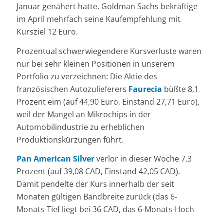
Januar genähert hatte. Goldman Sachs bekräftige
im April mehrfach seine Kaufempfehlung mit
Kursziel 12 Euro.
Prozentual schwerwiegendere Kursverluste waren
nur bei sehr kleinen Positionen in unserem
Portfolio zu verzeichnen: Die Aktie des
französischen Autozulieferers
Faurecia
büßte 8,1
Prozent eim (auf 44,90 Euro, Einstand 27,71 Euro),
weil der Mangel an Mikrochips in der
Automobilindustrie zu erheblichen
Produktionskürzungen führt.
Pan American Silver
verlor in dieser Woche 7,3
Prozent (auf 39,08 CAD, Einstand 42,05 CAD).
Damit pendelte der Kurs innerhalb der seit
Monaten gültigen Bandbreite zurück (das 6-
Monats-Tief liegt bei 36 CAD, das 6-Monats-Hoch