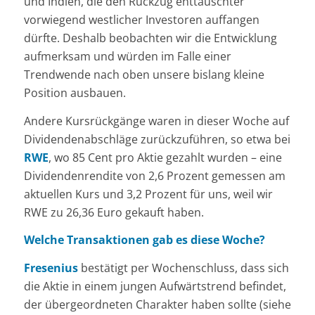
und Indien, die den Rückzug enttäuschter
vorwiegend westlicher Investoren auffangen
dürfte. Deshalb beobachten wir die Entwicklung
aufmerksam und würden im Falle einer
Trendwende nach oben unsere bislang kleine
Position ausbauen.
Andere Kursrückgänge waren in dieser Woche auf
Dividendenabschläge zurückzuführen, so etwa bei
RWE
, wo 85 Cent pro Aktie gezahlt wurden – eine
Dividendenrendite von 2,6 Prozent gemessen am
aktuellen Kurs und 3,2 Prozent für uns, weil wir
RWE zu 26,36 Euro gekauft haben.
Welche Transaktionen gab es diese Woche?
Fresenius
bestätigt per Wochenschluss, dass sich
die Aktie in einem jungen Aufwärtstrend befindet,
der übergeordneten Charakter haben sollte (siehe