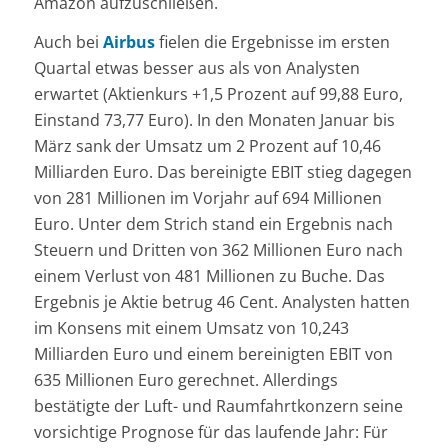
Amazon aufzuschließen.
Auch bei
Airbus
fielen die Ergebnisse im ersten
Quartal etwas besser aus als von Analysten
erwartet (Aktienkurs +1,5 Prozent auf 99,88 Euro,
Einstand 73,77 Euro). In den Monaten Januar bis
März sank der Umsatz um 2 Prozent auf 10,46
Milliarden Euro. Das bereinigte EBIT stieg dagegen
von 281 Millionen im Vorjahr auf 694 Millionen
Euro. Unter dem Strich stand ein Ergebnis nach
Steuern und Dritten von 362 Millionen Euro nach
einem Verlust von 481 Millionen zu Buche. Das
Ergebnis je Aktie betrug 46 Cent. Analysten hatten
im Konsens mit einem Umsatz von 10,243
Milliarden Euro und einem bereinigten EBIT von
635 Millionen Euro gerechnet. Allerdings
bestätigte der Luft- und Raumfahrtkonzern seine
vorsichtige Prognose für das laufende Jahr: Für