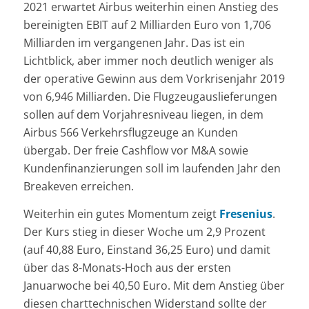
2021 erwartet Airbus weiterhin einen Anstieg des
bereinigten EBIT auf 2 Milliarden Euro von 1,706
Milliarden im vergangenen Jahr. Das ist ein
Lichtblick, aber immer noch deutlich weniger als
der operative Gewinn aus dem Vorkrisenjahr 2019
von 6,946 Milliarden. Die Flugzeugauslieferungen
sollen auf dem Vorjahresniveau liegen, in dem
Airbus 566 Verkehrsflugzeuge an Kunden
übergab. Der freie Cashflow vor M&A sowie
Kundenfinanzierungen soll im laufenden Jahr den
Breakeven erreichen.
Weiterhin ein gutes Momentum zeigt
Fresenius
.
Der Kurs stieg in dieser Woche um 2,9 Prozent
(auf 40,88 Euro, Einstand 36,25 Euro) und damit
über das 8-Monats-Hoch aus der ersten
Januarwoche bei 40,50 Euro. Mit dem Anstieg über
diesen charttechnischen Widerstand sollte der