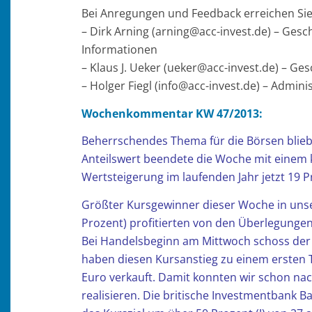
Bei Anregungen und Feedback erreichen Sie 
– Dirk Arning (arning@acc-invest.de) – Ges
Informationen
– Klaus J. Ueker (ueker@acc-invest.de) – Ge
– Holger Fiegl (info@acc-invest.de) – Admi
Wochenkommentar KW 47/2013:
Beherrschendes Thema für die Börsen blieb 
Anteilswert beendete die Woche mit einem k
Wertsteigerung im laufenden Jahr jetzt 19 P
Größter Kursgewinner dieser Woche in unser
Prozent) profitierten von den Überlegungen,
Bei Handelsbeginn am Mittwoch schoss der A
haben diesen Kursanstieg zu einem ersten 
Euro verkauft. Damit konnten wir schon na
realisieren. Die britische Investmentbank 