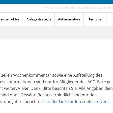
Wir sind nur hier aktiv - nicht in den Sozialen Me
reinsstruktur
Anlagestrategie
Aktienanalyse
Termine
aktuellen Wochenkommentar sowie eine Aufstellung des
 Diese Informationen sind nur für Mitglieder des ACC. Bitte g
t weiter. Vielen Dank. Bitte beachten Sie: Alle Angaben die
 sind ohne Gewähr. Rechtsverbindlich sind nur der
s- und Jahresberichte.
Hier der Link zur Internetseite von