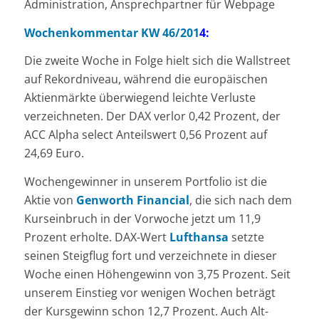
Administration, Ansprechpartner für Webpage
Wochenkommentar KW 46/201
4:
Die zweite Woche in Folge hielt sich die Wallstreet
auf Rekordniveau, während die europäischen
Aktienmärkte überwiegend leichte Verluste
verzeichneten. Der DAX verlor 0,42 Prozent, der
ACC Alpha select Anteilswert 0,56 Prozent auf
24,69 Euro.
Wochengewinner in unserem Portfolio ist die
Aktie von
Genworth Financial
, die sich nach dem
Kurseinbruch in der Vorwoche jetzt um 11,9
Prozent erholte. DAX-Wert
Lufthansa
setzte
seinen Steigflug fort und verzeichnete in dieser
Woche einen Höhengewinn von 3,75 Prozent. Seit
unserem Einstieg vor wenigen Wochen beträgt
der Kursgewinn schon 12,7 Prozent. Auch Alt-