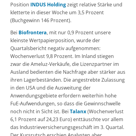
Position
INDUS Holding
zeigt relative Stärke und
kletterte in dieser Woche um 3,5 Prozent
(Buchgewinn 146 Prozent).
Bei
Biofrontera
, mit nur 0,9 Prozent unsere
kleinste Wertpapierposition, wurde der
Quartalsbericht negativ aufgenommen:
Wochenverlust 9,8 Prozent. Im Inland stiegen
zwar die Ameluz-Verkäufe, die Lizenzpartner im
Ausland bedienten die Nachfrage aber stärker aus
ihren Lagerbeständen. Die angestrebte Zulassung
in den USA und die Ausweitung der
Anwendungsgebiete erfordern weiterhin hohe
FuE-Aufwendungen, so dass die Gewinnschwelle
noch nicht in Sicht ist. Bei
Talanx
(Wochenverlust
6,1 Prozent auf 24,23 Euro) enttäuschte vor allem
das Industrieversicherungsgeschäft im 3. Quartal.
Der Kursrutsch erschien Analysten aber