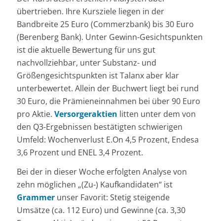
übertrieben. Ihre Kursziele liegen in der
Bandbreite 25 Euro (Commerzbank) bis 30 Euro
(Berenberg Bank). Unter Gewinn-Gesichtspunkten
ist die aktuelle Bewertung für uns gut
nachvollziehbar, unter Substanz- und
Größengesichtspunkten ist Talanx aber klar
unterbewertet. Allein der Buchwert liegt bei rund
30 Euro, die Prämieneinnahmen bei über 90 Euro
pro Aktie.
Versorgeraktien
litten unter dem von
den Q3-Ergebnissen bestätigten schwierigen
Umfeld: Wochenverlust E.On 4,5 Prozent, Endesa
3,6 Prozent und ENEL 3,4 Prozent.
Bei der in dieser Woche erfolgten Analyse von
zehn möglichen „(Zu-) Kaufkandidaten“ ist
Grammer
unser Favorit: Stetig steigende
Umsätze (ca. 112 Euro) und Gewinne (ca. 3,30