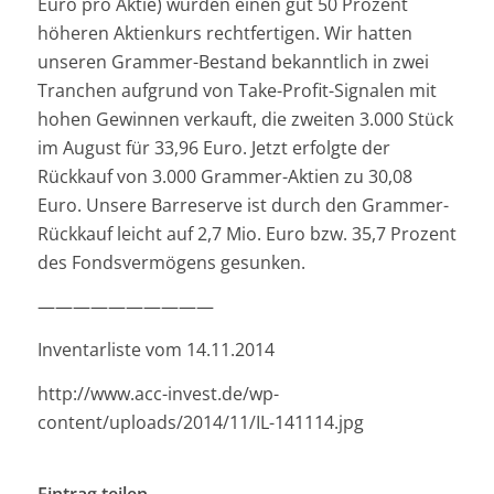
Euro pro Aktie) würden einen gut 50 Prozent
höheren Aktienkurs rechtfertigen. Wir hatten
unseren Grammer-Bestand bekanntlich in zwei
Tranchen aufgrund von Take-Profit-Signalen mit
hohen Gewinnen verkauft, die zweiten 3.000 Stück
im August für 33,96 Euro. Jetzt erfolgte der
Rückkauf von 3.000 Grammer-Aktien zu 30,08
Euro. Unsere Barreserve ist durch den Grammer-
Rückkauf leicht auf 2,7 Mio. Euro bzw. 35,7 Prozent
des Fondsvermögens gesunken.
——————————
Inventarliste vom 14.11.2014
http://www.acc-invest.de/wp-
content/uploads/2014/11/IL-141114.jpg
Eintrag teilen