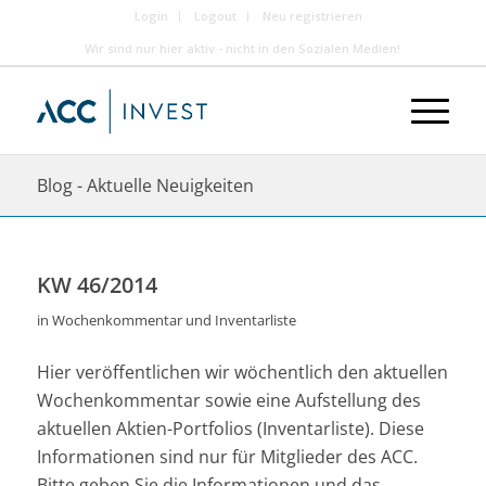
Login
Logout
Neu registrieren
Wir sind nur hier aktiv - nicht in den Sozialen Medien!
Blog - Aktuelle Neuigkeiten
KW 46/2014
in
Wochenkommentar und Inventarliste
Hier veröffentlichen wir wöchentlich den aktuellen
Wochenkommentar sowie eine Aufstellung des
aktuellen Aktien-Portfolios (Inventarliste). Diese
Informationen sind nur für Mitglieder des ACC.
Bitte geben Sie die Informationen und das