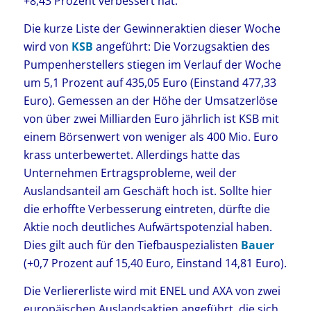
+8,43 Prozent verbessert hat.
Die kurze Liste der Gewinneraktien dieser Woche
wird von
KSB
angeführt: Die Vorzugsaktien des
Pumpenherstellers stiegen im Verlauf der Woche
um 5,1 Prozent auf 435,05 Euro (Einstand 477,33
Euro). Gemessen an der Höhe der Umsatzerlöse
von über zwei Milliarden Euro jährlich ist KSB mit
einem Börsenwert von weniger als 400 Mio. Euro
krass unterbewertet. Allerdings hatte das
Unternehmen Ertragsprobleme, weil der
Auslandsanteil am Geschäft hoch ist. Sollte hier
die erhoffte Verbesserung eintreten, dürfte die
Aktie noch deutliches Aufwärtspotenzial haben.
Dies gilt auch für den Tiefbauspezialisten
Bauer
(+0,7 Prozent auf 15,40 Euro, Einstand 14,81 Euro).
Die Verliererliste wird mit ENEL und AXA von zwei
europäischen Auslandsaktien angeführt, die sich