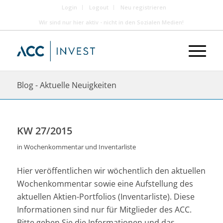
Login
Logout
Neu registrieren
Wir sind nur hier aktiv - nicht in den Sozialen Medien!
Blog - Aktuelle Neuigkeiten
KW 27/2015
in
Wochenkommentar und Inventarliste
Hier veröffentlichen wir wöchentlich den aktuellen
Wochenkommentar sowie eine Aufstellung des
aktuellen Aktien-Portfolios (Inventarliste). Diese
Informationen sind nur für Mitglieder des ACC.
Bitte geben Sie die Informationen und das