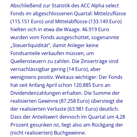
Abschließend zur Statistik des ACC Alpha select
Fonds im abgeschlossenen Quartal: Mittelzuflüsse
(115.151 Euro) und Mittelabflüsse (133.149 Euro)
hielten sich in etwa die Waage. 46.919 Euro
wurden vom Fonds ausgeschüttet, sogenannte
„Steuerliquidität“, damit Anleger keine
Fondsanteile verkaufen müssen, um
Quellensteuern zu zahlen. Die Zinserträge sind
vernachlässigbar gering (14 Euro), aber
wenigstens positiv. Weitaus wichtiger: Der Fonds
hat seit Anfang April schon 120.885 Euro an
Dividendenzahlungen erhalten. Die Summe der
realisierten Gewinne (87.258 Euro) übersteigt die
der realisierten Verluste (63.981 Euro) deutlich.
Dass der Anteilswert dennoch im Quartal um 4,28
Prozent gesunken ist, liegt also am Rückgang der
(nicht realisierten) Buchgewinne.