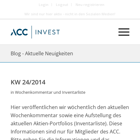
Login
Logout
Neu registrieren
Wir sind nur hier aktiv - nicht in den Sozialen Medien!
Blog - Aktuelle Neuigkeiten
KW 24/2014
in
Wochenkommentar und Inventarliste
Hier veröffentlichen wir wöchentlich den aktuellen
Wochenkommentar sowie eine Aufstellung des
aktuellen Aktien-Portfolios (Inventarliste). Diese
Informationen sind nur für Mitglieder des ACC.
Bitte geben Sie die Informationen und das