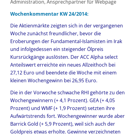
Administration, Ansprechpartner für Webpage
Wochenkommentar KW 24/2014:
Die Aktienmärkte zeigten sich in der vergangenen
Woche zunächst freundlicher, bevor die
Eroberungen der Fundamental-Islamisten im Irak
und infolgedessen ein steigender Ölpreis
Kursrückgänge auslösten. Der ACC Alpha select
Anteilswert erreichte ein neues Allzeithoch bei
27,12 Euro und beendete die Woche mit einem
kleinen Wochengewinn bei 26,95 Euro.
Die in der Vorwoche schwache RHI gehörte zu den
Wochengewinnern (+ 4,1 Prozent). GEA (+ 4,05
Prozent) und WMF (+ 1,9 Prozent) setzten ihre
Aufwärtstrends fort. Wochengewinner wurde aber
Barrick Gold (+ 5,9 Prozent), weil sich auch der
Goldpreis etwas erholte. Gewinne verzeichneten