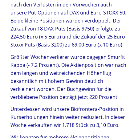
nach den Verlusten in den Vorwochen auch
unsere Put-Optionen auf DAX und Euro-STOXX-50.
Beide kleine Positionen wurden verdoppelt: Der
Zukauf von 18 DAX-Puts (Basis 9750) erfolgte zu
224,50 Euro (x 5 Euro) und die Zukauf der 25 Euro-
Stoxx-Puts (Basis 3200) zu 69,00 Euro (x 10 Euro).
Größter Wochenverlierer wurde dagegen Smurfit
Kappa (- 7,2 Prozent). Die Aktienposition war nach
dem langen und weitreichenden Höhenflug
bekanntlich mit hohem Gewinn deutlich
verkleinert worden. Der Buchgewinn für die
verbliebene Position beträgt jetzt 220 Prozent.
Unterdessen wird unsere Biofrontera-Position in
Kurserholungen hinein weiter reduziert. In dieser
Woche verkauften wir 1.718 Stück zu 3,10 Euro.
Wir konnten für mehrere Aktienpositionen