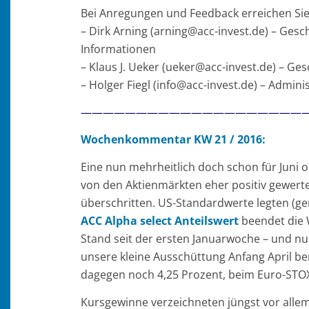
Bei Anregungen und Feedback erreichen Sie 
– Dirk Arning (arning@acc-invest.de) – Ges
Informationen
– Klaus J. Ueker (ueker@acc-invest.de) – Ge
– Holger Fiegl (info@acc-invest.de) – Admi
————————————————————
Wochenkommentar KW 21 / 2016:
Eine nun mehrheitlich doch schon für Juni 
von den Aktienmärkten eher positiv gewerte
überschritten. US-Standardwerte legten (g
ACC Alpha select Anteilswert
beendet die 
Stand seit der ersten Januarwoche – und n
unsere kleine Ausschüttung Anfang April be
dagegen noch 4,25 Prozent, beim Euro-STOX
Kursgewinne verzeichneten jüngst vor allem