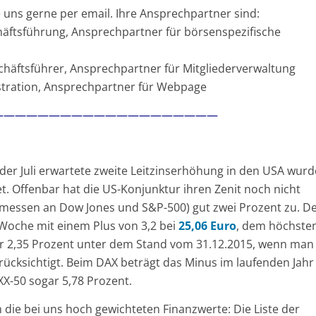
uns gerne per email. Ihre Ansprechpartner sind:
chäftsführung, Ansprechpartner für börsenspezifische
schäftsführer, Ansprechpartner für Mitgliederverwaltung
nistration, Ansprechpartner für Webpage
————————————————————
oder Juli erwartete zweite Leitzinserhöhung in den USA wurd
t. Offenbar hat die US-Konjunktur ihren Zenit noch nicht
emessen an Dow Jones und S&P-500) gut zwei Prozent zu. D
Woche mit einem Plus von 3,2 bei
25,06 Euro
, dem höchste
ur 2,35 Prozent unter dem Stand vom 31.12.2015, wenn man
rücksichtigt. Beim DAX beträgt das Minus im laufenden Jahr
X-50 sogar 5,78 Prozent.
 die bei uns hoch gewichteten Finanzwerte: Die Liste der