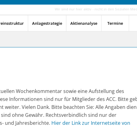
Wir sind nur hier aktiv - nicht in den Sozialen Me
reinsstruktur
Anlagestrategie
Aktienanalyse
Termine
aktuellen Wochenkommentar sowie eine Aufstellung des
 Diese Informationen sind nur für Mitglieder des ACC. Bitte g
t weiter. Vielen Dank. Bitte beachten Sie: Alle Angaben die
 sind ohne Gewähr. Rechtsverbindlich sind nur der
s- und Jahresberichte.
Hier der Link zur Internetseite von