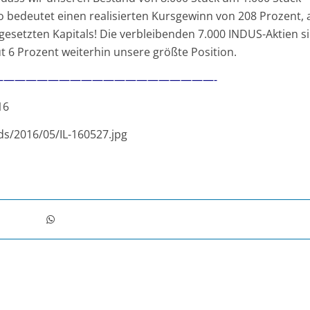
o bedeutet einen realisierten Kursgewinn von 208 Prozent, 
gesetzten Kapitals! Die verbleibenden 7.000 INDUS-Aktien s
 6 Prozent weiterhin unsere größte Position.
———————————————————-
16
ds/2016/05/IL-160527.jpg