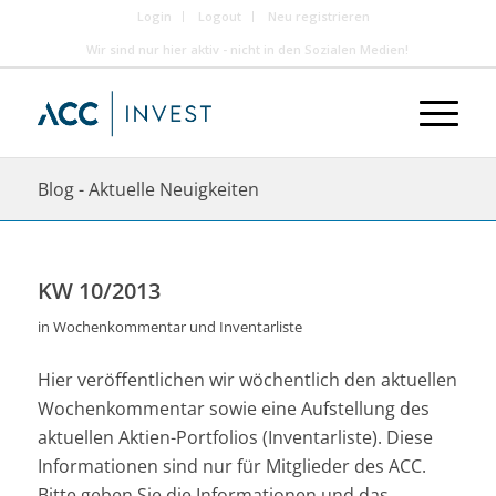
Login
Logout
Neu registrieren
Wir sind nur hier aktiv - nicht in den Sozialen Medien!
Blog - Aktuelle Neuigkeiten
KW 10/2013
in
Wochenkommentar und Inventarliste
Hier veröffentlichen wir wöchentlich den aktuellen
Wochenkommentar sowie eine Aufstellung des
aktuellen Aktien-Portfolios (Inventarliste). Diese
Informationen sind nur für Mitglieder des ACC.
Bitte geben Sie die Informationen und das