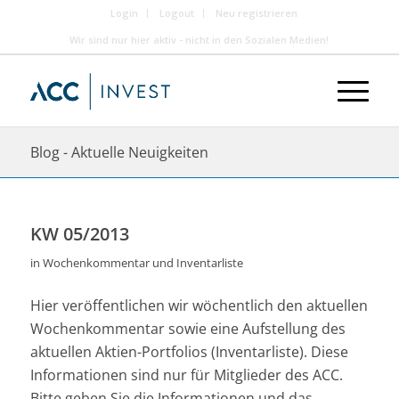
Login
Logout
Neu registrieren
Wir sind nur hier aktiv - nicht in den Sozialen Medien!
Blog - Aktuelle Neuigkeiten
KW 05/2013
in
Wochenkommentar und Inventarliste
Hier veröffentlichen wir wöchentlich den aktuellen
Wochenkommentar sowie eine Aufstellung des
aktuellen Aktien-Portfolios (Inventarliste). Diese
Informationen sind nur für Mitglieder des ACC.
Bitte geben Sie die Informationen und das