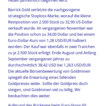
neuen Jahreshoch beginnen wird.
Barrick Gold verletzte die nachgezogene
strategische Stoploss-Marke, worauf die kleine
Restposition von 2.500 Stück zu 32,90 US-Dollar
verkauft wurde. Im vergangenen November war
die Position schon zu 34,00 Dollar und bei einem
Euro-Dollar-Kurs von 1,28 USD/EUR halbiert
worden. Der Kauf war ebenfalls in zwei Tranchen
zu je 2.500 Stück erfolgt: Ende August und Anfang
September vergangenen Jahres zu
durchschnittlich 38,42 USD bei 1,263 USD/EUR.
Die aktuelle Börsenbewertung von Goldminen
spiegelt die Erwartung eines fallenden
Goldpreises wider. Sollte der Goldpreis doch
steigen, sind Goldminen viel zu billig. Wir
beobachten dies weiter.
Aufgrund des Rückgang beim Euro-Stoxx-50