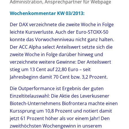
Administration, Ansprechpartner für Webpage
Wochenkommentar KW 03/2013:
Der DAX verzeichnete die zweite Woche in Folge
leichte Kursverluste. Auch der Euro-STOXX-50
konnte das Vorwochenniveau nicht ganz halten.
Der ACC Alpha select Anteilswert setzte sich die
zweite Woche in Folge darüber hinweg und
verzeichnete weitere Gewinne: Der Anteilswert
stieg um 13 Cent auf 22,80 Euro – seit
Jahresbeginn damit 70 Cent bzw. 3,2 Prozent.
Die Outperformance ist Ergebnis der guten
Einzeltitelauswahl: Die Aktie des Leverkusener
Biotech-Unternehmens Biofrontera machte einen
Kurssprung um 10,8 Prozent und notiert damit
jetzt 61 Prozent höher als vor einem Jahr! Den
zweithöchsten Wochengewinn in unserem