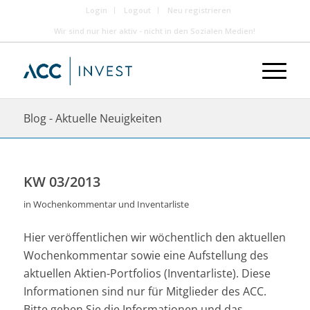
Login
Logout
Neu registrieren
Wir sind nur hier aktiv - nicht in den Sozialen Medien!
Blog - Aktuelle Neuigkeiten
KW 03/2013
in
Wochenkommentar und Inventarliste
Hier veröffentlichen wir wöchentlich den aktuellen
Wochenkommentar sowie eine Aufstellung des
aktuellen Aktien-Portfolios (Inventarliste). Diese
Informationen sind nur für Mitglieder des ACC.
Bitte geben Sie die Informationen und das