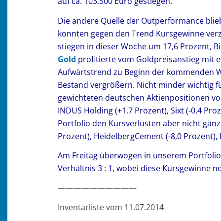
auf ca. 103.500 Euro gestiegen.
Die andere Quelle der Outperformance blieb 
konnten gegen den Trend Kursgewinne verz
stiegen in dieser Woche um 17,6 Prozent, B
Gold
profitierte vom Goldpreisanstieg mit 
Aufwärtstrend zu Beginn der kommenden Wo
Bestand vergrößern. Nicht minder wichtig für
gewichteten deutschen Aktienpositionen v
INDUS Holding (+1,7 Prozent), Sixt (-0,4 Pro
Portfolio den Kursverlusten aber nicht gänz
Prozent), HeidelbergCement (-8,0 Prozent), 
Am Freitag überwogen in unserem Portfolio 
Verhältnis 3 : 1, wobei diese Kursgewinne no
——————————
Inventarliste vom 11.07.2014