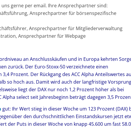
uns gerne per email. Ihre Ansprechpartner sind:
chäftsführung, Ansprechpartner für börsenspezifische
schäftsführer, Ansprechpartner für Mitgliederverwaltung
nistration, Ansprechpartner für Webpage
kordniveau an Anschlusskäufen und in Europa kehrten Sorg
en zurück. Der Euro-Stoxx-50 verzeichnete einen
 3,4 Prozent. Der Rückgang des ACC Alpha Anteilswertes au
halb so hoch aus. Damit wird auch der langfristige Vorsprun
elsweise liegt der DAX nur noch 1,2 Prozent höher als bei
 Alpha select seit Jahresbeginn beträgt dagegen 3,5 Prozen
n
gut: Ihr Wert stieg in dieser Woche um 123 Prozent (DAX) 
 gegenüber den durchschnittlichen Einstandskursen jetzt et
 Wert der Puts in dieser Woche von knapp 45.600 um fast 58.