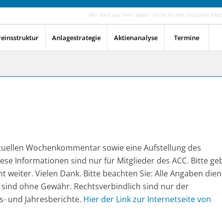
Wir sind nur hier aktiv - nicht in den Sozialen Me
reinsstruktur
Anlagestrategie
Aktienanalyse
Termine
aktuellen Wochenkommentar sowie eine Aufstellung des
 Diese Informationen sind nur für Mitglieder des ACC. Bitte g
t weiter. Vielen Dank. Bitte beachten Sie: Alle Angaben die
 sind ohne Gewähr. Rechtsverbindlich sind nur der
s- und Jahresberichte.
Hier der Link zur Internetseite von