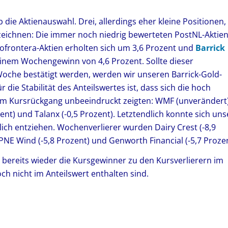
die Aktienauswahl. Drei, allerdings eher kleine Positionen,
eichnen: Die immer noch niedrig bewerteten PostNL-Aktie
iofrontera-Aktien erholten sich um 3,6 Prozent und
Barrick
einem Wochengewinn von 4,6 Prozent. Sollte dieser
che bestätigt werden, werden wir unseren Barrick-Gold-
 die Stabilität des Anteilswertes ist, dass sich die hoch
om Kursrückgang unbeeindruckt zeigten: WMF (unverändert)
zent) und Talanx (-0,5 Prozent). Letztendlich konnte sich uns
lich entziehen. Wochenverlierer wurden Dairy Crest (-8,9
PNE Wind (-5,8 Prozent) und Genworth Financial (-5,7 Prozen
bereits wieder die Kursgewinner zu den Kursverlierern im
ch nicht im Anteilswert enthalten sind.