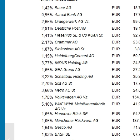
KW 26/2013