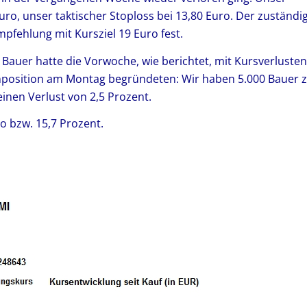
Euro, unser taktischer Stoploss bei 13,80 Euro. Der zuständi
fehlung mit Kursziel 19 Euro fest.
 Bauer hatte die Vorwoche, wie berichtet, mit Kursverlusten
enposition am Montag begründeten: Wir haben 5.000 Bauer 
 einen Verlust von 2,5 Prozent.
ro bzw. 15,7 Prozent.