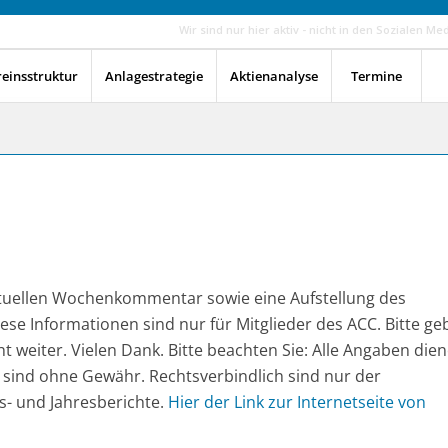
Wir sind nur hier aktiv - nicht in den Sozialen Me
reinsstruktur
Anlagestrategie
Aktienanalyse
Termine
aktuellen Wochenkommentar sowie eine Aufstellung des
 Diese Informationen sind nur für Mitglieder des ACC. Bitte g
t weiter. Vielen Dank. Bitte beachten Sie: Alle Angaben die
 sind ohne Gewähr. Rechtsverbindlich sind nur der
s- und Jahresberichte.
Hier der Link zur Internetseite von