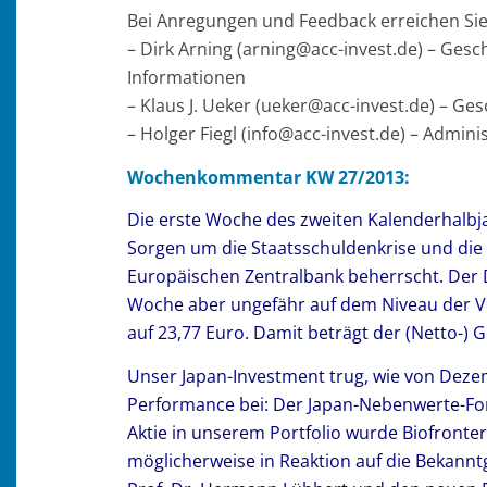
Bei Anregungen und Feedback erreichen Sie 
– Dirk Arning (arning@acc-invest.de) – Ges
Informationen
– Klaus J. Ueker (ueker@acc-invest.de) – Ge
– Holger Fiegl (info@acc-invest.de) – Admi
Wochenkommentar KW 27/2013:
Die erste Woche des zweiten Kalenderhalb
Sorgen um die Staatsschuldenkrise und die 
Europäischen Zentralbank beherrscht. Der 
Woche aber ungefähr auf dem Niveau der Vo
auf 23,77 Euro. Damit beträgt der (Netto-) 
Unser Japan-Investment trug, wie von Dezem
Performance bei: Der Japan-Nebenwerte-Fo
Aktie in unserem Portfolio wurde Biofront
möglicherweise in Reaktion auf die Bekann