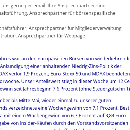
uns gerne per email. Ihre Ansprechpartner sind:
chäftsführung, Ansprechpartner für börsenspezifische
schäftsführer, Ansprechpartner für Mitgliederverwaltung
nistration, Ansprechpartner für Webpage
jahres war an den europäischen Börsen von wiederkehrend
Ankündigung einer anhaltenden Niedrig-Zins-Politik der
DAX verlor 1,9 Prozent; Euro-Stoxx-50 und MDAX beendeten
rwoche. Unser Anteilswert stieg in dieser Woche um 12 Ce
Gewinn seit Jahresbeginn 7,6 Prozent (ohne Steuergutschrift)
ber bis Mitte Mai, wieder einmal zu unserer guten
nds verzeichnete eine Wochengewinn von 7,1 Prozent. Best
era mit einem Wochengewinn von 6,7 Prozent auf 3,84 Euro
tgabe von Insider-Käufen durch den Vorstandsvorsitzenden