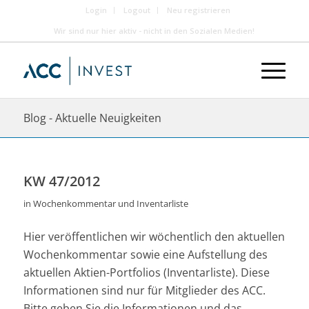
Login
Logout
Neu registrieren
Wir sind nur hier aktiv - nicht in den Sozialen Medien!
Blog - Aktuelle Neuigkeiten
KW 47/2012
in
Wochenkommentar und Inventarliste
Hier veröffentlichen wir wöchentlich den aktuellen
Wochenkommentar sowie eine Aufstellung des
aktuellen Aktien-Portfolios (Inventarliste). Diese
Informationen sind nur für Mitglieder des ACC.
Bitte geben Sie die Informationen und das