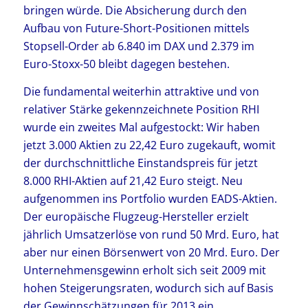
bringen würde. Die Absicherung durch den
Aufbau von Future-Short-Positionen mittels
Stopsell-Order ab 6.840 im DAX und 2.379 im
Euro-Stoxx-50 bleibt dagegen bestehen.
Die fundamental weiterhin attraktive und von
relativer Stärke gekennzeichnete Position RHI
wurde ein zweites Mal aufgestockt: Wir haben
jetzt 3.000 Aktien zu 22,42 Euro zugekauft, womit
der durchschnittliche Einstandspreis für jetzt
8.000 RHI-Aktien auf 21,42 Euro steigt. Neu
aufgenommen ins Portfolio wurden EADS-Aktien.
Der europäische Flugzeug-Hersteller erzielt
jährlich Umsatzerlöse von rund 50 Mrd. Euro, hat
aber nur einen Börsenwert von 20 Mrd. Euro. Der
Unternehmensgewinn erholt sich seit 2009 mit
hohen Steigerungsraten, wodurch sich auf Basis
der Gewinnschätzungen für 2013 ein