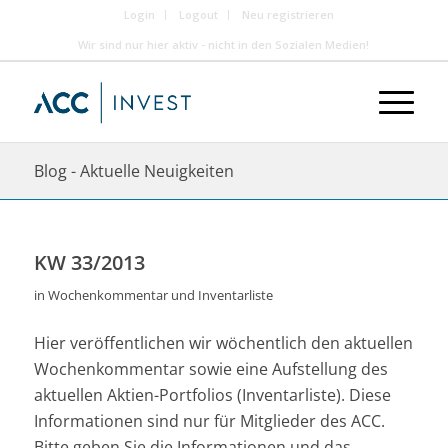
Login
Logout
Neu registrieren
Wir sind nur hier aktiv - nicht in den Sozialen Medien!
Blog - Aktuelle Neuigkeiten
KW 33/2013
in
Wochenkommentar und Inventarliste
Hier veröffentlichen wir wöchentlich den aktuellen
Wochenkommentar sowie eine Aufstellung des
aktuellen Aktien-Portfolios (Inventarliste). Diese
Informationen sind nur für Mitglieder des ACC.
Bitte geben Sie die Informationen und das