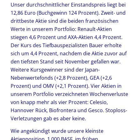
Unser durchschnittlicher Einstandspreis liegt bei
12,86 Euro (Buchgewinn 124 Prozent). Zweit- und
drittbeste Aktie sind die beiden französischen
Werte in unserem Portfolio: Renault-Aktien
stiegen 4,6 Prozent und AXA-Aktien 4,4 Prozent.
Der Kurs des Tiefbauspezialisten Bauer erholte
sich um 4,4 Prozent, nachdem die Aktie zuvor auf
den tiefsten Stand seit November gefallen war.
Weitere Kursgewinner sind der Japan-
Nebenwertefonds (+2,8 Prozent), GEA (+2,6
Prozent) und OMV (+2,1 Prozent). Vier Aktien in
unserem Portfolio verzeichneten Wochenverluste
von knapp mehr als vier Prozent: Celesio,
Hannover Rück, Biofrontera und Gesco. Stoploss-
Verletzungen gab es aber keine.
Wie angekündigt wurde unsere kleinste
Aktienposition, 1.000 BASF, im frühen