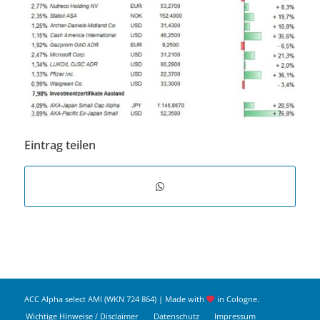
Eintrag teilen
ACC Alpha select AMI (WKN 724 864) | Made with
in Cologne.
Wichtige Hinweise / Disclaimer
Datenschutz
Impressum