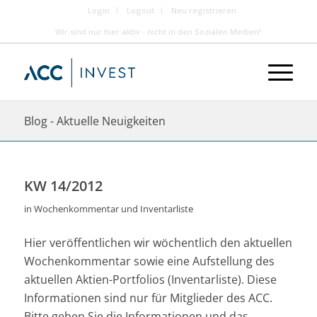
Login
Logout
Neu registrieren
Wir sind nur hier aktiv - nicht in den Sozialen Medien!
Blog - Aktuelle Neuigkeiten
KW 14/2012
in
Wochenkommentar und Inventarliste
Hier veröffentlichen wir wöchentlich den aktuellen
Wochenkommentar sowie eine Aufstellung des
aktuellen Aktien-Portfolios (Inventarliste). Diese
Informationen sind nur für Mitglieder des ACC.
Bitte geben Sie die Informationen und das