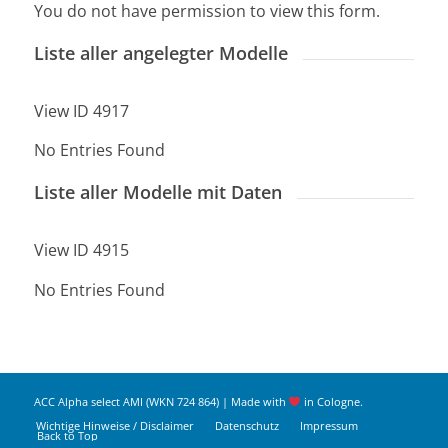
You do not have permission to view this form.
Liste aller angelegter Modelle
View ID 4917
No Entries Found
Liste aller Modelle mit Daten
View ID 4915
No Entries Found
ACC Alpha select AMI (WKN 724 864) | Made with
in Cologne.
Wichtige Hinweise / Disclaimer
Datenschutz
Impressum
Back to Top