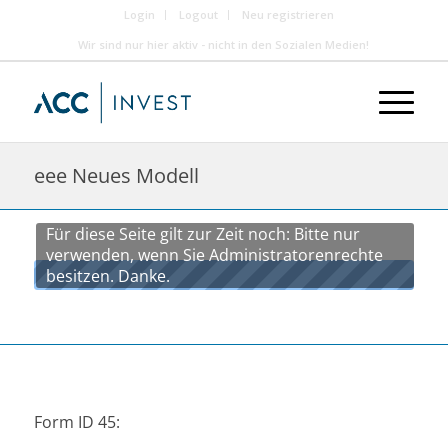
Login
Logout
Neu registrieren
Wir sind nur hier aktiv - nicht in den Sozialen Medien!
eee Neues Modell
Für diese Seite gilt zur Zeit noch: Bitte nur
verwenden, wenn Sie Administratorenrechte
besitzen. Danke.
Form ID 45: